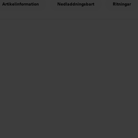
Artikelinformation
Nedladdningsbart
Ritningar