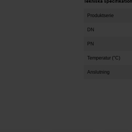
Tekniska specifikatio
Produktserie
DN
PN
Temperatur (°C)
Anslutning