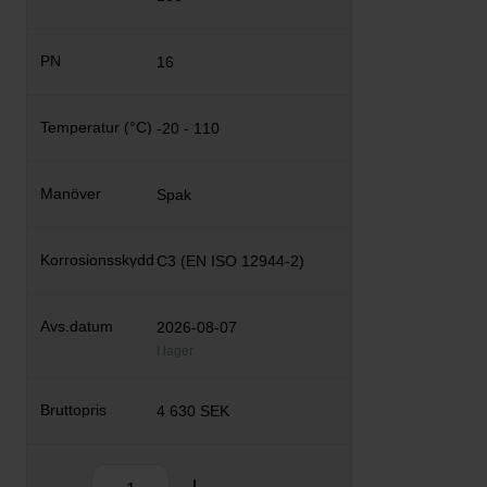
16
-20 - 110
Spak
C3 (EN ISO 12944-2)
2026-08-07
I lager
4 630 SEK
Antal