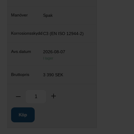
Spak
C3 (EN ISO 12944-2)
2026-08-07
I lager
3 390 SEK
Antal
Ta bort
Lägg till
Köp