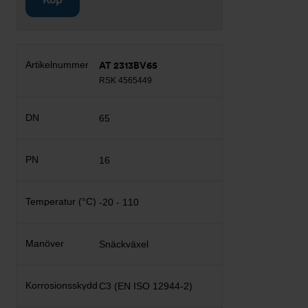
AT 2313BV65
RSK 4565449
65
16
-20 - 110
Snäckväxel
C3 (EN ISO 12944-2)