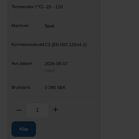
-20 - 110
Spak
C3 (EN ISO 12944-2)
2026-08-07
I lager
3 390 SEK
Antal
Ta bort
Lägg till
Köp