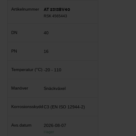
AT 2313BV40
RSK 4565443
40
16
-20 - 110
Snäckväxel
C3 (EN ISO 12944-2)
2026-08-07
I lager