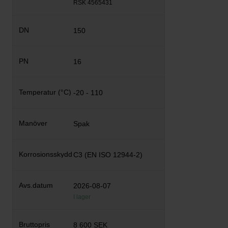
RSK 4565431
150
16
-20 - 110
Spak
C3 (EN ISO 12944-2)
2026-08-07
I lager
8 600 SEK