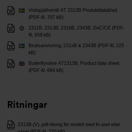
Vridspjällventil AT 2313B Produktdatablad
(PDF-fil, 707 kB)
2311B, 2313B, 2316B, 2343B, DoC/CE (PDF-
fil, 959 kB)
Bruksanvisning, 231xB & 2343B (PDF-fil, 225
kB)
Butterflyvalve AT2313B, Product data sheet
(PDF-fil, 694 kB)
Ritningar
2313B-(V), pdf-ritning för modell med fri-axel eller
växel (PDF-fil, 270 kB)