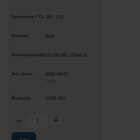
-20 - 110
Spak
C3 (EN ISO 12944-2)
2026-08-07
I lager
3 620 SEK
Antal
Ta bort
Lägg till
Köp