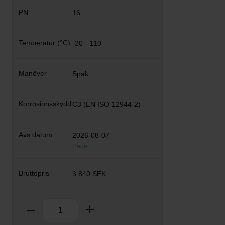
16
-20 - 110
Spak
C3 (EN ISO 12944-2)
2026-08-07
I lager
3 840 SEK
Antal
Ta bort
Lägg till