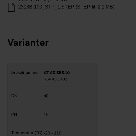
2313B-100_STP_1.STEP (STEP-fil, 2,1 MB)
Varianter
AT 2313BS40
RSK 4565432
40
16
-20 - 110