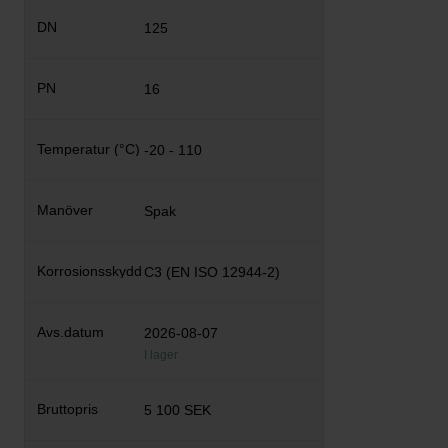
125
16
-20 - 110
Spak
C3 (EN ISO 12944-2)
2026-08-07
I lager
5 100 SEK