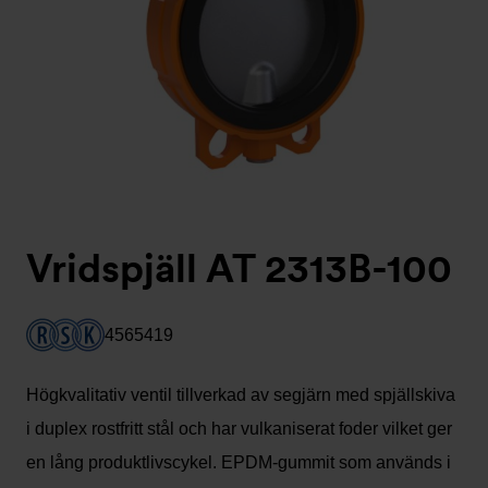
Vridspjäll AT 2313B-100
4565419
Högkvalitativ ventil tillverkad av segjärn med spjällskiva
i duplex rostfritt stål och har vulkaniserat foder vilket ger
en lång produktlivscykel. EPDM-gummit som används i