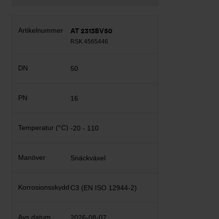
AT 2313BV50
RSK 4565446
50
16
-20 - 110
Snäckväxel
C3 (EN ISO 12944-2)
2026-08-07