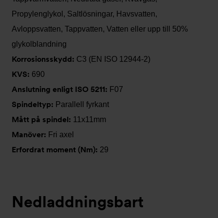
Propylenglykol, Saltlösningar, Havsvatten,
Avloppsvatten, Tappvatten, Vatten eller upp till 50%
glykolblandning
Korrosionsskydd:
C3 (EN ISO 12944-2)
KVS:
690
Anslutning enligt ISO 5211:
F07
Spindeltyp:
Parallell fyrkant
Mått på spindel:
11x11mm
Manöver:
Fri axel
Erfordrat moment (Nm):
29
Nedladdningsbart