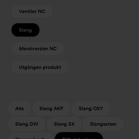
Ventiler NC
Slang
Manöverdon NC
Utgången produkt
Alla
Slang AKF
Slang OXY
Slang DW
Slang SX
Slangsatser