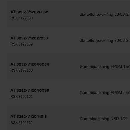
AT 3252-V12026852
Blå teflonpackning 68/53-2
RSK 8192158
AT 3252-V12027253
Blå teflonpackning 73/53-2
RSK 8192159
AT 3252-V12040034
Gummipackning EPDM 15
RSK 8192160
AT 3252-V12040038
Gummipackning EPDM 24
RSK 8192161
AT 3252-V12041318
Gummipackning NBR 1/2"
RSK 8192162