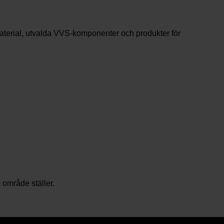
material, utvalda VVS-komponenter och produkter för
 område ställer.