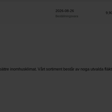
2026-08-26
9,9
Beställningsvara
ättre inomhusklimat. Vårt sortiment består av noga utvalda flä