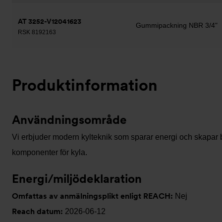
AT 3252-V12041623
Gummipackning NBR 3/4"
RSK 8192163
Produktinformation
Användningsområde
Vi erbjuder modern kylteknik som sparar energi och skapar b
komponenter för kyla.
Energi/miljödeklaration
Omfattas av anmälningsplikt enligt REACH:
Nej
Reach datum:
2026-06-12