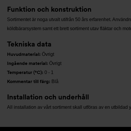
Funktion och konstruktion
Sortimentet är noga utvalt utifrån 50 års erfarenhet. Använ
köldbärarsystem samt ett brett sortiment utav fläktar och mot
Tekniska data
Huvudmaterial:
Övrigt
Ingående material:
Övrigt
Temperatur (°C):
0 - 1
Kommentar till färg:
Blå
Installation och underhåll
All installation av vårt sortiment skall utföras av en utbil