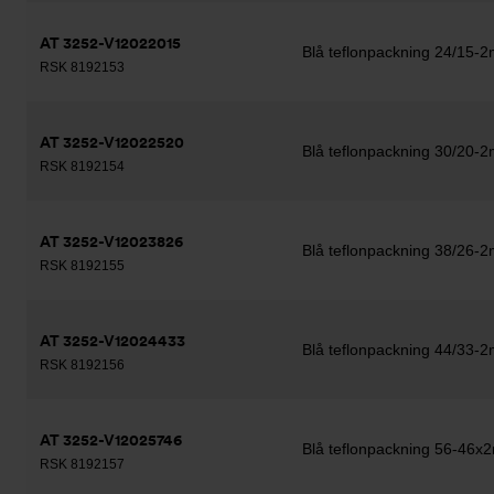
AT 3252-V12022015
Blå teflonpackning 24/15-
RSK 8192153
AT 3252-V12022520
Blå teflonpackning 30/20-
RSK 8192154
AT 3252-V12023826
Blå teflonpackning 38/26-2
RSK 8192155
AT 3252-V12024433
Blå teflonpackning 44/33-2
RSK 8192156
AT 3252-V12025746
Blå teflonpackning 56-46x
RSK 8192157