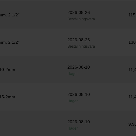
2026-08-26
mm. 2 1/2"
115
Beställningsvara
2026-08-26
mm. 2 1/2"
130
Beställningsvara
2026-08-10
/10-2mm
11,
I lager
2026-08-10
/15-2mm
11,
I lager
2026-08-10
9,9
I lager