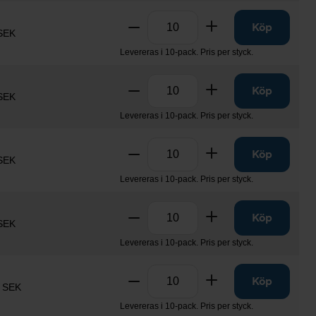
Antal
Ta bort
Lägg till
Köp
SEK
Levereras i 10-pack. Pris per styck.
Antal
Ta bort
Lägg till
Köp
SEK
Levereras i 10-pack. Pris per styck.
Antal
Ta bort
Lägg till
Köp
SEK
Levereras i 10-pack. Pris per styck.
Antal
Ta bort
Lägg till
Köp
SEK
Levereras i 10-pack. Pris per styck.
Antal
Ta bort
Lägg till
Köp
 SEK
Levereras i 10-pack. Pris per styck.