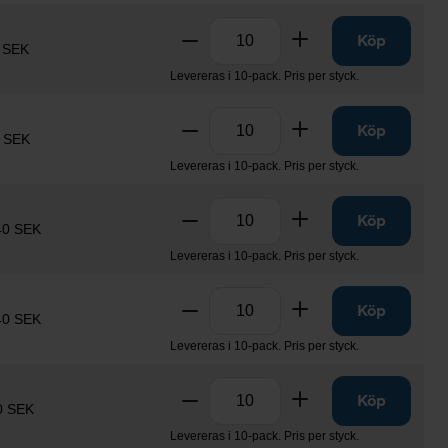
Antal
Ta bort
Lägg till
Köp
 SEK
Levereras i 10-pack. Pris per styck.
Antal
Ta bort
Lägg till
Köp
 SEK
Levereras i 10-pack. Pris per styck.
Antal
Ta bort
Lägg till
Köp
40 SEK
Levereras i 10-pack. Pris per styck.
Antal
Ta bort
Lägg till
Köp
40 SEK
Levereras i 10-pack. Pris per styck.
Antal
Ta bort
Lägg till
Köp
0 SEK
Levereras i 10-pack. Pris per styck.