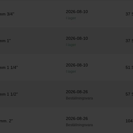
2026-08-10
2mm 3/4"
37 
I lager
2026-08-10
2mm 1"
37 
I lager
2026-08-10
mm 1 1/4"
51 
I lager
2026-08-26
mm 1 1/2"
57 
Beställningsvara
2026-08-26
2mm. 2"
104
Beställningsvara