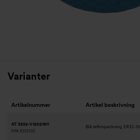
Varianter
Artikelnummer
Artikel beskrivning
AT 3252-V12021911
Blå teflonpackning 19/11-
RSK 8192152