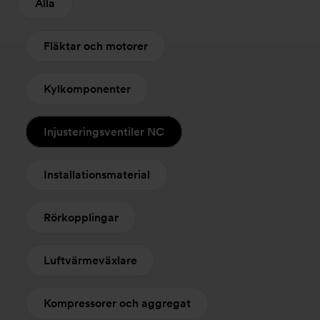
Alla
Fläktar och motorer
Kylkomponenter
Injusteringsventiler NC
Installationsmaterial
Rörkopplingar
Luftvärmeväxlare
Kompressorer och aggregat