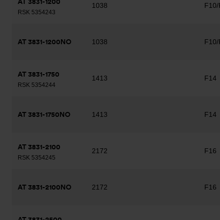
AT 3831-1200
1038
F10/
RSK 5354243
AT 3831-1200NO
1038
F10/
AT 3831-1750
1413
F14
RSK 5354244
AT 3831-1750NO
1413
F14
AT 3831-2100
2172
F16
RSK 5354245
AT 3831-2100NO
2172
F16
AT 3831-2500