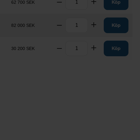
Ta bort
Lägg till
Köp
62 700 SEK
Antal
Ta bort
Lägg till
Köp
82 000 SEK
Antal
Ta bort
Lägg till
Köp
30 200 SEK