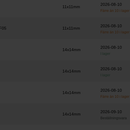
2026-08-10
11x11mm
Färre än 10 i lager
2026-08-10
F05
11x11mm
Färre än 10 i lager
2026-08-10
14x14mm
I lager
2026-08-10
14x14mm
I lager
2026-08-10
14x14mm
Färre än 10 i lager
2026-09-10
14x14mm
Beställningsvara