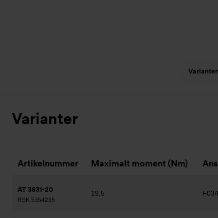
Varianter
Varianter
Artikelnummer
Maximalt moment (Nm)
Ans
AT 3831-20
19,5
F03/
RSK 5354235