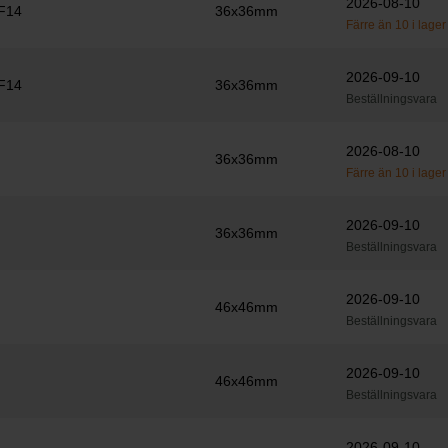
2026-08-10
F14
36x36mm
Färre än 10 i lager
2026-09-10
F14
36x36mm
Beställningsvara
2026-08-10
36x36mm
Färre än 10 i lager
2026-09-10
36x36mm
Beställningsvara
2026-09-10
46x46mm
Beställningsvara
2026-09-10
46x46mm
Beställningsvara
2026-09-10