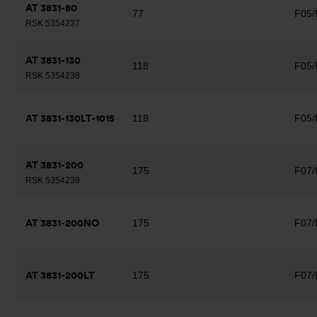
AT 3831-80
77
F05/
RSK 5354237
AT 3831-130
118
F05/
RSK 5354238
AT 3831-130LT-1015
118
F05/
AT 3831-200
175
F07/
RSK 5354239
AT 3831-200NO
175
F07/
AT 3831-200LT
175
F07/