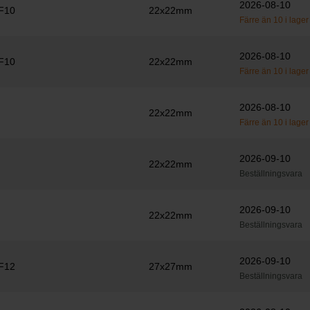
2026-08-10
F10
22x22mm
Färre än 10 i lager
2026-08-10
F10
22x22mm
Färre än 10 i lager
2026-08-10
22x22mm
Färre än 10 i lager
2026-09-10
22x22mm
Beställningsvara
2026-09-10
22x22mm
Beställningsvara
2026-09-10
F12
27x27mm
Beställningsvara