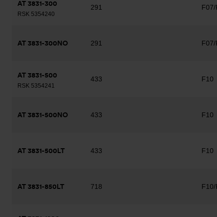
AT 3831-300
291
F07/
RSK 5354240
AT 3831-300NO
291
F07/
AT 3831-500
433
F10
RSK 5354241
AT 3831-500NO
433
F10
AT 3831-500LT
433
F10
AT 3831-850LT
718
F10/