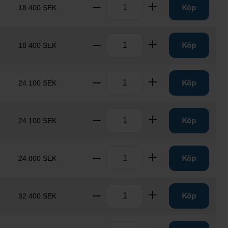
Antal
Ta bort
Lägg till
Köp
18 400 SEK
Antal
Ta bort
Lägg till
Köp
18 400 SEK
Antal
Ta bort
Lägg till
Köp
24 100 SEK
Antal
Ta bort
Lägg till
Köp
24 100 SEK
Antal
Ta bort
Lägg till
Köp
24 800 SEK
Antal
Ta bort
Lägg till
Köp
32 400 SEK
Antal