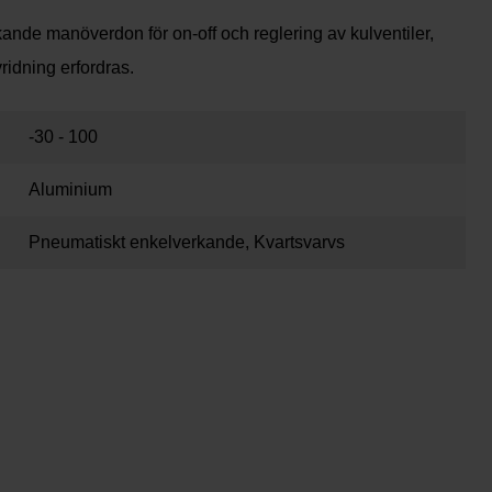
nde manöverdon för on-off och reglering av kulventiler,
vridning erfordras.
-30 - 100
Aluminium
Pneumatiskt enkelverkande, Kvartsvarvs