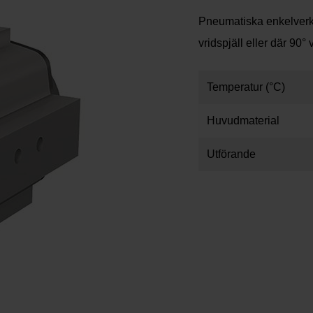
Pneumatiska enkelverka
vridspjäll eller där 90° 
Temperatur (°C)
Huvudmaterial
Utförande