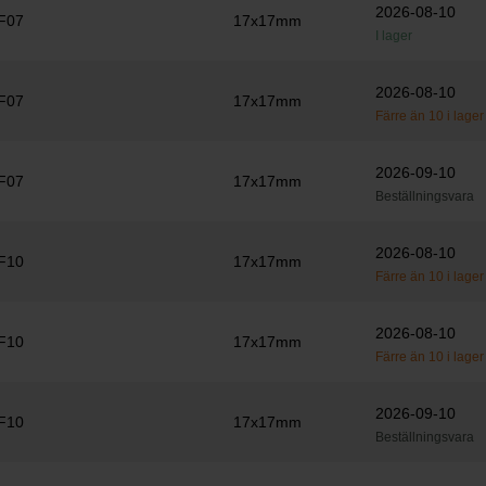
2026-08-10
F07
17x17mm
I lager
2026-08-10
F07
17x17mm
Färre än 10 i lager
2026-09-10
F07
17x17mm
Beställningsvara
2026-08-10
F10
17x17mm
Färre än 10 i lager
2026-08-10
F10
17x17mm
Färre än 10 i lager
2026-09-10
F10
17x17mm
Beställningsvara