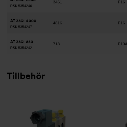
3461
F16
RSK 5354246
AT 3831-4000
4816
F16
RSK 5354247
AT 3831-850
718
F10/
RSK 5354242
Tillbehör