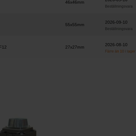
46x46mm
Beställningsvara
2026-09-10
55x55mm
Beställningsvara
2026-08-10
F12
27x27mm
Färre än 10 i lager