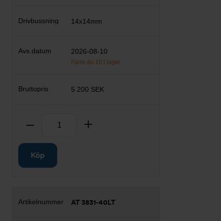
14x14mm
2026-08-10
Färre än 10 i lager
5 200 SEK
Antal
Ta bort
Lägg till
Köp
AT 3831-40LT