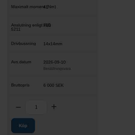
41
F05
14x14mm
2026-09-10
Beställningsvara
6 000 SEK
Antal
Ta bort
Lägg till
Köp