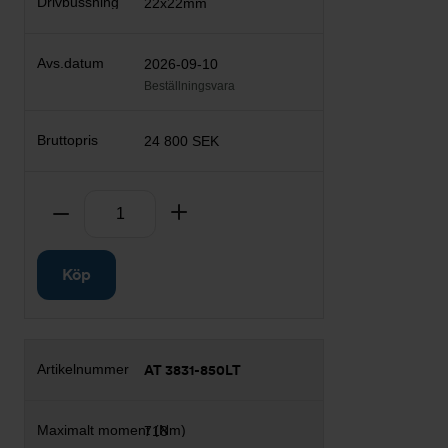
22x22mm
2026-09-10
Beställningsvara
24 800 SEK
Antal
Ta bort
Lägg till
Köp
AT 3831-850LT
718