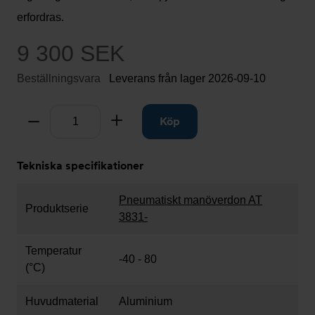
erfordras.
9 300 SEK
Beställningsvara
Leverans från lager
2026-09-10
Antal
Ta bort
Lägg till
Köp
Tekniska specifikationer
Pneumatiskt manöverdon AT
Produktserie
3831-
Temperatur
-40 - 80
(°C)
Huvudmaterial
Aluminium