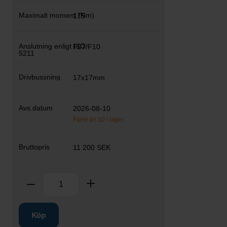
175
F07/F10
17x17mm
2026-08-10
Färre än 10 i lager
11 200 SEK
Antal
Ta bort
Lägg till
Köp