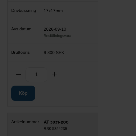
17x17mm
2026-09-10
Beställningsvara
9 300 SEK
Antal
Ta bort
Lägg till
Köp
AT 3831-200
RSK 5354239