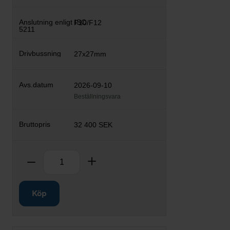
F10/F12
27x27mm
2026-09-10
Beställningsvara
32 400 SEK
Antal
Ta bort
Lägg till
Köp