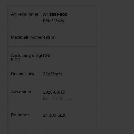
AT 3831-500
RSK 5354241
433
F10
22x22mm
2026-08-10
Färre än 10 i lager
24 100 SEK
Antal