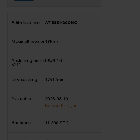
AT 3831-200NO
175
F07/F10
17x17mm
2026-08-10
Färre än 10 i lager
11 200 SEK