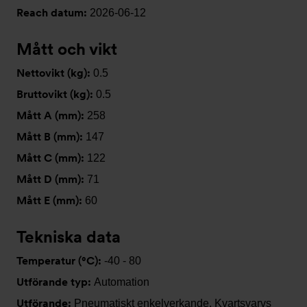
Reach datum:
2026-06-12
Mått och vikt
Nettovikt (kg):
0.5
Bruttovikt (kg):
0.5
Mått A (mm):
258
Mått B (mm):
147
Mått C (mm):
122
Mått D (mm):
71
Mått E (mm):
60
Tekniska data
Temperatur (°C):
-40 - 80
Utförande typ:
Automation
Utförande:
Pneumatiskt enkelverkande, Kvartsvarvs