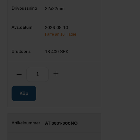
22x22mm
2026-08-10
Färre än 10 i lager
18 400 SEK
Antal
Ta bort
Lägg till
Köp
AT 3831-300NO