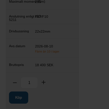
291
F07/F10
22x22mm
2026-08-10
Färre än 10 i lager
18 400 SEK
Antal
Ta bort
Lägg till
Köp