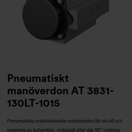
Pneumatiskt
manöverdon AT 3831-
130LT-1015
Pneumatiska enkelverkande manöverdon för on-off och
reglering av kulventiler, vridspjäll eller där 90° vridning