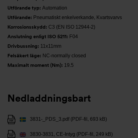
Utförande typ:
Automation
Utförande:
Pneumatiskt enkelverkande, Kvartsvarvs
Korrosionsskydd:
C3 (EN ISO 12944-2)
Anslutning enligt ISO 5211:
F04
Drivbussning:
11x11mm
Felsäkert läge:
NC-normally closed
Maximalt moment (Nm):
19.5
Nedladdningsbart
3831-_PDS_3.pdf (PDF-fil, 693 kB)
3830-3831, CE-Intyg (PDF-fil, 249 kB)