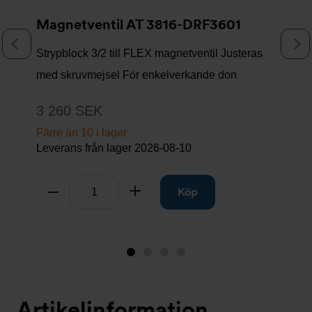
Magnetventil AT 3816-DRF3601
Föregående
N
Strypblock 3/2 till FLEX magnetventil Justeras
med skruvmejsel För enkelverkande don
3 260 SEK
Färre än 10 i lager
Leverans från lager
2026-08-10
Antal
Ta bort
Lägg till
Köp
Bild
Bild
Bild
Bild
1
2
3
4
(visas
Artikelinformation
nu)