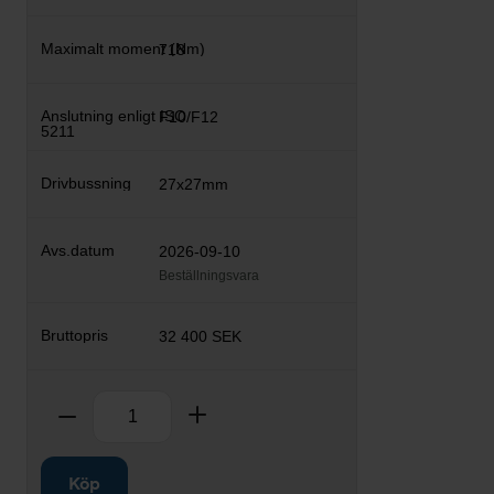
718
F10/F12
27x27mm
2026-09-10
Beställningsvara
32 400 SEK
Antal
Ta bort
Lägg till
Köp