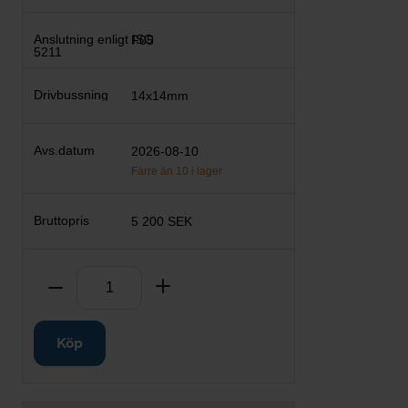
F05
14x14mm
2026-08-10
Färre än 10 i lager
5 200 SEK
Antal
Ta bort
Lägg till
Köp