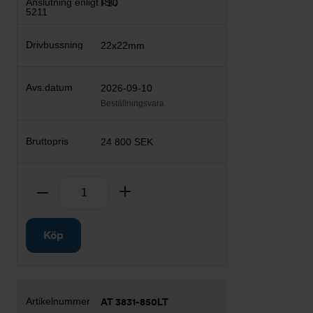
F10
22x22mm
2026-09-10
Beställningsvara
24 800 SEK
Antal
Ta bort
Lägg till
Köp
AT 3831-850LT