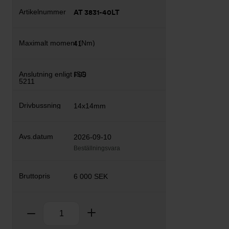
AT 3831-40LT
41
F05
14x14mm
2026-09-10
Beställningsvara
6 000 SEK
Antal
Ta bort
Lägg till