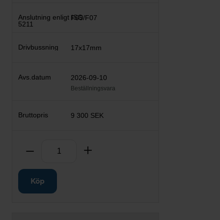
F05/F07
17x17mm
2026-09-10
Beställningsvara
9 300 SEK
Antal
Ta bort
Lägg till
Köp