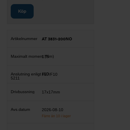
Köp
AT 3831-200NO
175
F07/F10
17x17mm
2026-08-10
Färre än 10 i lager