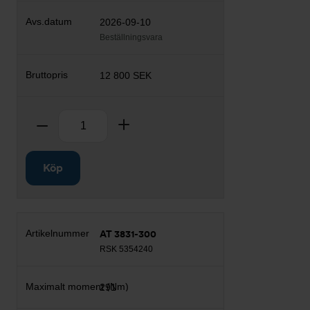
2026-09-10
Beställningsvara
12 800 SEK
Antal
Ta bort
Lägg till
Köp
AT 3831-300
RSK 5354240
291