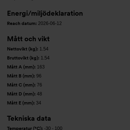
Energi/miljödeklaration
Reach datum:
2026-06-12
Mått och vikt
Nettovikt (kg):
1.54
Bruttovikt (kg):
1.54
Mått A (mm):
163
Mått B (mm):
96
Mått C (mm):
76
Mått D (mm):
48
Mått E (mm):
34
Tekniska data
Temperatur (°C):
-30 - 100