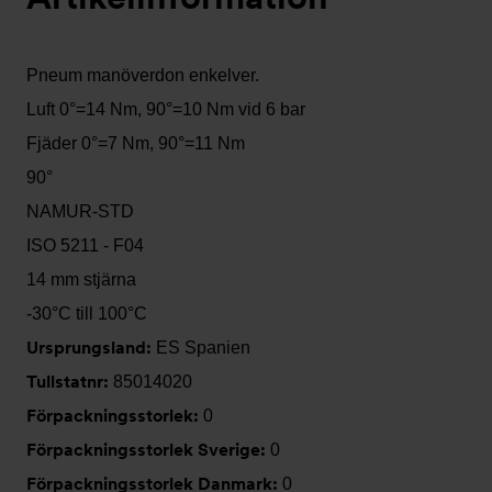
Pneum manöverdon enkelver.
Luft 0°=14 Nm, 90°=10 Nm vid 6 bar
Fjäder 0°=7 Nm, 90°=11 Nm
90°
NAMUR-STD
ISO 5211 - F04
14 mm stjärna
-30°C till 100°C
Ursprungsland:
ES Spanien
Tullstatnr:
85014020
Förpackningsstorlek:
0
Förpackningsstorlek Sverige:
0
Förpackningsstorlek Danmark:
0