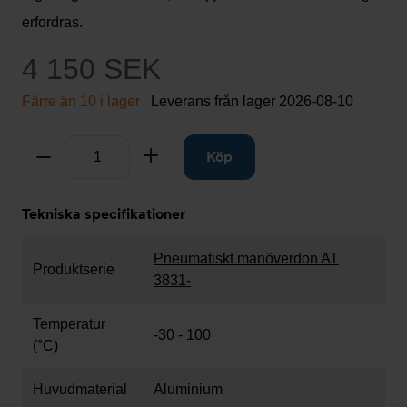
erfordras.
4 150 SEK
Färre än 10 i lager
Leverans från lager
2026-08-10
Antal
Ta bort
Lägg till
Köp
Tekniska specifikationer
Pneumatiskt manöverdon AT
Produktserie
3831-
Temperatur
-30 - 100
(°C)
Huvudmaterial
Aluminium