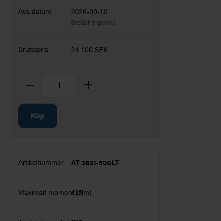
2026-09-10
Beställningsvara
24 100 SEK
Antal
Ta bort
Lägg till
Köp
AT 3831-500LT
433