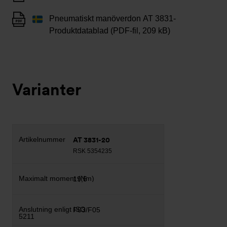
Pneumatiskt manöverdon AT 3831-
Produktdatablad (PDF-fil, 209 kB)
Varianter
AT 3831-20
RSK 5354235
19,5
F03/F05