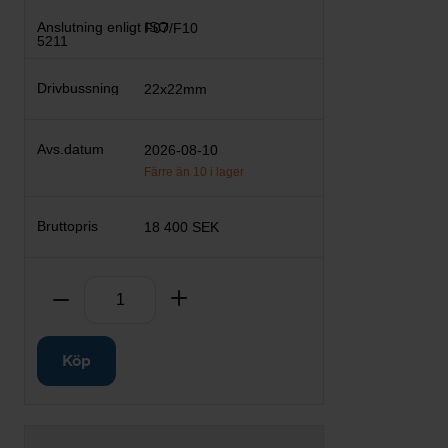
F07/F10
22x22mm
2026-08-10
Färre än 10 i lager
18 400 SEK
Antal
Ta bort
Lägg till
Köp