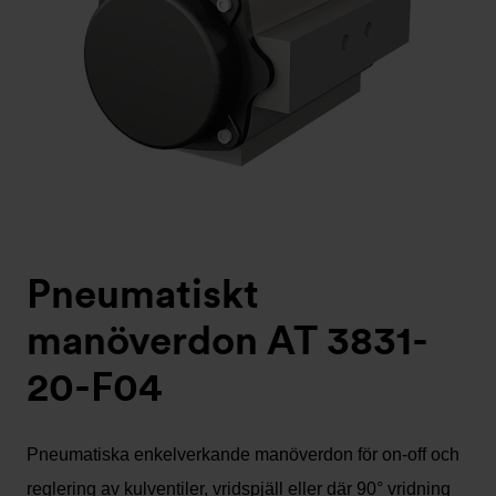
Pneumatiskt
manöverdon AT 3831-
20-F04
Pneumatiska enkelverkande manöverdon för on-off och
reglering av kulventiler, vridspjäll eller där 90° vridning