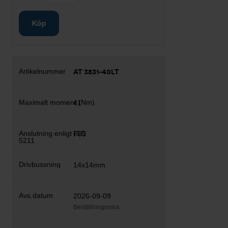
Köp
AT 3831-40LT
41
F05
14x14mm
2026-09-09
Beställningsvara