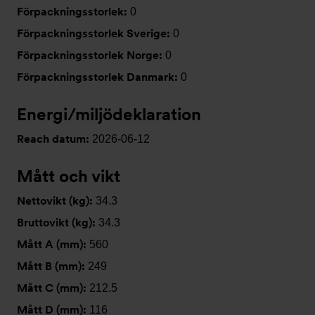
Förpackningsstorlek:
0
Förpackningsstorlek Sverige:
0
Förpackningsstorlek Norge:
0
Förpackningsstorlek Danmark:
0
Energi/miljödeklaration
Reach datum:
2026-06-12
Mått och vikt
Nettovikt (kg):
34.3
Bruttovikt (kg):
34.3
Mått A (mm):
560
Mått B (mm):
249
Mått C (mm):
212.5
Mått D (mm):
116