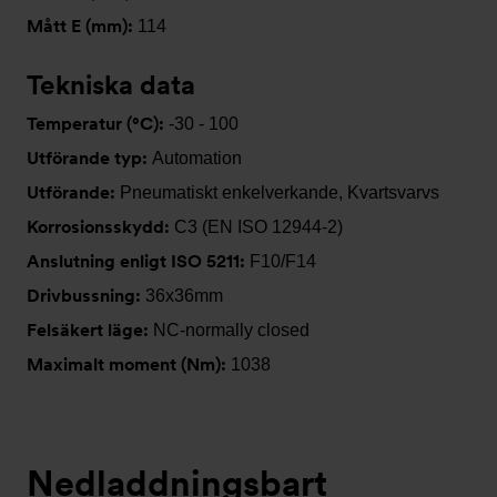
Mått E (mm):
114
Tekniska data
Temperatur (°C):
-30 - 100
Utförande typ:
Automation
Utförande:
Pneumatiskt enkelverkande, Kvartsvarvs
Korrosionsskydd:
C3 (EN ISO 12944-2)
Anslutning enligt ISO 5211:
F10/F14
Drivbussning:
36x36mm
Felsäkert läge:
NC-normally closed
Maximalt moment (Nm):
1038
Nedladdningsbart