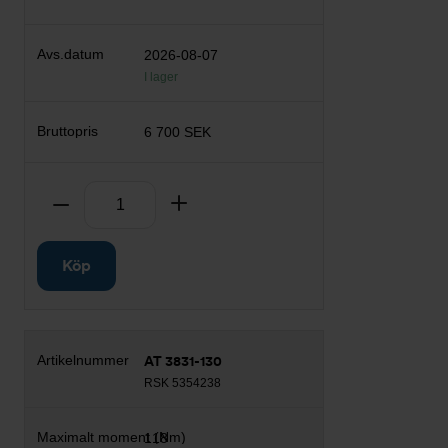
2026-08-07
I lager
6 700 SEK
Antal
Ta bort
Lägg till
Köp
AT 3831-130
RSK 5354238
118