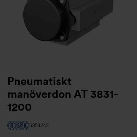
Pneumatiskt
manöverdon AT 3831-
1200
5354243