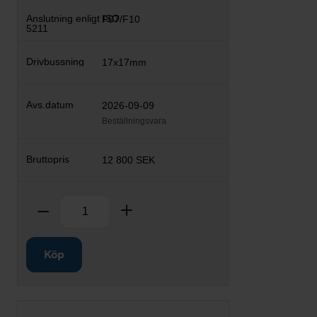
F07/F10
17x17mm
2026-09-09
Beställningsvara
12 800 SEK
Antal
Ta bort
Lägg till
Köp