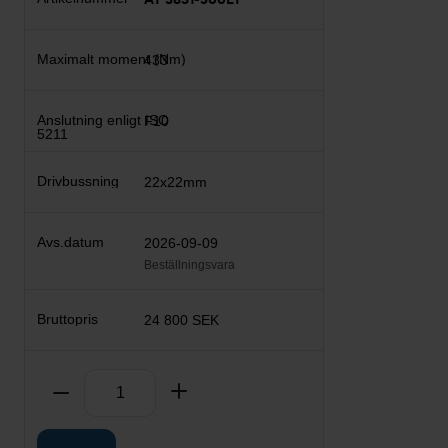
433
F10
22x22mm
2026-09-09
Beställningsvara
24 800 SEK
Antal
Ta bort
Lägg till