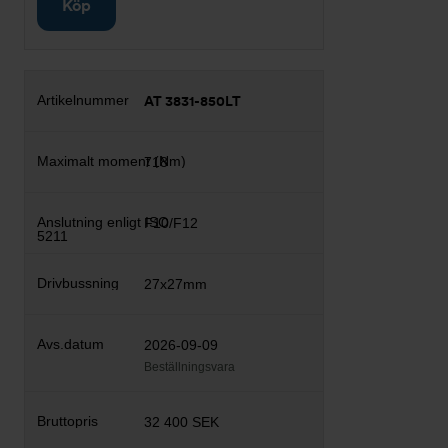
Köp
AT 3831-850LT
718
F10/F12
27x27mm
2026-09-09
Beställningsvara
32 400 SEK