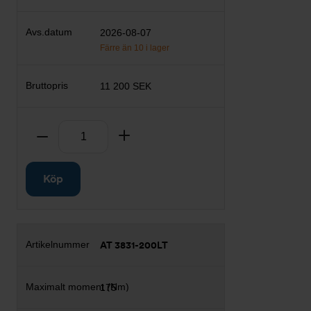
2026-08-07
Färre än 10 i lager
11 200 SEK
Antal
Ta bort
Lägg till
Köp
AT 3831-200LT
175