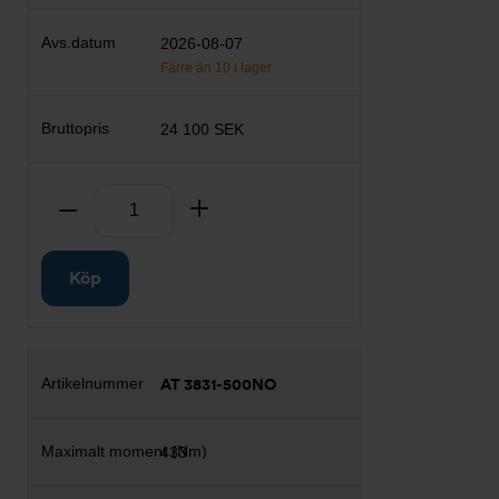
2026-08-07
Färre än 10 i lager
24 100 SEK
Antal
Ta bort
Lägg till
Köp
AT 3831-500NO
433