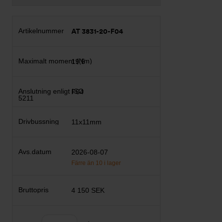
AT 3831-20-F04
19,5
F04
11x11mm
2026-08-07
Färre än 10 i lager
4 150 SEK
Antal