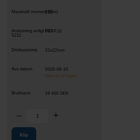
291
F07/F10
22x22mm
2026-08-10
Färre än 10 i lager
18 400 SEK
Antal
Ta bort
Lägg till
Köp