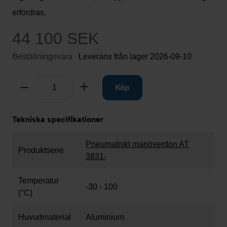
erfordras.
44 100 SEK
Beställningsvara
Leverans från lager
2026-09-10
Antal
Ta bort
Lägg till
Köp
Tekniska specifikationer
Pneumatiskt manöverdon AT
Produktserie
3831-
Temperatur
-30 - 100
(°C)
Huvudmaterial
Aluminium