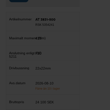
AT 3831-500
RSK 5354241
433
F10
22x22mm
2026-08-10
Färre än 10 i lager
24 100 SEK