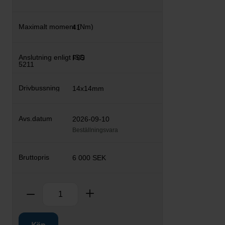
41
F05
14x14mm
2026-09-10
Beställningsvara
6 000 SEK
Antal
Ta bort
Lägg till
Köp