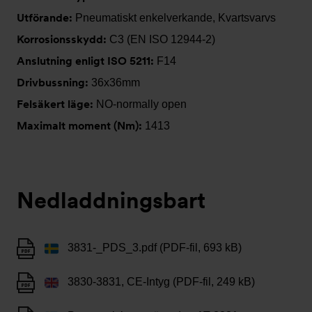
Utförande:
Pneumatiskt enkelverkande, Kvartsvarvs
Korrosionsskydd:
C3 (EN ISO 12944-2)
Anslutning enligt ISO 5211:
F14
Drivbussning:
36x36mm
Felsäkert läge:
NO-normally open
Maximalt moment (Nm):
1413
Nedladdningsbart
3831-_PDS_3.pdf (PDF-fil, 693 kB)
3830-3831, CE-Intyg (PDF-fil, 249 kB)