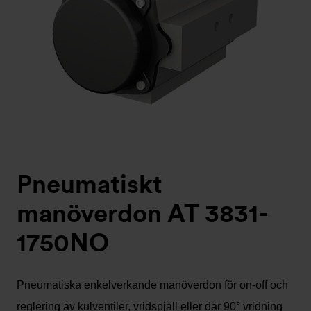
Pneumatiskt
manöverdon AT 3831-
1750NO
Pneumatiska enkelverkande manöverdon för on-off och
reglering av kulventiler, vridspjäll eller där 90° vridning