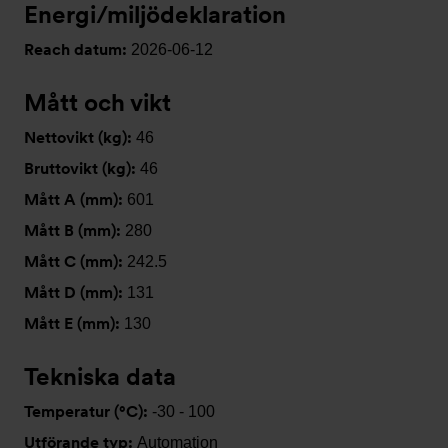
Energi/miljödeklaration
Reach datum:
2026-06-12
Mått och vikt
Nettovikt (kg):
46
Bruttovikt (kg):
46
Mått A (mm):
601
Mått B (mm):
280
Mått C (mm):
242.5
Mått D (mm):
131
Mått E (mm):
130
Tekniska data
Temperatur (°C):
-30 - 100
Utförande typ:
Automation