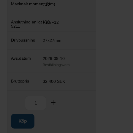
718
F10/F12
27x27mm
2026-09-10
Beställningsvara
32 400 SEK
Antal
Ta bort
Lägg till
Köp