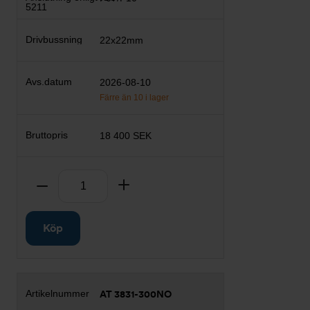
22x22mm
2026-08-10
Färre än 10 i lager
18 400 SEK
Antal
Ta bort
Lägg till
Köp
AT 3831-300NO