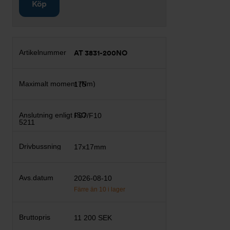
Köp
AT 3831-200NO
175
F07/F10
17x17mm
2026-08-10
Färre än 10 i lager
11 200 SEK