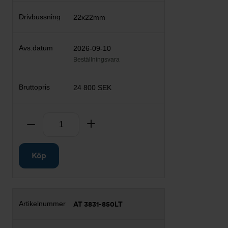
22x22mm
2026-09-10
Beställningsvara
24 800 SEK
Antal
Ta bort
Lägg till
Köp
AT 3831-850LT