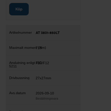
Köp
AT 3831-850LT
718
F10/F12
27x27mm
2026-09-10
Beställningsvara