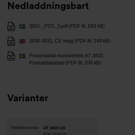
Nedladdningsbart
3831-_PDS_3.pdf (PDF-fil, 693 kB)
3830-3831, CE-Intyg (PDF-fil, 249 kB)
Pneumatiskt manöverdon AT 3831-
Produktdatablad (PDF-fil, 209 kB)
Varianter
AT 3831-20
RSK 5354235