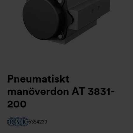
Pneumatiskt
manöverdon AT 3831-
200
5354239