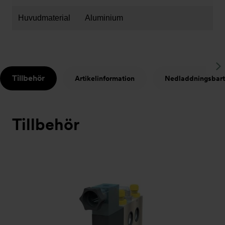
Huvudmaterial
Aluminium
S
Tillbehör
Artikelinformation
Nedladdningsbart
t
Tillbehör
Bildspel