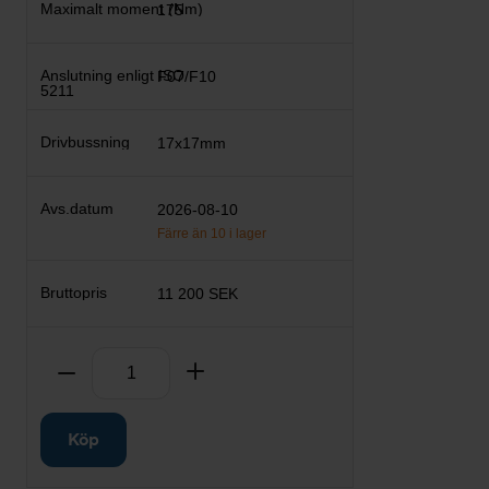
175
F07/F10
17x17mm
2026-08-10
Färre än 10 i lager
11 200 SEK
Antal
Ta bort
Lägg till
Köp