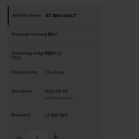
AT 3831-200LT
175
F07/F10
17x17mm
2026-09-10
Beställningsvara
12 800 SEK
Antal
Ta bort
Lägg till