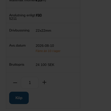
433
F10
22x22mm
2026-08-10
Färre än 10 i lager
24 100 SEK
Antal
Ta bort
Lägg till
Köp