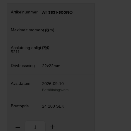
AT 3831-500NO
433
F10
22x22mm
2026-09-10
Beställningsvara
24 100 SEK
Antal
Ta bort
Lägg till