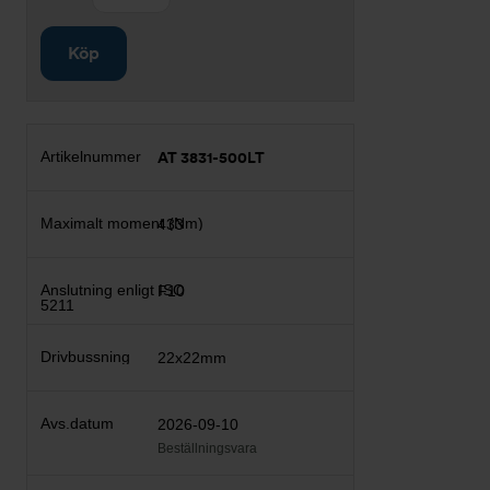
Köp
AT 3831-500LT
433
F10
22x22mm
2026-09-10
Beställningsvara