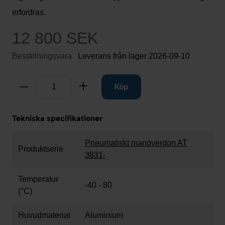
erfordras.
12 800 SEK
Beställningsvara
Leverans från lager
2026-09-10
Antal
Ta bort
Lägg till
Köp
Tekniska specifikationer
Pneumatiskt manöverdon AT
Produktserie
3831-
Temperatur
-40 - 80
(°C)
Huvudmaterial
Aluminium