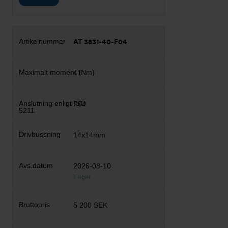
AT 3831-40-F04
41
F04
14x14mm
2026-08-10
I lager
5 200 SEK