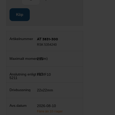
Köp
AT 3831-300
RSK 5354240
291
F07/F10
22x22mm
2026-08-10
Färre än 10 i lager