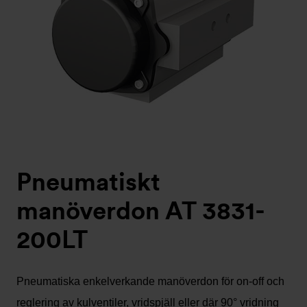
Pneumatiskt
manöverdon AT 3831-
200LT
Pneumatiska enkelverkande manöverdon för on-off och
reglering av kulventiler, vridspjäll eller där 90° vridning