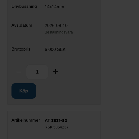
14x14mm
2026-09-10
Beställningsvara
6 000 SEK
Antal
Ta bort
Lägg till
Köp
AT 3831-80
RSK 5354237