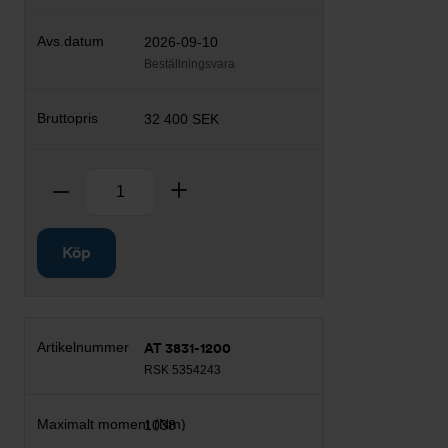
2026-09-10
Beställningsvara
32 400 SEK
Antal
Ta bort
Lägg till
Köp
AT 3831-1200
RSK 5354243
1038