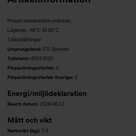
Pneum manöverdon enkelver.
Lågtemp, -40°C till 80°C
Silikontätningar
Ursprungsland:
ES Spanien
Tullstatnr:
85014020
Förpackningsstorlek:
0
Förpackningsstorlek Sverige:
0
Energi/miljödeklaration
Reach datum:
2026-06-12
Mått och vikt
Nettovikt (kg):
7.3