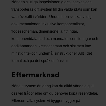
När den slutliga inspektionen gjorts, packas och
transporteras ditt system till din valda plats som kan
vara överallt i världen. Under tiden skickar vi dig
dokumentationen inklusive komponentlistor,
flödesscheman, dimensionella ritningar,
komponentdatablad och manualer, certifieringar och
godkännanden, kretsscheman och sist men inte
minst drifts- och underhållsinstruktioner. Allt i det
format och på det språk du önskar.
Eftermarknad
När ditt system är igång kan du alltid vända dig till
oss vid frågor eller om du behöver köpa reservdelar.
Eftersom alla system vi bygger bygger på