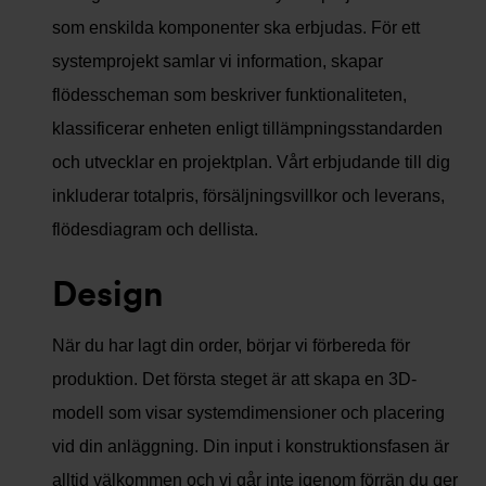
som enskilda komponenter ska erbjudas. För ett
systemprojekt samlar vi information, skapar
flödesscheman som beskriver funktionaliteten,
klassificerar enheten enligt tillämpningsstandarden
och utvecklar en projektplan. Vårt erbjudande till dig
inkluderar totalpris, försäljningsvillkor och leverans,
flödesdiagram och dellista.
Design
När du har lagt din order, börjar vi förbereda för
produktion. Det första steget är att skapa en 3D-
modell som visar systemdimensioner och placering
vid din anläggning. Din input i konstruktionsfasen är
alltid välkommen och vi går inte igenom förrän du ger