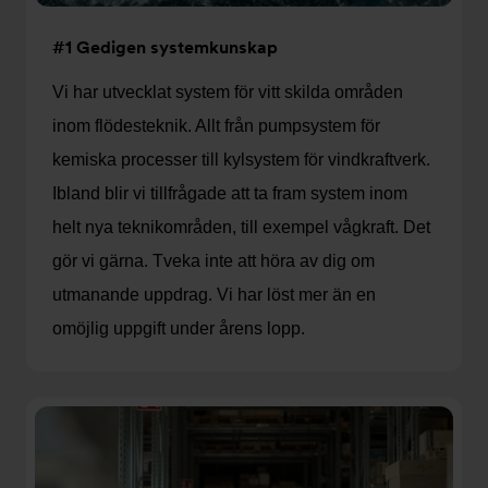
#1 Gedigen systemkunskap
Vi har utvecklat system för vitt skilda områden
inom flödesteknik. Allt från pumpsystem för
kemiska processer till kylsystem för vindkraftverk.
Ibland blir vi tillfrågade att ta fram system inom
helt nya teknikområden, till exempel vågkraft. Det
gör vi gärna. Tveka inte att höra av dig om
utmanande uppdrag. Vi har löst mer än en
omöjlig uppgift under årens lopp.