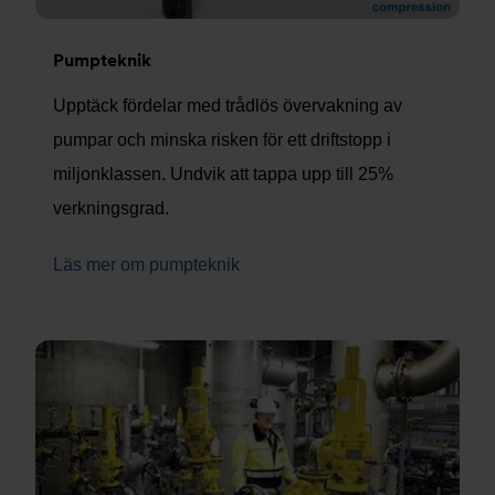
Pumpteknik
Upptäck fördelar med trådlös övervakning av
pumpar och minska risken för ett driftstopp i
miljonklassen. Undvik att tappa upp till 25%
verkningsgrad.
Läs mer om pumpteknik