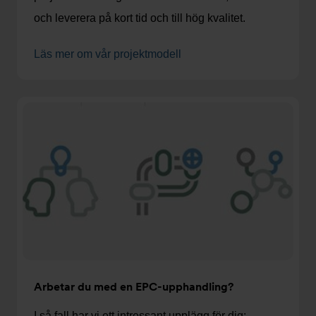
och leverera på kort tid och till hög kvalitet.
Läs mer om vår projektmodell
Arbetar du med en EPC-upphandling?
I så fall har vi ett intressant upplägg för dig: