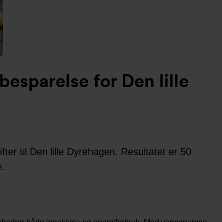
esparelse for Den lille
er til Den lille Dyrehagen. Resultatet er 50
e.