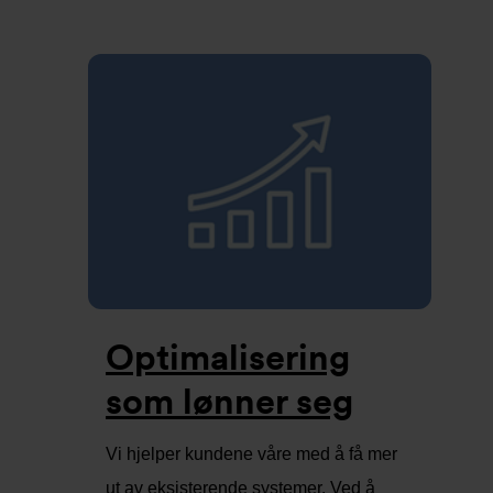
Optimalisering
som lønner seg
Vi hjelper kundene våre med å få mer
ut av eksisterende systemer. Ved å