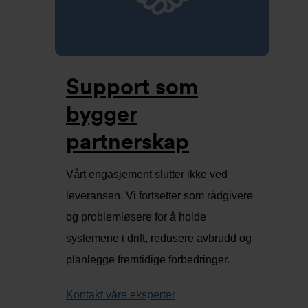
Support som
bygger
partnerskap
Vårt engasjement slutter ikke ved
leveransen. Vi fortsetter som rådgivere
og problemløsere for å holde
systemene i drift, redusere avbrudd og
planlegge fremtidige forbedringer.
Kontakt våre eksperter