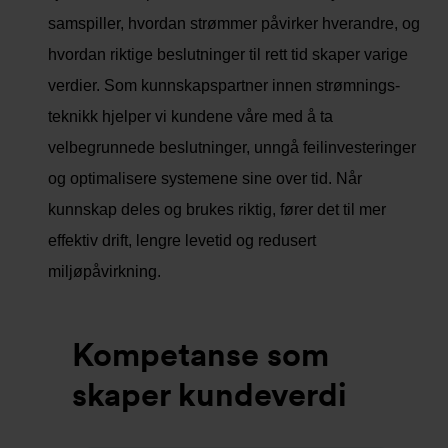
samspiller, hvordan strømmer påvirker hverandre, og
hvordan riktige beslutninger til rett tid skaper varige
verdier. Som kunnskapspartner innen strømnings­
teknikk hjelper vi kundene våre med å ta
velbegrunnede beslutninger, unngå feilinvesteringer
og optimalisere systemene sine over tid. Når
kunnskap deles og brukes riktig, fører det til mer
effektiv drift, lengre levetid og redusert
miljøpåvirkning.
Kompetanse som
skaper kundeverdi