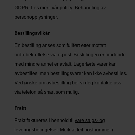
GDPR. Les mer i vår policy:
Behandling av
personopplysninger
.
Bestillingsvilkår
En bestilling anses som fullført etter mottatt
ordrebekreftelse via e-post. Bestillingen er bindende
med mindre annet er avtalt. Lagerførte varer kan
avbestilles, men bestillingsvarer kan ikke avbestilles.
Ved ønske om avbestilling ber vi deg kontakte oss
via telefon så snart som mulig.
Frakt
Frakt faktureres i henhold til
våre salgs- og
leveringsbetingelser
.
Merk at feil postnummer i