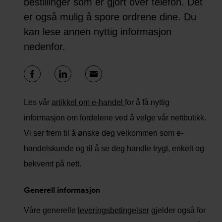
bestillinger som er gjort over telefon. Det
er også mulig å spore ordrene dine. Du
kan lese annen nyttig informasjon
nedenfor.
Les vår
artikkel om e-handel
for å få nyttig
informasjon om fordelene ved å velge vår nettbutikk.
Vi ser frem til å ønske deg velkommen som e-
handelskunde og til å se deg handle trygt, enkelt og
bekvemt på nett.
Generell informasjon
Våre generelle
leveringsbetingelser
gjelder også for