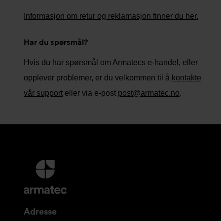
Informasjon om retur og reklamasjon finner du her.
Har du spørsmål?
Hvis du har spørsmål om Armatecs e-handel, eller
opplever problemer, er du velkommen til å
kontakte
vår support
eller via e-post
post@armatec.no
.
Mer
informasjon
og
kontaktinformasjon
Adresse