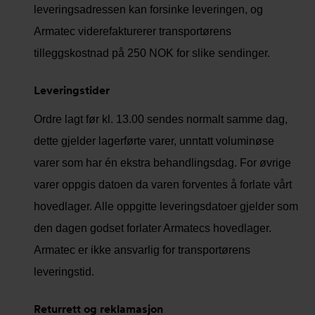
leveringsadressen kan forsinke leveringen, og
Armatec viderefakturerer transportørens
tilleggskostnad på 250 NOK for slike sendinger.
Leveringstider
Ordre lagt før kl. 1
3
.00 sendes normalt samme dag
,
dette gjelder lagerførte varer, unntatt voluminøse
varer som har én ekstra behandlingsdag. For øvrige
varer oppgis datoen da varen forventes å forlate vårt
hovedlager. Alle oppgitte leveringsdatoer gjelder som
den dagen godset forlater
Armatecs
hovedlager.
Armatec er ikke ansvarlig for transportørens
leveringstid.
Returrett og reklamasjon