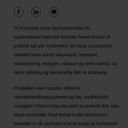
Til Havyards serie med brønnbåter for
oppdrettsnæringen har Armatec levert ventiler til
praktisk talt alle systemene om bord. Leveransen
omfatter blant annet sirkulasjon, transport,
medisinering, oksygen, vakuum og tankvasking, og
sikrer pålitelig og bærekraftig drift av fartøyene.
Prosjektet viser hvordan effektive
vannbehandlingssystemer og høy ventilkvalitet
muliggjør miljøvennlig transport av levende fisk over
lange avstander. Med denne tredje leveransen
bekrefter vi vår posisjon som en trygg og kompetent