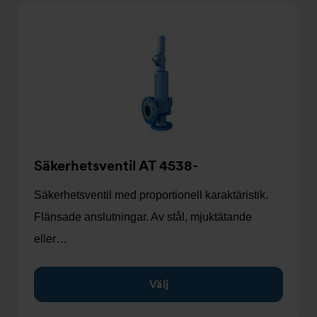
Säkerhetsventil AT 4538-
Säkerhetsventil med proportionell karaktäristik.
Flänsade anslutningar. Av stål, mjuktätande
eller…
Välj