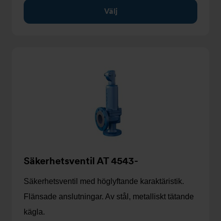
Välj
Säkerhetsventil AT 4543-
Säkerhetsventil med höglyftande karaktäristik.
Flänsade anslutningar. Av stål, metalliskt tätande
kägla.