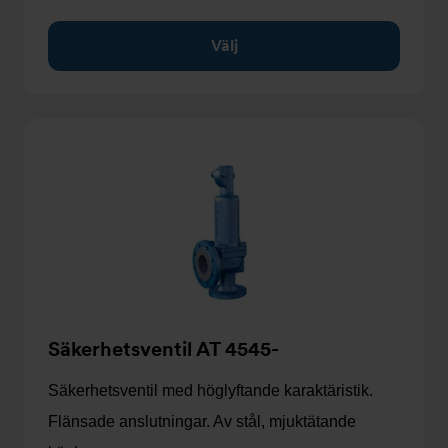
Välj
Säkerhetsventil AT 4545-
Säkerhetsventil med höglyftande karaktäristik.
Flänsade anslutningar. Av stål, mjuktätande