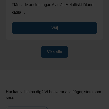
Flänsade anslutningar. Av stål. Metalliskt tätande
kägla…
Välj
Hur kan vi hjälpa dig? Vi besvarar alla frågor, stora som
små.