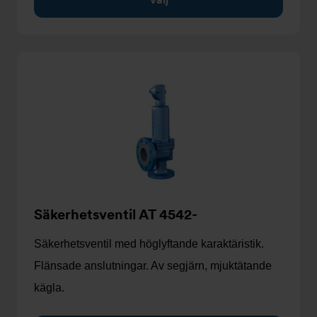
Säkerhetsventil AT 4542-
Säkerhetsventil med höglyftande karaktäristik.
Flänsade anslutningar. Av segjärn, mjuktätande
kägla.