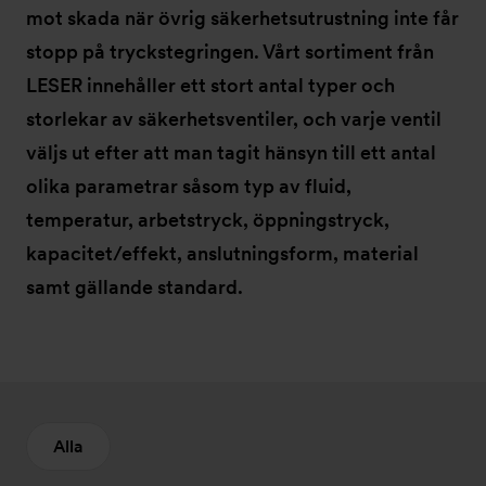
mot skada när övrig säkerhetsutrustning inte får
stopp på tryckstegringen. Vårt sortiment från
LESER innehåller ett stort antal typer och
storlekar av säkerhetsventiler, och varje ventil
väljs ut efter att man tagit hänsyn till ett antal
olika parametrar såsom typ av fluid,
temperatur, arbetstryck, öppningstryck,
kapacitet/effekt, anslutningsform, material
samt gällande standard.
Alla