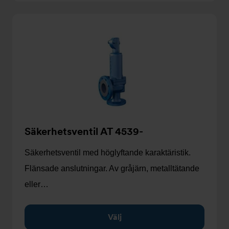
Säkerhetsventil AT 4539-
Säkerhetsventil med höglyftande karaktäristik.
Flänsade anslutningar. Av gråjärn, metalltätande
eller…
Välj