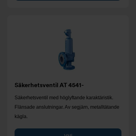
Säkerhetsventil AT 4541-
Säkerhetsventil med höglyftande karaktäristik.
Flänsade anslutningar. Av segjärn, metalltätande
kägla.
Välj