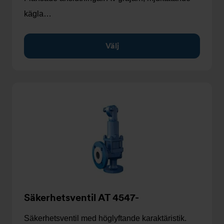
kägla…
Välj
Säkerhetsventil AT 4547-
Säkerhetsventil med höglyftande karaktäristik.