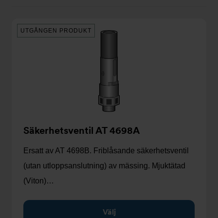
kort
lista
UTGÅNGEN PRODUKT
Säkerhetsventil AT 4698A
Ersatt av AT 4698B. Friblåsande säkerhetsventil
(utan utloppsanslutning) av mässing. Mjuktätad
(Viton)…
Välj