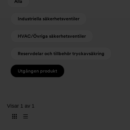
Alla
Industriella säkerhetsventiler
HVAC/Övriga säkerhetsventiler
Reservdelar och tillbehör tryckavsäkring
Utgången produkt
Visar 1 av 1
Visa
Visa
som
som