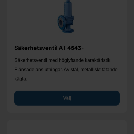
Säkerhetsventil AT 4543-
Säkerhetsventil med höglyftande karaktäristik.
Flänsade anslutningar. Av stål, metalliskt tätande
kägla.
Välj