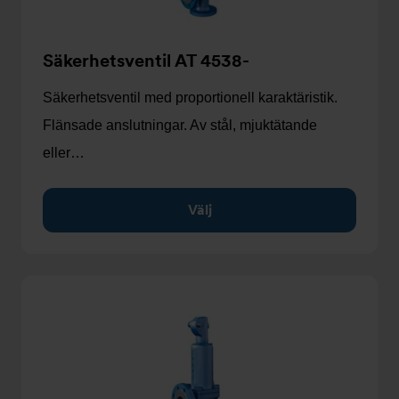
Säkerhetsventil AT 4538-
Säkerhetsventil med proportionell karaktäristik.
Flänsade anslutningar. Av stål, mjuktätande
eller…
Välj