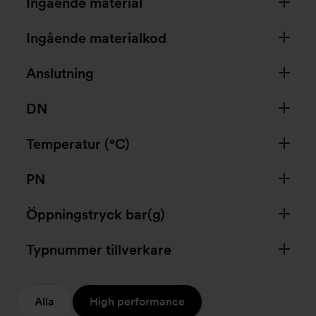
Ingående material
Ingående materialkod
Anslutning
DN
Temperatur (°C)
PN
Öppningstryck bar(g)
Typnummer tillverkare
Alla
High performance