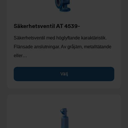
Säkerhetsventil AT 4539-
Säkerhetsventil med höglyftande karaktäristik.
Flänsade anslutningar. Av gråjärn, metalltätande
eller…
Välj