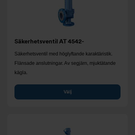
Säkerhetsventil AT 4542-
Säkerhetsventil med höglyftande karaktäristik.
Flänsade anslutningar. Av segjärn, mjuktätande
kägla.
Välj