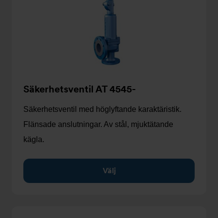
Säkerhetsventil AT 4545-
Säkerhetsventil med höglyftande karaktäristik.
Flänsade anslutningar. Av stål, mjuktätande
kägla.
Välj