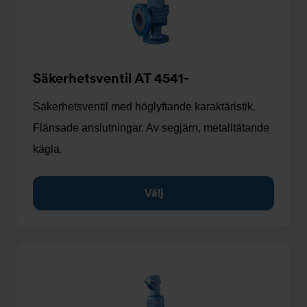
Säkerhetsventil AT 4541-
Säkerhetsventil med höglyftande karaktäristik.
Flänsade anslutningar. Av segjärn, metalltätande
kägla.
Välj