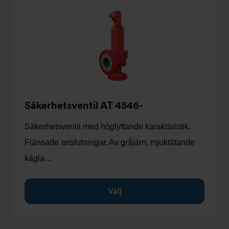
Säkerhetsventil AT 4546-
Säkerhetsventil med höglyftande karaktäristik.
Flänsade anslutningar. Av gråjärn, mjuktätande
kägla…
Välj