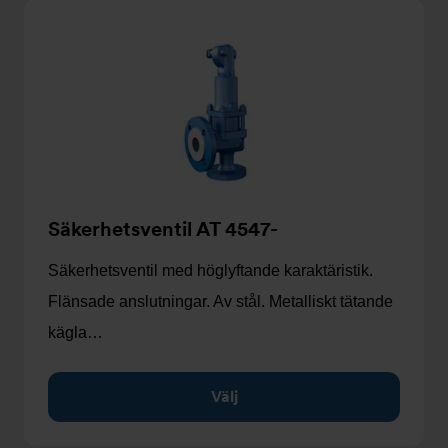
Säkerhetsventil AT 4547-
Säkerhetsventil med höglyftande karaktäristik.
Flänsade anslutningar. Av stål. Metalliskt tätande
kägla…
Välj