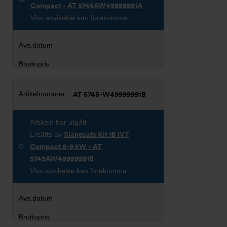
Compact - AT 5745AW49999991A
Viss avvikelse kan förekomma
AT 5745-W49999991B
Artikeln har utgått
Ersätts av
Slangsats Kit 1B IVT
Compact 6-9 kW - AT
5745AW49999991B
Viss avvikelse kan förekomma