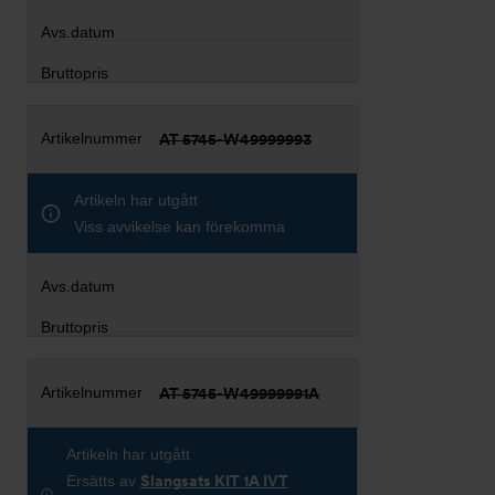
AT 5745-W49999993
Artikeln har utgått
Viss avvikelse kan förekomma
AT 5745-W49999991A
Artikeln har utgått
Ersätts av
Slangsats KIT 1A IVT