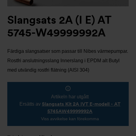
Slangsats 2A (I E) AT
5745-W49999992A
Färdiga slangsatser som passar till Nibes värmepumpar.
Rostfri anslutningsslang Innerslang i EPDM alt Butyl
med utvändig rostfri flätning (AISI 304)
Artikeln har utgått
Slangsats Kit 2A IVT E-modell - AT
Ersätts av
5745AW49999992A
Viss avvikelse kan förekomma