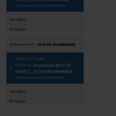
Viss avvikelse kan förekomma
AT 5745-W49999992B
Artikeln har utgått
Ersätts av
Slangsats Kit 2B IVT E-
modell 1” - AT 5745AW49999992B
Viss avvikelse kan förekomma