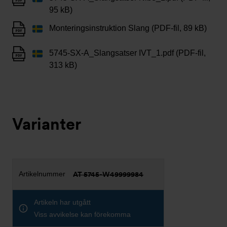
95 kB)
Monteringsinstruktion Slang (PDF-fil, 89 kB)
5745-SX-A_Slangsatser IVT_1.pdf (PDF-fil,
313 kB)
Varianter
AT 5745-W49999984
Artikeln har utgått
Viss avvikelse kan förekomma