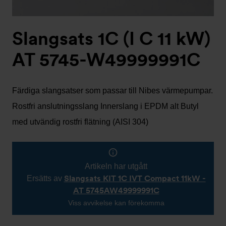
Slangsats 1C (I C 11 kW)
AT 5745-W49999991C
Färdiga slangsatser som passar till Nibes värmepumpar.
Rostfri anslutningsslang Innerslang i EPDM alt Butyl
med utvändig rostfri flätning (AISI 304)
Artikeln har utgått
Slangsats KIT 1C IVT Compact 11kW -
Ersätts av
AT 5745AW49999991C
Viss avvikelse kan förekomma