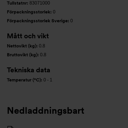
Tullstatnr:
83071000
Förpackningsstorlek:
0
Förpackningsstorlek Sverige:
0
Mått och vikt
Nettovikt (kg):
0.8
Bruttovikt (kg):
0.8
Tekniska data
Temperatur (°C):
0 - 1
Nedladdningsbart