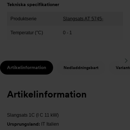
Tekniska specifikationer
Produktserie
Slangsats AT 5745-
Temperatur (°C)
0 - 1
S
Artikelinformation
Nedladdningsbart
Variant
t
Artikelinformation
Slangsats 1C (I C 11 kW)
Ursprungsland:
IT Italien