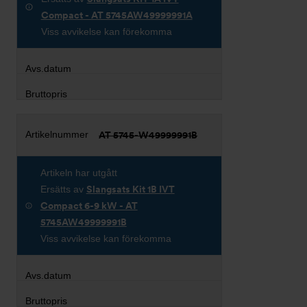
Compact - AT 5745AW49999991A
Viss avvikelse kan förekomma
AT 5745-W49999991B
Artikeln har utgått
Ersätts av
Slangsats Kit 1B IVT
Compact 6-9 kW - AT
5745AW49999991B
Viss avvikelse kan förekomma