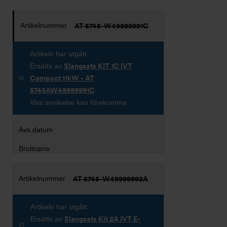
AT 5745-W49999991C
Artikeln har utgått
Ersätts av
Slangsats KIT 1C IVT
Compact 11kW - AT
5745AW49999991C
Viss avvikelse kan förekomma
AT 5745-W49999992A
Artikeln har utgått
Ersätts av
Slangsats Kit 2A IVT E-