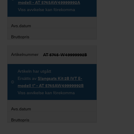
modell - AT 5745AW49999992A
Viss avvikelse kan förekomma
AT 5745-W49999992B
Artikeln har utgått
Ersätts av
Slangsats Kit 2B IVT E-
modell 1” - AT 5745AW49999992B
Viss avvikelse kan förekomma