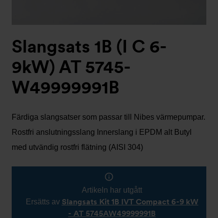
Slangsats 1B (I C 6-
9kW) AT 5745-
W49999991B
Färdiga slangsatser som passar till Nibes värmepumpar.
Rostfri anslutningsslang Innerslang i EPDM alt Butyl
med utvändig rostfri flätning (AISI 304)
Artikeln har utgått
Slangsats Kit 1B IVT Compact 6-9 kW
Ersätts av
- AT 5745AW49999991B