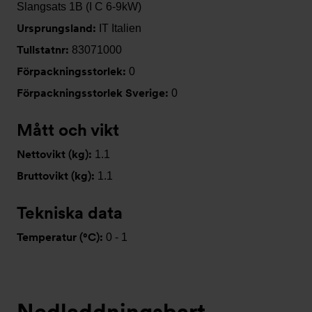
Slangsats 1B (I C 6-9kW)
Ursprungsland:
IT Italien
Tullstatnr:
83071000
Förpackningsstorlek:
0
Förpackningsstorlek Sverige:
0
Mått och vikt
Nettovikt (kg):
1.1
Bruttovikt (kg):
1.1
Tekniska data
Temperatur (°C):
0 - 1
Nedladdningsbart