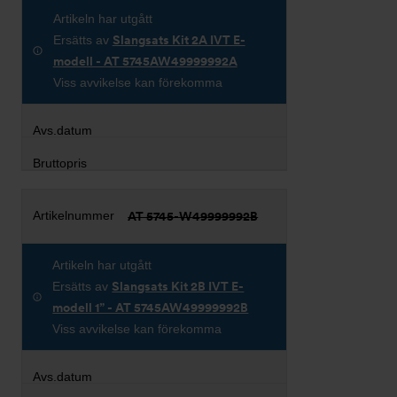
Artikeln har utgått
Ersätts av
Slangsats Kit 2A IVT E-
modell - AT 5745AW49999992A
Viss avvikelse kan förekomma
AT 5745-W49999992B
Artikeln har utgått
Ersätts av
Slangsats Kit 2B IVT E-
modell 1” - AT 5745AW49999992B
Viss avvikelse kan förekomma