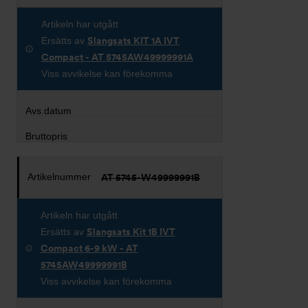
Artikeln har utgått
Ersätts av
Slangsats KIT 1A IVT
Compact - AT 5745AW49999991A
Viss avvikelse kan förekomma
AT 5745-W49999991B
Artikeln har utgått
Ersätts av
Slangsats Kit 1B IVT
Compact 6-9 kW - AT
5745AW49999991B
Viss avvikelse kan förekomma