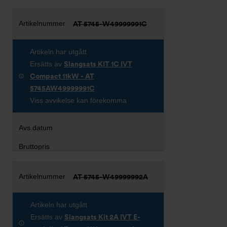
AT 5745-W49999991C
Artikeln har utgått
Ersätts av
Slangsats KIT 1C IVT
Compact 11kW - AT
5745AW49999991C
Viss avvikelse kan förekomma
AT 5745-W49999992A
Artikeln har utgått
Ersätts av
Slangsats Kit 2A IVT E-