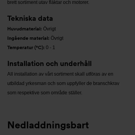
brett sortiment utav fläktar och motorer.
Tekniska data
Huvudmaterial:
Övrigt
Ingående material:
Övrigt
Temperatur (°C):
0 - 1
Installation och underhåll
All installation av vårt sortiment skall utföras av en
utbildad yrkesman och som uppfyller de branschkrav
som respektive som område ställer.
Nedladdningsbart