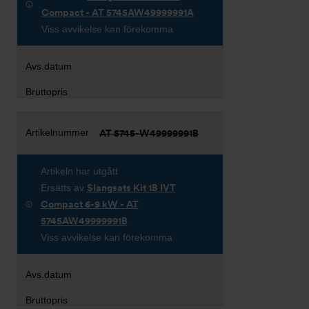
Compact - AT 5745AW49999991A
Viss avvikelse kan förekomma
AT 5745-W49999991B
Artikeln har utgått
Ersätts av
Slangsats Kit 1B IVT
Compact 6-9 kW - AT
5745AW49999991B
Viss avvikelse kan förekomma