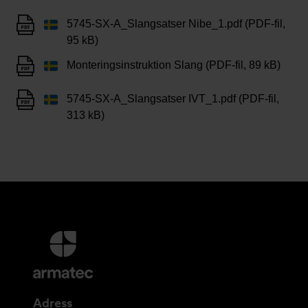
5745-SX-A_Slangsatser Nibe_1.pdf (PDF-fil,
95 kB)
Monteringsinstruktion Slang (PDF-fil, 89 kB)
5745-SX-A_Slangsatser IVT_1.pdf (PDF-fil,
313 kB)
Ytterligare
information
och
kontaktuppgifter
Adress