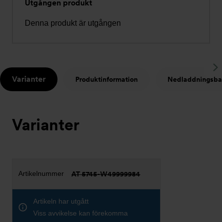
Utgången produkt
Denna produkt är utgången
S
Varianter
Produktinformation
Nedladdningsba
t
Varianter
AT 5745-W49999984
Artikeln har utgått
Viss avvikelse kan förekomma