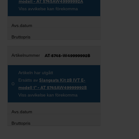
modell - AT 5745AW49999992A
Viss avvikelse kan förekomma
AT 5745-W49999992B
Artikeln har utgått
Ersätts av
Slangsats Kit 2B IVT E-
modell 1” - AT 5745AW49999992B
Viss avvikelse kan förekomma