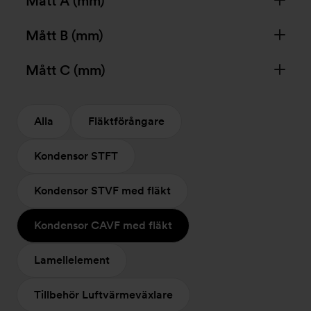
Mått A (mm)
Mått B (mm)
Mått C (mm)
Alla
Fläktförångare
Kondensor STFT
Kondensor STVF med fläkt
Kondensor CAVF med fläkt
Lamellelement
Tillbehör Luftvärmeväxlare