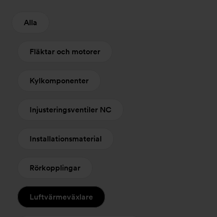
Alla
Fläktar och motorer
Kylkomponenter
Injusteringsventiler NC
Installationsmaterial
Rörkopplingar
Luftvärmeväxlare