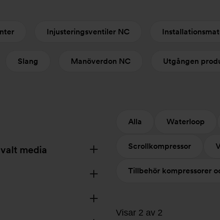
nter
Injusteringsventiler NC
Installationsmat
Slang
Manöverdon NC
Utgången prod
Alla
Waterloop
Scrollkompressor
V
 valt media
Tillbehör kompressorer 
Visar 2 av 2