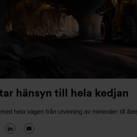
 tar hänsyn till hela kedjan
 med hela vägen från utvinning av mineraler till åte