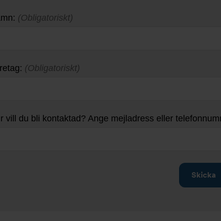
amn:
(Obligatoriskt)
retag:
(Obligatoriskt)
r vill du bli kontaktad? Ange mejladress eller telefonnu