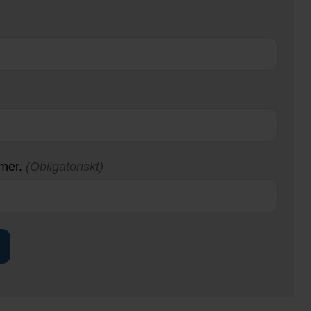
mmer.
(Obligatoriskt)