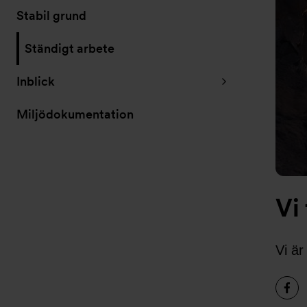
Stabil grund
Ständigt arbete
Inblick
Miljödokumentation
Vi
Vi är