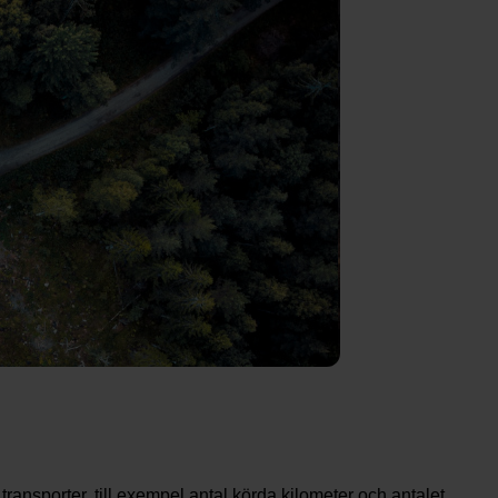
ransporter, till exempel antal körda kilometer och antalet