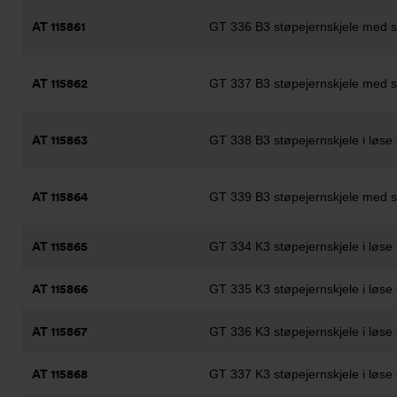
AT 115861
GT 336 B3 støpejernskjele med st
AT 115862
GT 337 B3 støpejernskjele med st
AT 115863
GT 338 B3 støpejernskjele i løs
AT 115864
GT 339 B3 støpejernskjele med st
AT 115865
GT 334 K3 støpejernskjele i løse
AT 115866
GT 335 K3 støpejernskjele i løse
AT 115867
GT 336 K3 støpejernskjele i løse
AT 115868
GT 337 K3 støpejernskjele i løse