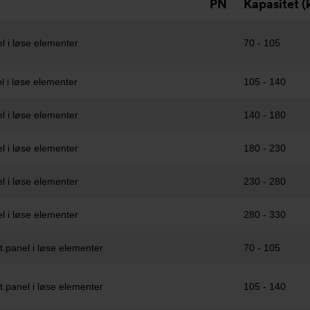
PN
Kapasitet 
l i løse elementer
70 - 105
l i løse elementer
105 - 140
l i løse elementer
140 - 180
l i løse elementer
180 - 230
l i løse elementer
230 - 280
l i løse elementer
280 - 330
.panel i løse elementer
70 - 105
.panel i løse elementer
105 - 140