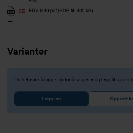
FDV M40.pdf (PDF-fil, 885 kB)
Varianter
Du behøver å logge inn for å se priser og legg til varer i
Logg inn
Opprett k