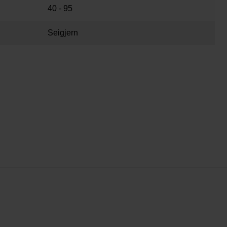
40 - 95
Seigjern