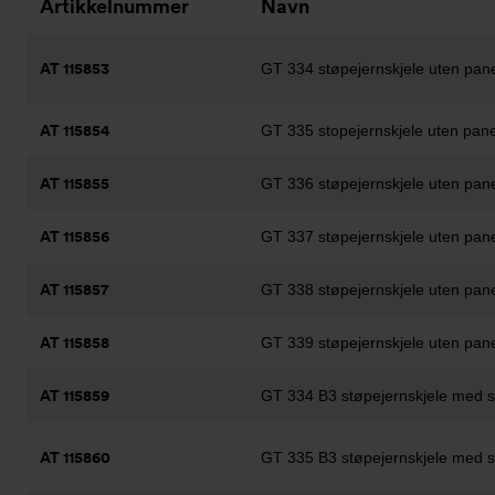
Artikkelnummer
Navn
AT 115853
GT 334 støpejernskjele uten pane
AT 115854
GT 335 stopejernskjele uten pane
AT 115855
GT 336 støpejernskjele uten pane
AT 115856
GT 337 støpejernskjele uten pane
AT 115857
GT 338 støpejernskjele uten pane
AT 115858
GT 339 støpejernskjele uten pane
AT 115859
GT 334 B3 støpejernskjele med st
AT 115860
GT 335 B3 støpejernskjele med st