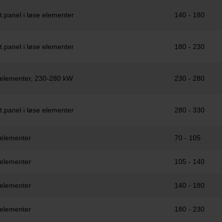
.panel i løse elementer
140 - 180
.panel i løse elementer
180 - 230
e elementer, 230-280 kW
230 - 280
.panel i løse elementer
280 - 330
 elementer
70 - 105
 elementer
105 - 140
 elementer
140 - 180
 elementer
180 - 230