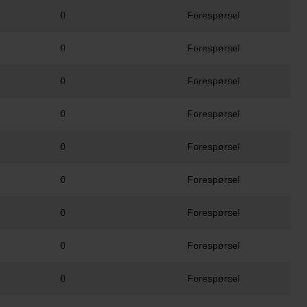
0
Forespørsel
0
Forespørsel
0
Forespørsel
0
Forespørsel
0
Forespørsel
0
Forespørsel
0
Forespørsel
0
Forespørsel
0
Forespørsel