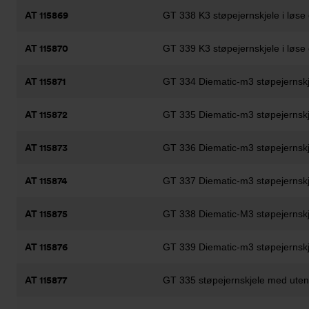
AT 115869
GT 338 K3 støpejernskjele i løse
AT 115870
GT 339 K3 støpejernskjele i løse
AT 115871
GT 334 Diematic-m3 støpejernskj
AT 115872
GT 335 Diematic-m3 støpejernskj
AT 115873
GT 336 Diematic-m3 støpejernskj
AT 115874
GT 337 Diematic-m3 støpejernskj
AT 115875
GT 338 Diematic-M3 støpejernskj
AT 115876
GT 339 Diematic-m3 støpejernskj
AT 115877
GT 335 støpejernskjele med ute