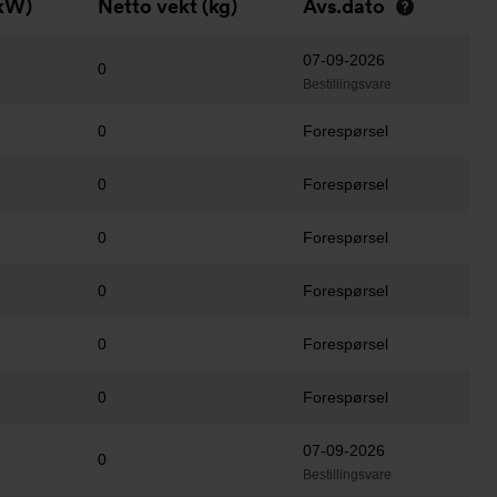
(kW)
Netto vekt (kg)
Avs.dato
07-09-2026
0
Bestillingsvare
0
Forespørsel
0
Forespørsel
0
Forespørsel
0
Forespørsel
0
Forespørsel
0
Forespørsel
07-09-2026
0
Bestillingsvare