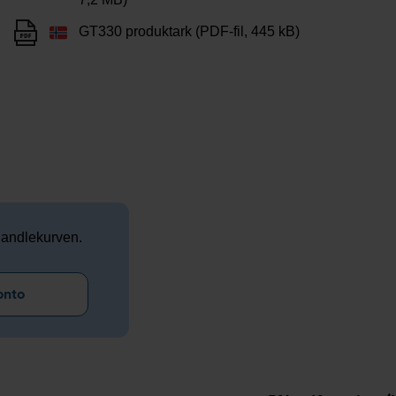
GT330 produktark (PDF-fil, 445 kB)
 handlekurven.
onto