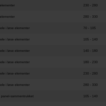
 elementer
230 - 280
 elementer
280 - 330
ele i løse elementer
70 - 105
ele i løse elementer
105 - 140
ele i løse elementer
140 - 180
ele i løse elementer
180 - 230
ele i løse elementer
230 - 280
ele i løse elementer
280 - 330
n panel-sammentrukket
105 - 140