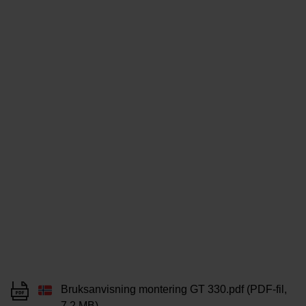
Bruksanvisning montering GT 330.pdf (PDF-fil,
7,2 MB)