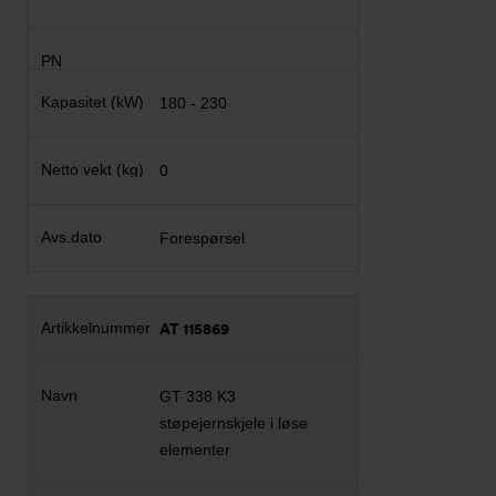
180 - 230
0
Forespørsel
AT 115869
GT 338 K3
støpejernskjele i løse
elementer