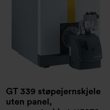
GT 339 støpejernskjele
uten panel,