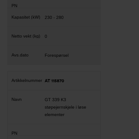
230 - 280
0
Forespørsel
AT 115870
GT 339 K3
støpejernskjele i løse
elementer