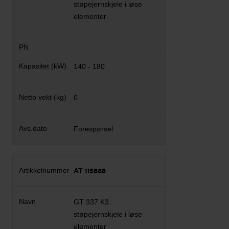
støpejernskjele i løse
elementer
140 - 180
0
Forespørsel
AT 115868
GT 337 K3
støpejernskjele i løse
elementer