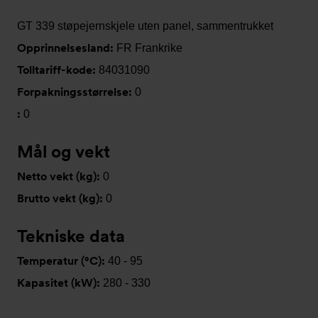
GT 339 støpejernskjele uten panel, sammentrukket
Opprinnelsesland:
FR Frankrike
Tolltariff-kode:
84031090
Forpakningsstørrelse:
0
:
0
Mål og vekt
Netto vekt (kg):
0
Brutto vekt (kg):
0
Tekniske data
Temperatur (°C):
40 - 95
Kapasitet (kW):
280 - 330