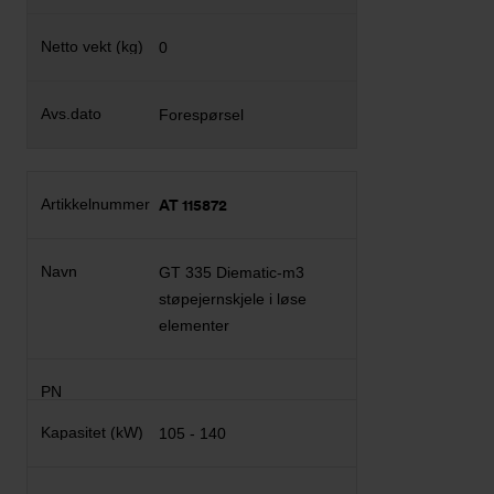
0
Forespørsel
AT 115872
GT 335 Diematic-m3
støpejernskjele i løse
elementer
105 - 140