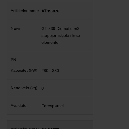
AT 115876
GT 339 Diematic-m3
støpejernskjele i løse
elementer
280 - 330
0
Forespørsel