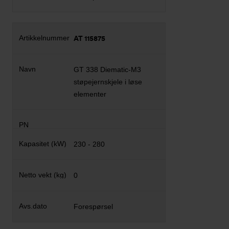
AT 115875
GT 338 Diematic-M3
støpejernskjele i løse
elementer
230 - 280
0
Forespørsel