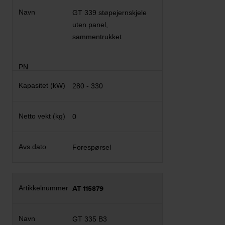
GT 339 støpejernskjele
uten panel,
sammentrukket
280 - 330
0
Forespørsel
AT 115879
GT 335 B3