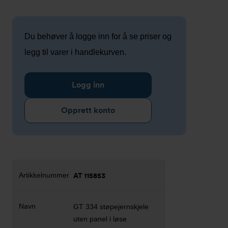
Du behøver å logge inn for å se priser og
legg til varer i handlekurven.
Logg inn
Opprett konto
AT 115853
GT 334 støpejernskjele
uten panel i løse