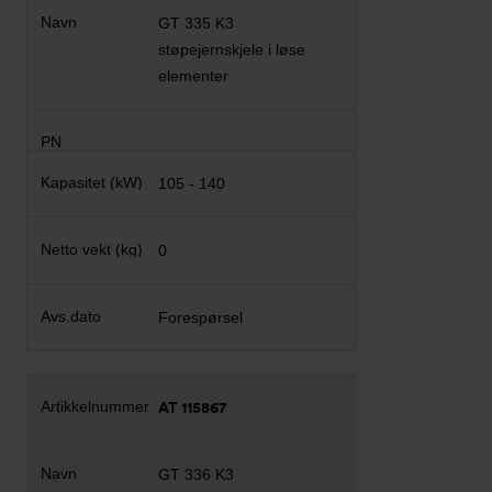
GT 335 K3
støpejernskjele i løse
elementer
105 - 140
0
Forespørsel
AT 115867
GT 336 K3