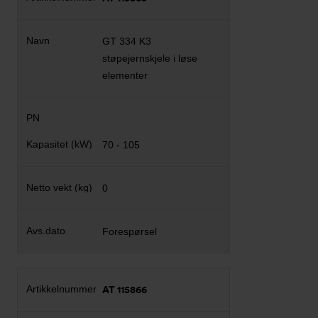
GT 334 K3
støpejernskjele i løse
elementer
70 - 105
0
Forespørsel
AT 115866