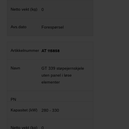
0
Forespørsel
AT 115858
GT 339 støpejernskjele
uten panel i løse
elementer
280 - 330
0