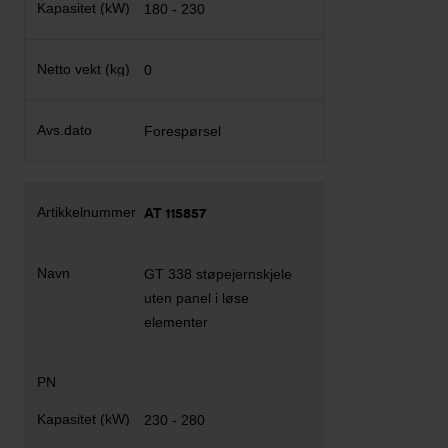
180 - 230
0
Forespørsel
AT 115857
GT 338 støpejernskjele
uten panel i løse
elementer
230 - 280