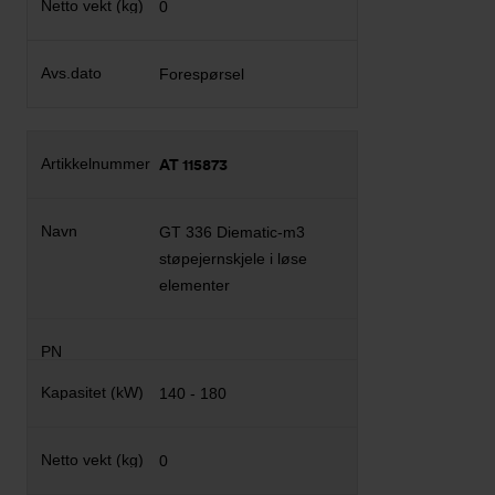
0
Forespørsel
AT 115873
GT 336 Diematic-m3
støpejernskjele i løse
elementer
140 - 180
0