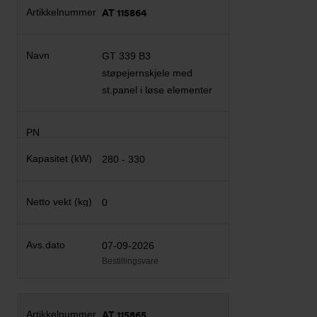
AT 115864
GT 339 B3
støpejernskjele med
st.panel i løse elementer
280 - 330
0
07-09-2026
Bestillingsvare
AT 115865