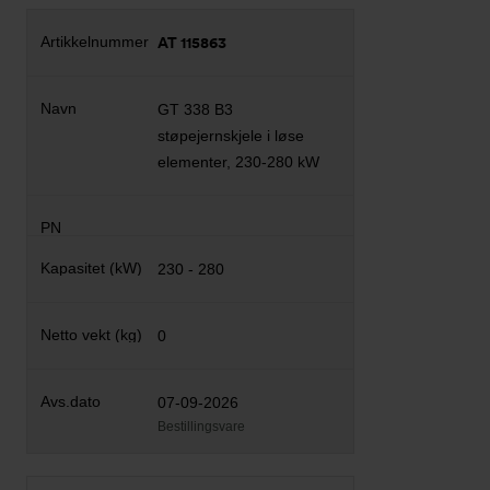
AT 115863
GT 338 B3
støpejernskjele i løse
elementer, 230-280 kW
230 - 280
0
07-09-2026
Bestillingsvare