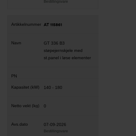
Bestillingsvare
AT 115861
GT 336 B3
støpejernskjele med
st.panel i løse elementer
140 - 180
0
07-09-2026
Bestillingsvare