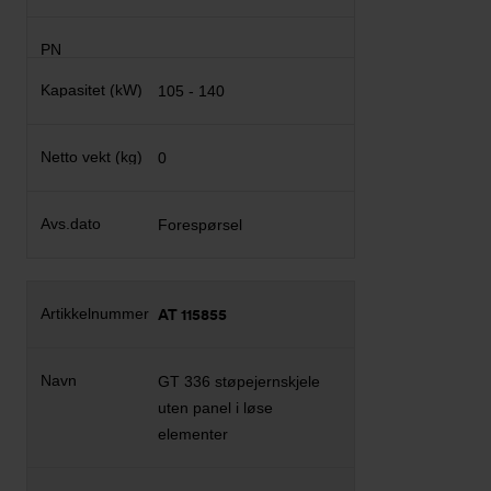
105 - 140
0
Forespørsel
AT 115855
GT 336 støpejernskjele
uten panel i løse
elementer