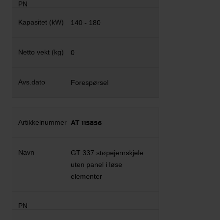
140 - 180
0
Forespørsel
AT 115856
GT 337 støpejernskjele
uten panel i løse
elementer