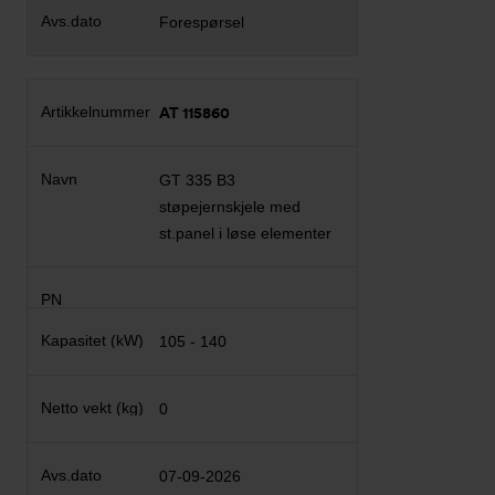
Forespørsel
AT 115860
GT 335 B3
støpejernskjele med
st.panel i løse elementer
105 - 140
0
07-09-2026