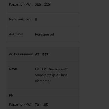
280 - 330
0
Forespørsel
AT 115871
GT 334 Diematic-m3
støpejernskjele i løse
elementer
70 - 105