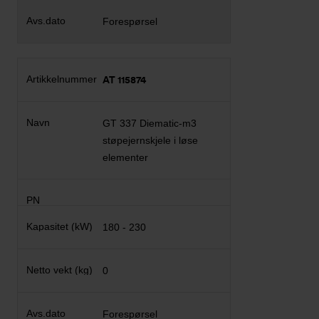
Forespørsel
AT 115874
GT 337 Diematic-m3
støpejernskjele i løse
elementer
180 - 230
0
Forespørsel