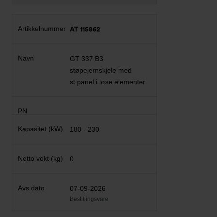
AT 115862
GT 337 B3
støpejernskjele med
st.panel i løse elementer
180 - 230
0
07-09-2026
Bestillingsvare