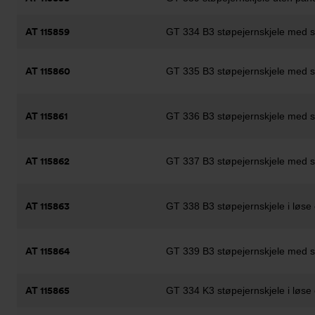
AT 115859
GT 334 B3 støpejernskjele med st
AT 115860
GT 335 B3 støpejernskjele med st
AT 115861
GT 336 B3 støpejernskjele med st
AT 115862
GT 337 B3 støpejernskjele med st
AT 115863
GT 338 B3 støpejernskjele i løs
AT 115864
GT 339 B3 støpejernskjele med st
AT 115865
GT 334 K3 støpejernskjele i løse