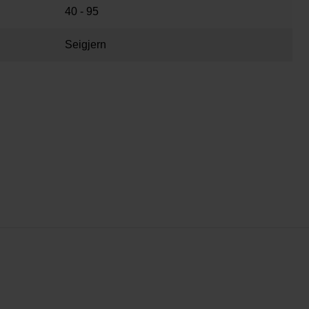
40 - 95
Seigjern