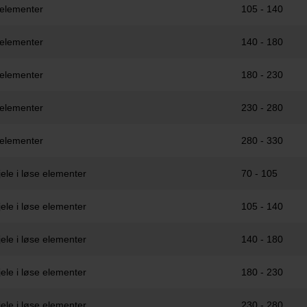
 elementer
105 - 140
 elementer
140 - 180
 elementer
180 - 230
 elementer
230 - 280
 elementer
280 - 330
ele i løse elementer
70 - 105
ele i løse elementer
105 - 140
ele i løse elementer
140 - 180
ele i løse elementer
180 - 230
ele i løse elementer
230 - 280