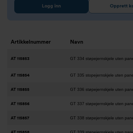
Logg inn
Opprett k
Artikkelnummer
Navn
AT 115853
GT 334 støpejernskjele uten pane
AT 115854
GT 335 stopejernskjele uten pane
AT 115855
GT 336 støpejernskjele uten pane
AT 115856
GT 337 støpejernskjele uten pane
AT 115857
GT 338 støpejernskjele uten pane
AT 115858
GT 339 støpejernskjele uten pane