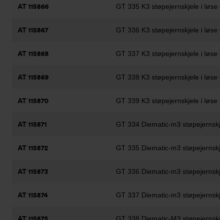
AT 115866
GT 335 K3 støpejernskjele i løse
AT 115867
GT 336 K3 støpejernskjele i løse
AT 115868
GT 337 K3 støpejernskjele i løse
AT 115869
GT 338 K3 støpejernskjele i løse
AT 115870
GT 339 K3 støpejernskjele i løse
AT 115871
GT 334 Diematic-m3 støpejernskj
AT 115872
GT 335 Diematic-m3 støpejernskj
AT 115873
GT 336 Diematic-m3 støpejernskj
AT 115874
GT 337 Diematic-m3 støpejernskj
AT 115875
GT 338 Diematic-M3 støpejernskj