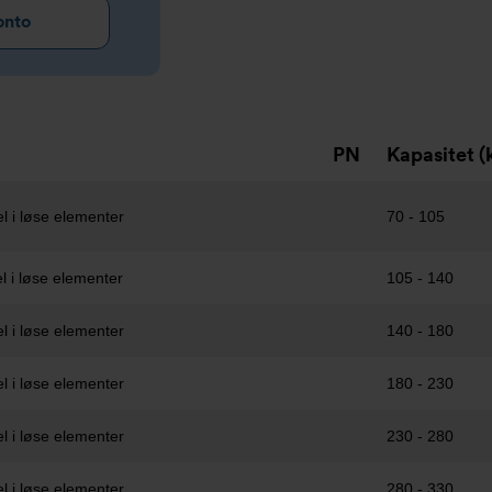
onto
PN
Kapasitet 
l i løse elementer
70 - 105
l i løse elementer
105 - 140
l i løse elementer
140 - 180
l i løse elementer
180 - 230
l i løse elementer
230 - 280
l i løse elementer
280 - 330