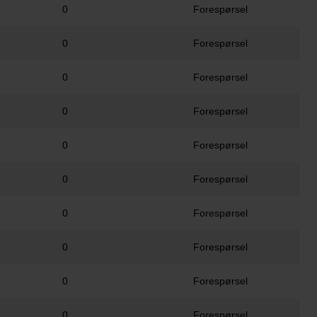
0
Forespørsel
0
Forespørsel
0
Forespørsel
0
Forespørsel
0
Forespørsel
0
Forespørsel
0
Forespørsel
0
Forespørsel
0
Forespørsel
0
Forespørsel