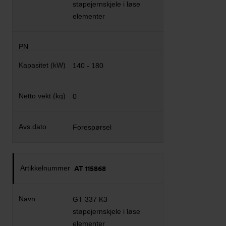
støpejernskjele i løse
elementer
140 - 180
0
Forespørsel
AT 115868
GT 337 K3
støpejernskjele i løse
elementer