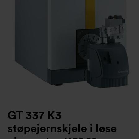
GT 337 K3
støpejernskjele i løse