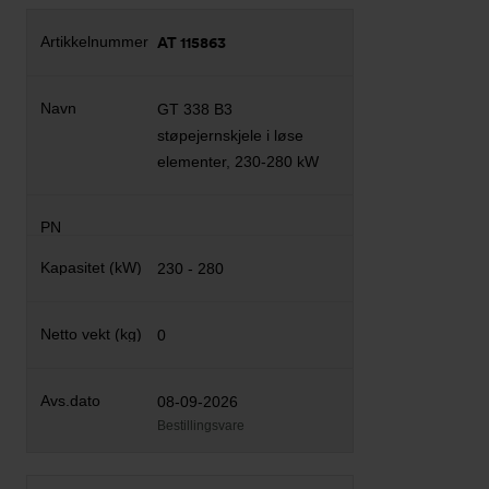
AT 115863
GT 338 B3
støpejernskjele i løse
elementer, 230-280 kW
230 - 280
0
08-09-2026
Bestillingsvare