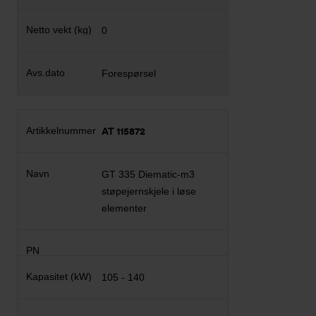
0
Forespørsel
AT 115872
GT 335 Diematic-m3
støpejernskjele i løse
elementer
105 - 140