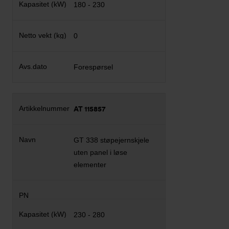
180 - 230
0
Forespørsel
AT 115857
GT 338 støpejernskjele
uten panel i løse
elementer
230 - 280