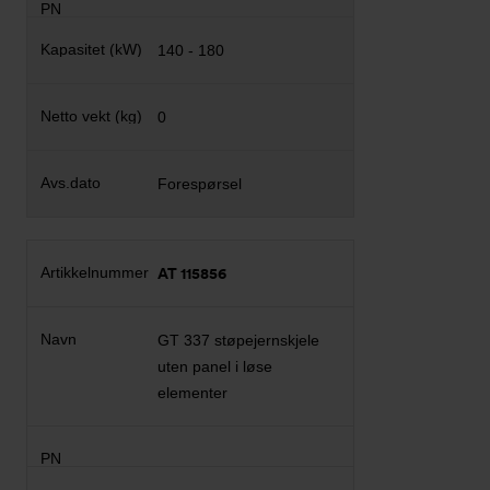
140 - 180
0
Forespørsel
AT 115856
GT 337 støpejernskjele
uten panel i løse
elementer