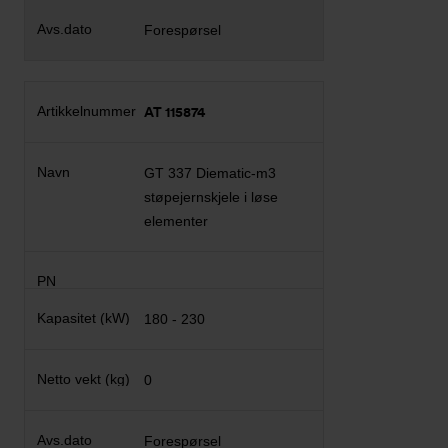
Forespørsel
AT 115874
GT 337 Diematic-m3
støpejernskjele i løse
elementer
180 - 230
0
Forespørsel