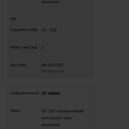
elementer
70 - 105
0
08-09-2026
Bestillingsvare
AT 115854
GT 335 stopejernskjele
uten panel i løse
elementer