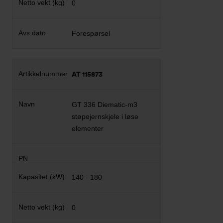
0
Forespørsel
AT 115873
GT 336 Diematic-m3
støpejernskjele i løse
elementer
140 - 180
0