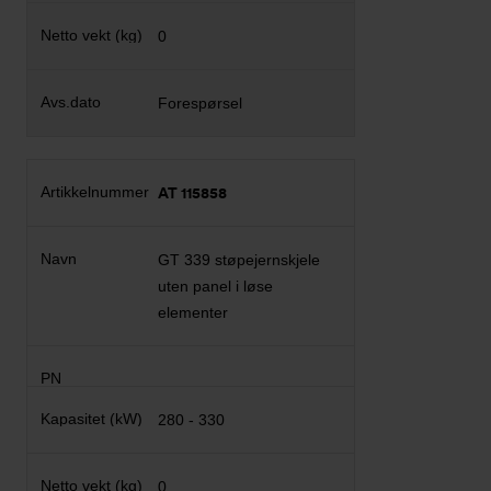
0
Forespørsel
AT 115858
GT 339 støpejernskjele
uten panel i løse
elementer
280 - 330
0