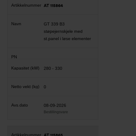
AT 115864
GT 339 B3
støpejernskjele med
st.panel i løse elementer
280 - 330
0
08-09-2026
Bestillingsvare
AT 115865