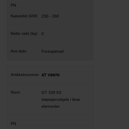
230 - 280
0
Forespørsel
AT 115870
GT 339 K3
støpejernskjele i løse
elementer