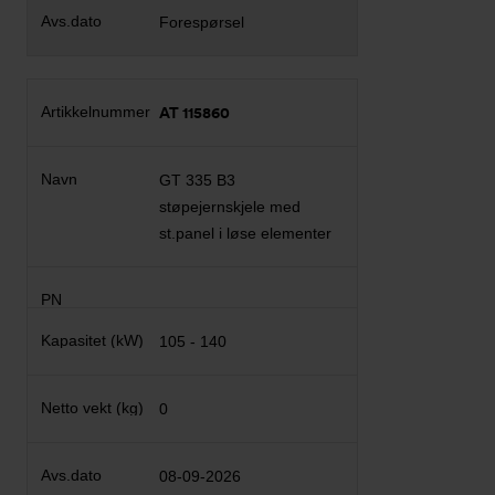
Forespørsel
AT 115860
GT 335 B3
støpejernskjele med
st.panel i løse elementer
105 - 140
0
08-09-2026