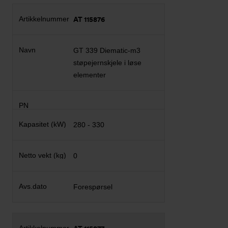
AT 115876
GT 339 Diematic-m3
støpejernskjele i løse
elementer
280 - 330
0
Forespørsel