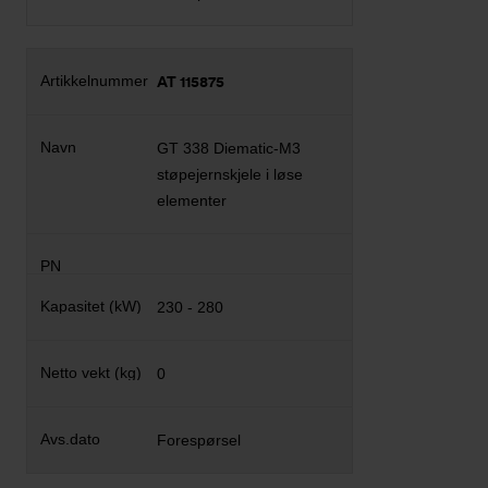
AT 115875
GT 338 Diematic-M3
støpejernskjele i løse
elementer
230 - 280
0
Forespørsel