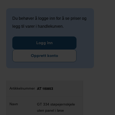
Du behøver å logge inn for å se priser og
legg til varer i handlekurven.
Logg inn
Opprett konto
AT 115853
GT 334 støpejernskjele
uten panel i løse