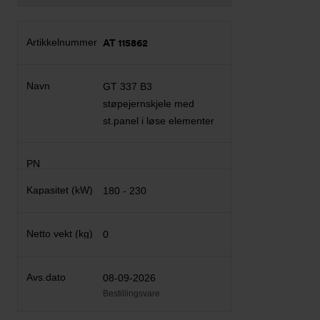
AT 115862
GT 337 B3
støpejernskjele med
st.panel i løse elementer
180 - 230
0
08-09-2026
Bestillingsvare