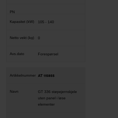
105 - 140
0
Forespørsel
AT 115855
GT 336 støpejernskjele
uten panel i løse
elementer