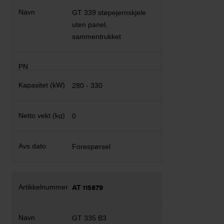
GT 339 støpejernskjele
uten panel,
sammentrukket
280 - 330
0
Forespørsel
AT 115879
GT 335 B3