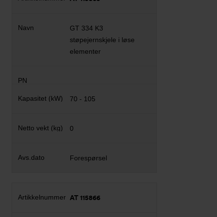
GT 334 K3
støpejernskjele i løse
elementer
70 - 105
0
Forespørsel
AT 115866