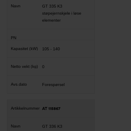
GT 335 K3
støpejernskjele i løse
elementer
105 - 140
0
Forespørsel
AT 115867
GT 336 K3