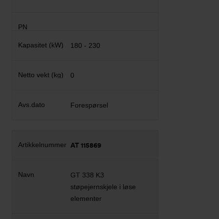
180 - 230
0
Forespørsel
AT 115869
GT 338 K3
støpejernskjele i løse
elementer