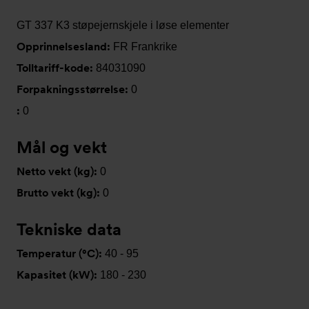
GT 337 K3 støpejernskjele i løse elementer
Opprinnelsesland:
FR Frankrike
Tolltariff-kode:
84031090
Forpakningsstørrelse:
0
:
0
Mål og vekt
Netto vekt (kg):
0
Brutto vekt (kg):
0
Tekniske data
Temperatur (°C):
40 - 95
Kapasitet (kW):
180 - 230