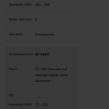
280 - 330
0
Forespørsel
AT 115871
GT 334 Diematic-m3
støpejernskjele i løse
elementer
70 - 105