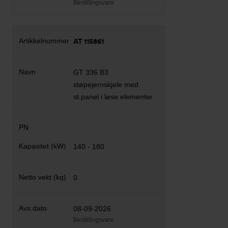
Bestillingsvare
AT 115861
GT 336 B3
støpejernskjele med
st.panel i løse elementer
140 - 180
0
08-09-2026
Bestillingsvare