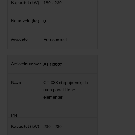
180 - 230
0
Forespørsel
AT 115857
GT 338 støpejernskjele
uten panel i løse
elementer
230 - 280