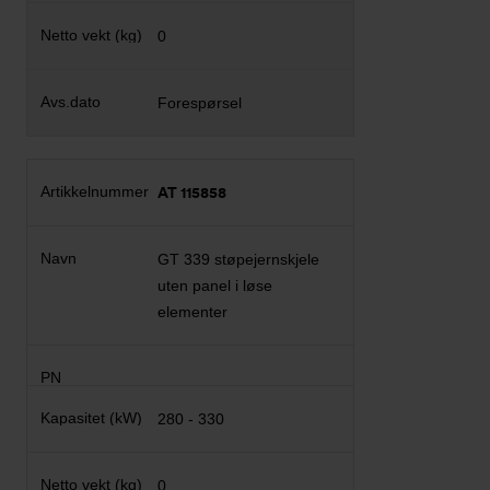
0
Forespørsel
AT 115858
GT 339 støpejernskjele
uten panel i løse
elementer
280 - 330
0