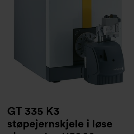
GT 335 K3
støpejernskjele i løse