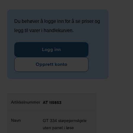
Du behøver å logge inn for å se priser og
legg til varer i handlekurven.
Logg inn
Opprett konto
AT 115853
GT 334 støpejernskjele
uten panel i løse