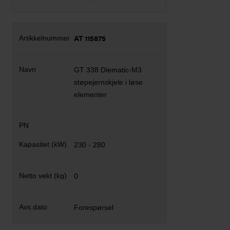
AT 115875
GT 338 Diematic-M3
støpejernskjele i løse
elementer
230 - 280
0
Forespørsel