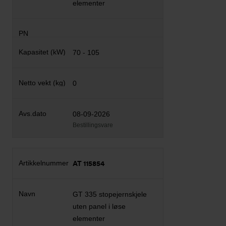
elementer
70 - 105
0
08-09-2026
Bestillingsvare
AT 115854
GT 335 stopejernskjele
uten panel i løse
elementer