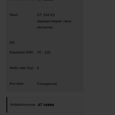
GT 334 K3
støpejernskjele i løse
elementer
70 - 105
0
Forespørsel
AT 115866