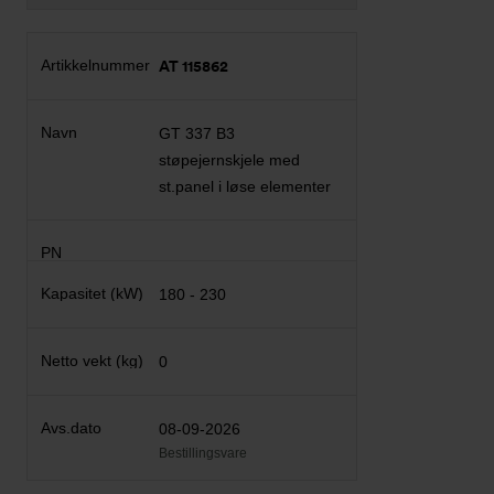
AT 115862
GT 337 B3
støpejernskjele med
st.panel i løse elementer
180 - 230
0
08-09-2026
Bestillingsvare