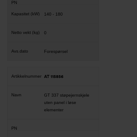
140 - 180
0
Forespørsel
AT 115856
GT 337 støpejernskjele
uten panel i løse
elementer