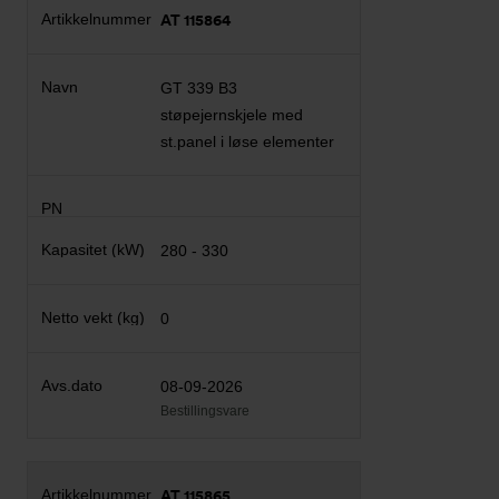
AT 115864
GT 339 B3
støpejernskjele med
st.panel i løse elementer
280 - 330
0
08-09-2026
Bestillingsvare
AT 115865