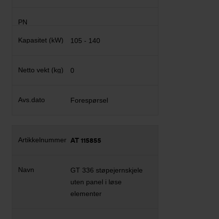
105 - 140
0
Forespørsel
AT 115855
GT 336 støpejernskjele
uten panel i løse
elementer