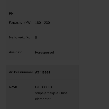
180 - 230
0
Forespørsel
AT 115869
GT 338 K3
støpejernskjele i løse
elementer