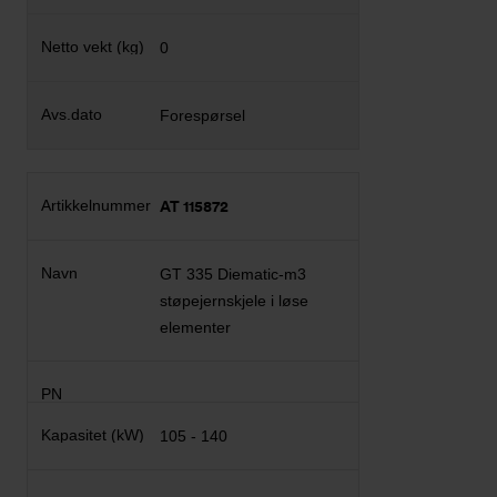
0
Forespørsel
AT 115872
GT 335 Diematic-m3
støpejernskjele i løse
elementer
105 - 140