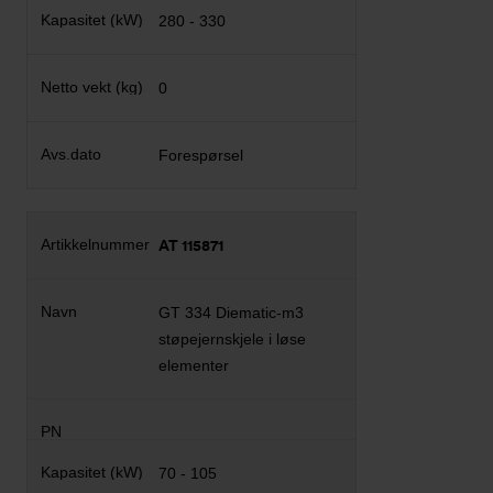
280 - 330
0
Forespørsel
AT 115871
GT 334 Diematic-m3
støpejernskjele i løse
elementer
70 - 105