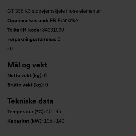
GT 335 K3 støpejernskjele i løse elementer
Opprinnelsesland:
FR Frankrike
Tolltariff-kode:
84031090
Forpakningsstørrelse:
0
:
0
Mål og vekt
Netto vekt (kg):
0
Brutto vekt (kg):
0
Tekniske data
Temperatur (°C):
40 - 95
Kapasitet (kW):
105 - 140