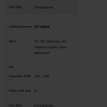
Forespørsel
AT 115874
GT 337 Diematic-m3
støpejernskjele i løse
elementer
180 - 230
0
Forespørsel