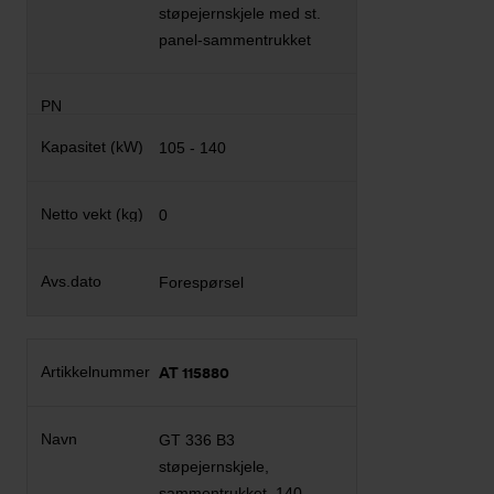
støpejernskjele med st.
panel-sammentrukket
105 - 140
0
Forespørsel
AT 115880
GT 336 B3
støpejernskjele,
sammentrukket. 140-