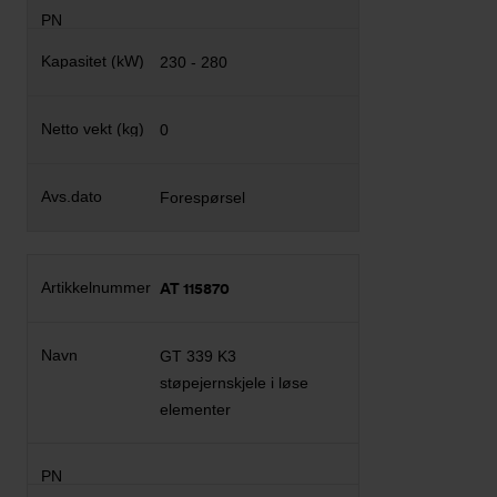
230 - 280
0
Forespørsel
AT 115870
GT 339 K3
støpejernskjele i løse
elementer