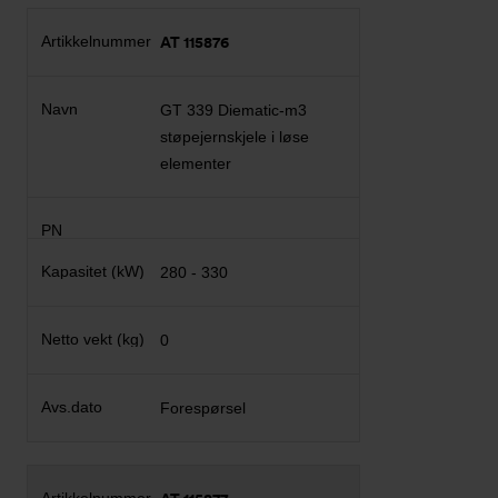
AT 115876
GT 339 Diematic-m3
støpejernskjele i løse
elementer
280 - 330
0
Forespørsel