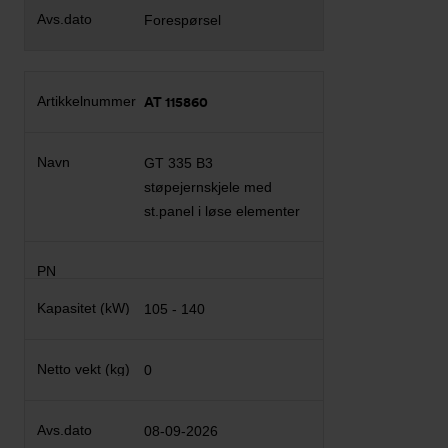
Forespørsel
AT 115860
GT 335 B3
støpejernskjele med
st.panel i løse elementer
105 - 140
0
08-09-2026