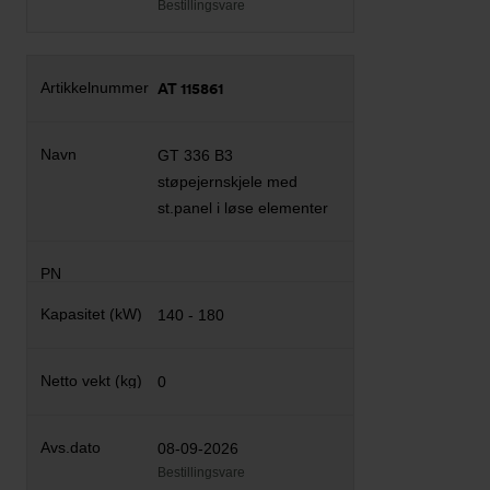
Bestillingsvare
AT 115861
GT 336 B3
støpejernskjele med
st.panel i løse elementer
140 - 180
0
08-09-2026
Bestillingsvare