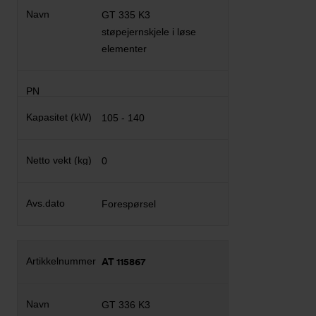
GT 335 K3
støpejernskjele i løse
elementer
105 - 140
0
Forespørsel
AT 115867
GT 336 K3