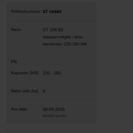
AT 115863
GT 338 B3
støpejernskjele i løse
elementer, 230-280 kW
230 - 280
0
08-09-2026
Bestillingsvare