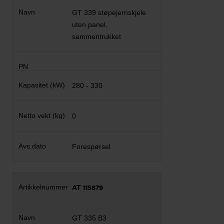
GT 339 støpejernskjele
uten panel,
sammentrukket
280 - 330
0
Forespørsel
AT 115879
GT 335 B3