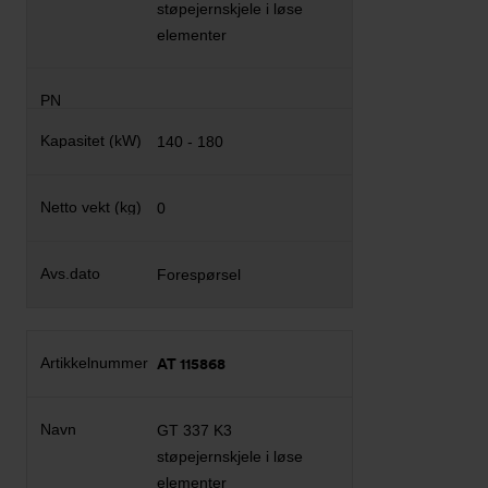
støpejernskjele i løse
elementer
140 - 180
0
Forespørsel
AT 115868
GT 337 K3
støpejernskjele i løse
elementer