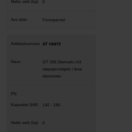
0
Forespørsel
AT 115873
GT 336 Diematic-m3
støpejernskjele i løse
elementer
140 - 180
0