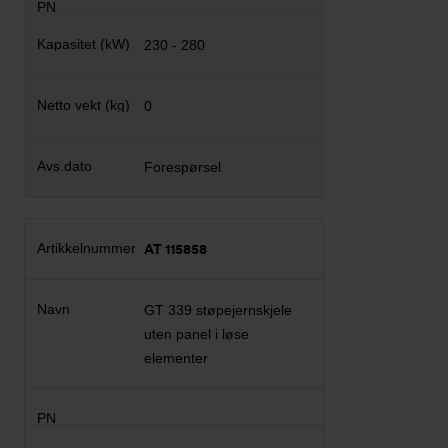
230 - 280
0
Forespørsel
AT 115858
GT 339 støpejernskjele
uten panel i løse
elementer