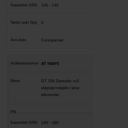
105 - 140
0
Forespørsel
AT 115873
GT 336 Diematic-m3
støpejernskjele i løse
elementer
140 - 180