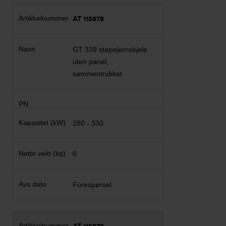
AT 115878
GT 339 støpejernskjele
uten panel,
sammentrukket
280 - 330
0
Forespørsel