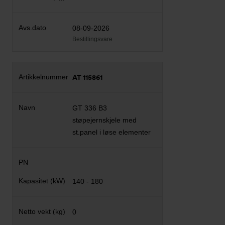
08-09-2026
Bestillingsvare
AT 115861
GT 336 B3
støpejernskjele med
st.panel i løse elementer
140 - 180
0