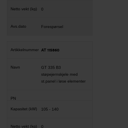
0
Forespørsel
AT 115860
GT 335 B3
støpejernskjele med
st.panel i løse elementer
105 - 140
0