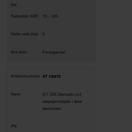
70 - 105
0
Forespørsel
AT 115872
GT 335 Diematic-m3
støpejernskjele i løse
elementer