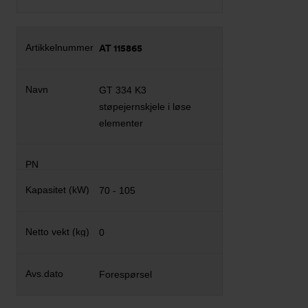
AT 115865
GT 334 K3
støpejernskjele i løse
elementer
70 - 105
0
Forespørsel