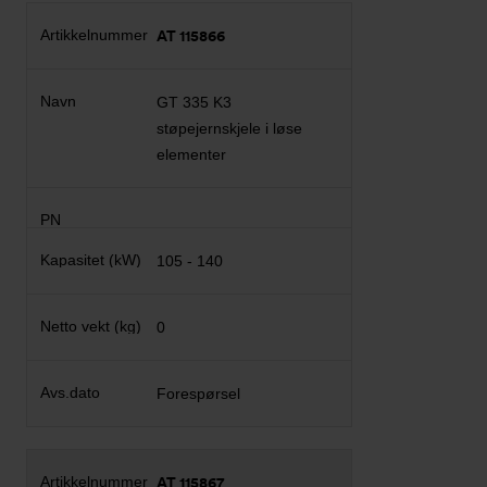
AT 115866
GT 335 K3
støpejernskjele i løse
elementer
105 - 140
0
Forespørsel
AT 115867