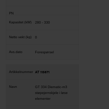
280 - 330
0
Forespørsel
AT 115871
GT 334 Diematic-m3
støpejernskjele i løse
elementer