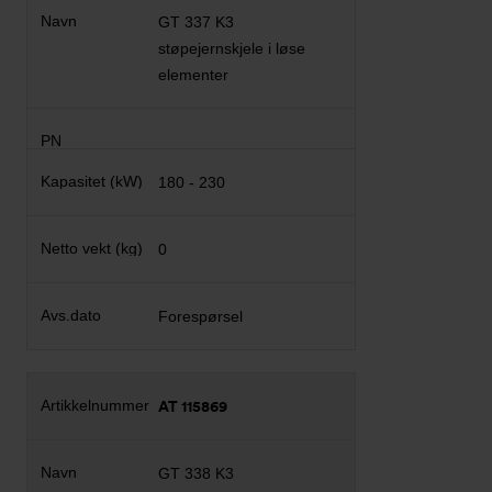
GT 337 K3
støpejernskjele i løse
elementer
180 - 230
0
Forespørsel
AT 115869
GT 338 K3