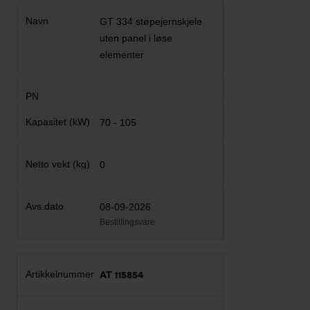
GT 334 støpejernskjele
uten panel i løse
elementer
70 - 105
0
08-09-2026
Bestillingsvare
AT 115854