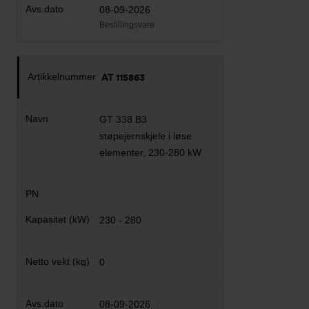
08-09-2026
Bestillingsvare
AT 115863
GT 338 B3
støpejernskjele i løse
elementer, 230-280 kW
230 - 280
0
08-09-2026