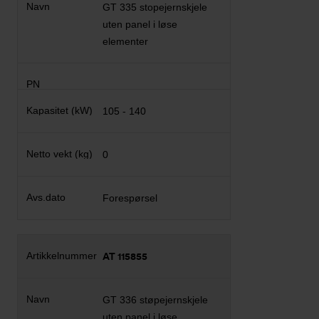
GT 335 stopejernskjele
uten panel i løse
elementer
105 - 140
0
Forespørsel
AT 115855
GT 336 støpejernskjele
uten panel i løse