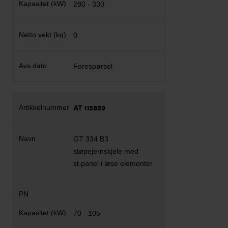
280 - 330
0
Forespørsel
AT 115859
GT 334 B3
støpejernskjele med
st.panel i løse elementer
70 - 105