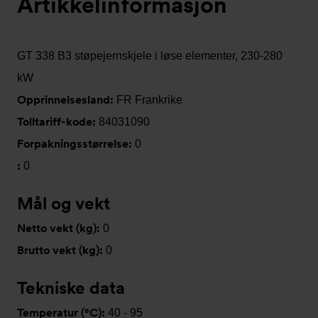
Artikkelinformasjon
GT 338 B3 støpejernskjele i løse elementer, 230-280
kW
Opprinnelsesland:
FR Frankrike
Tolltariff-kode:
84031090
Forpakningsstørrelse:
0
:
0
Mål og vekt
Netto vekt (kg):
0
Brutto vekt (kg):
0
Tekniske data
Temperatur (°C):
40 - 95