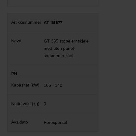
AT 115877
GT 335 støpejernskjele
med uten panel-
sammentrukket
105 - 140
0
Forespørsel