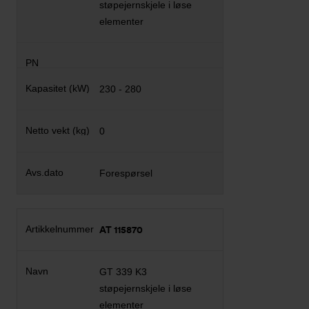
støpejernskjele i løse
elementer
230 - 280
0
Forespørsel
AT 115870
GT 339 K3
støpejernskjele i løse
elementer