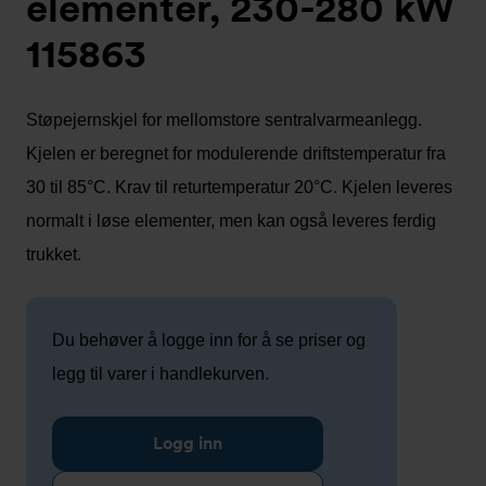
elementer, 230-280 kW
115863
Støpejernskjel for mellomstore sentralvarmeanlegg.
Kjelen er beregnet for modulerende driftstemperatur fra
30 til 85°C. Krav til returtemperatur 20°C. Kjelen leveres
normalt i løse elementer, men kan også leveres ferdig
trukket.
Du behøver å logge inn for å se priser og
legg til varer i handlekurven.
Logg inn