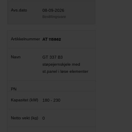
08-09-2026
Bestillingsvare
AT 115862
GT 337 B3
støpejernskjele med
st.panel i løse elementer
180 - 230
0