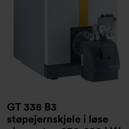
GT 338 B3
støpejernskjele i løse