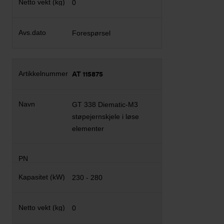
0
Forespørsel
AT 115875
GT 338 Diematic-M3
støpejernskjele i løse
elementer
230 - 280
0