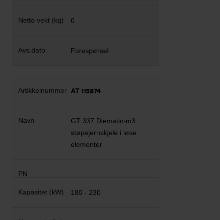
0
Forespørsel
AT 115874
GT 337 Diematic-m3
støpejernskjele i løse
elementer
180 - 230