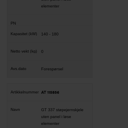
elementer
140 - 180
0
Forespørsel
AT 115856
GT 337 støpejernskjele
uten panel i løse
elementer