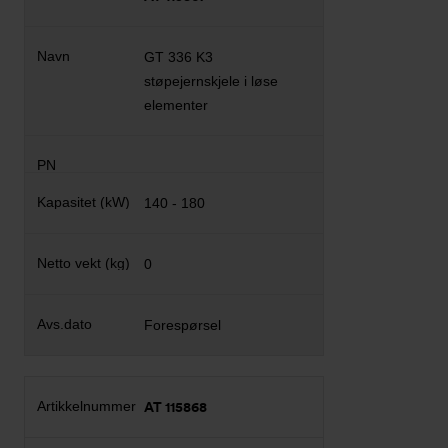
GT 336 K3
støpejernskjele i løse
elementer
140 - 180
0
Forespørsel
AT 115868