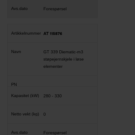
Forespørsel
AT 115876
GT 339 Diematic-m3
støpejernskjele i løse
elementer
280 - 330
0
Forespørsel