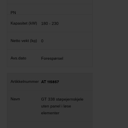
180 - 230
0
Forespørsel
AT 115857
GT 338 støpejernskjele
uten panel i løse
elementer