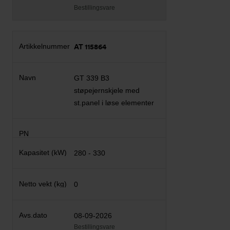
Bestillingsvare
AT 115864
GT 339 B3
støpejernskjele med
st.panel i løse elementer
280 - 330
0
08-09-2026
Bestillingsvare