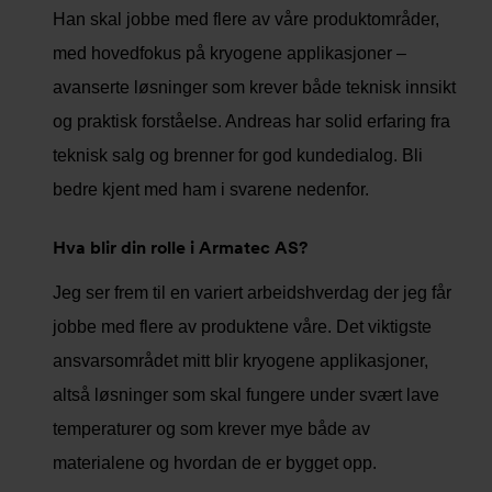
Han skal jobbe med flere av våre produktområder,
med hovedfokus på kryogene applikasjoner –
avanserte løsninger som krever både teknisk innsikt
og praktisk forståelse. Andreas har solid erfaring fra
teknisk salg og brenner for god kundedialog. Bli
bedre kjent med ham i svarene nedenfor.
Hva blir din rolle i Armatec AS?
Jeg ser frem til en variert arbeidshverdag der jeg får
jobbe med flere av produktene våre. Det viktigste
ansvarsområdet mitt blir kryogene applikasjoner,
altså løsninger som skal fungere under svært lave
temperaturer og som krever mye både av
materialene og hvordan de er bygget opp.