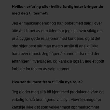
Hvilken erfaring eller hvilke ferdigheter bringer du
med deg til teamet?
Jeg er maskiningeniør og har jobbet med salg i over
åtte år. I løpet av den tiden har jeg sett hvor viktig det
er å bygge gode relasjoner med kundene, og at det
ofte skjer best når man møtes ansikt til ansikt, ikke
bare over e-post. Jeg håper å kunne bidra med den
erfaringen i hverdagen, og kanskje også være et godt
forbilde for resten av salgsteamet.
Hva ser du mest frem til i din nye rolle?
Jeg gleder meg til å bli kjent med produktene våre og
virkelig forstå løsningene vi tilbyr. Flow-løsninger er
kanskje ikke det som vekker mest oppmerksomhet