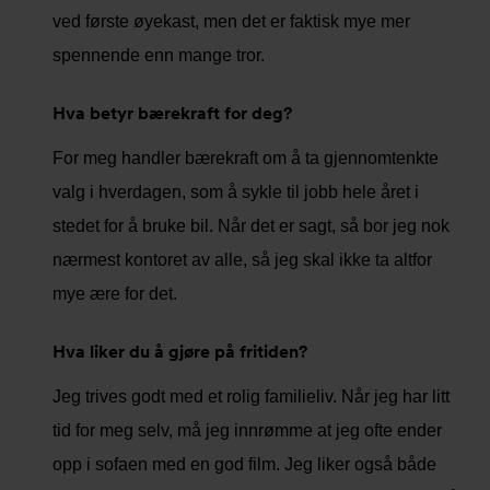
ved første øyekast, men det er faktisk mye mer
spennende enn mange tror.
Hva betyr bærekraft for deg?
For meg handler bærekraft om å ta gjennomtenkte
valg i hverdagen, som å sykle til jobb hele året i
stedet for å bruke bil. Når det er sagt, så bor jeg nok
nærmest kontoret av alle, så jeg skal ikke ta altfor
mye ære for det.
Hva liker du å gjøre på fritiden?
Jeg trives godt med et rolig familieliv. Når jeg har litt
tid for meg selv, må jeg innrømme at jeg ofte ender
opp i sofaen med en god film. Jeg liker også både