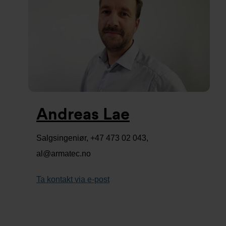
Andreas Lae
Salgsingeniør, +47 473 02 043,
al@armatec.no
Ta kontakt via e-post