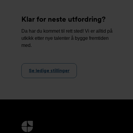
Klar for neste utfordring?
Da har du kommet til rett sted! Vi er alltid på
utkikk etter nye talenter å bygge fremtiden
med.
Se ledige stillinger
Mer
informasjon