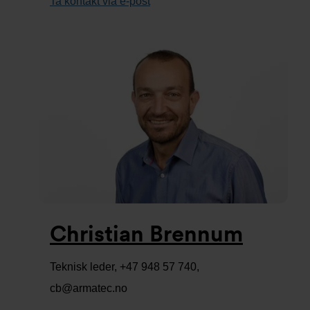
Ta kontakt via e-post
Christian Brennum
Teknisk leder, +47 948 57 740,
cb@armatec.no