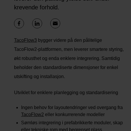
krevende forhold.
TacoFlow3
bygger videre på den pålitelige
TacoFlow2-plattformen, men leverer smartere styring,
økt robusthet og enda enklere integrering. Samtidig
beholder den standardiserte dimensjoner for enkel
utskifting og installasjon.
Utviklet for enklere planlegging og standardisering
Ingen behov for layoutendringer ved overgang fra
TacoFlow2
eller konkurrerende modeller
Sømløs integrering i prefabrikkerte moduler, skap
eller tekniske rom med begrenset plass