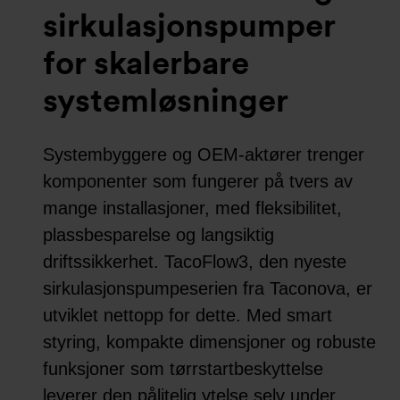
sirkulasjonspumper
for skalerbare
systemløsninger
Systembyggere og OEM-aktører trenger
komponenter som fungerer på tvers av
mange installasjoner, med fleksibilitet,
plassbesparelse og langsiktig
driftssikkerhet. TacoFlow3, den nyeste
sirkulasjonspumpeserien fra Taconova, er
utviklet nettopp for dette. Med smart
styring, kompakte dimensjoner og robuste
funksjoner som tørrstartbeskyttelse
leverer den pålitelig ytelse selv under