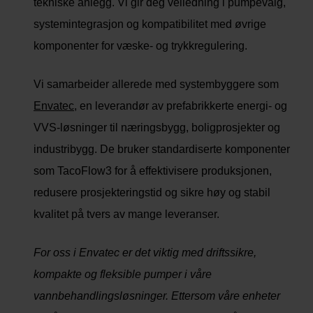
tekniske anlegg. Vi gir deg veiledning i pumpevalg,
systemintegrasjon og kompatibilitet med øvrige
komponenter for væske- og trykkregulering.
Vi samarbeider allerede med systembyggere som
Envatec
, en leverandør av prefabrikkerte energi- og
VVS-løsninger til næringsbygg, boligprosjekter og
industribygg. De bruker standardiserte komponenter
som TacoFlow3 for å effektivisere produksjonen,
redusere prosjekteringstid og sikre høy og stabil
kvalitet på tvers av mange leveranser.
For oss i Envatec er det viktig med driftssikre,
kompakte og fleksible pumper i våre
vannbehandlingsløsninger. Ettersom våre enheter