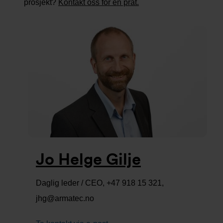
prosjekt?
Kontakt oss for en prat.
Jo Helge Gilje
Daglig leder / CEO, +47 918 15 321,
jhg@armatec.no