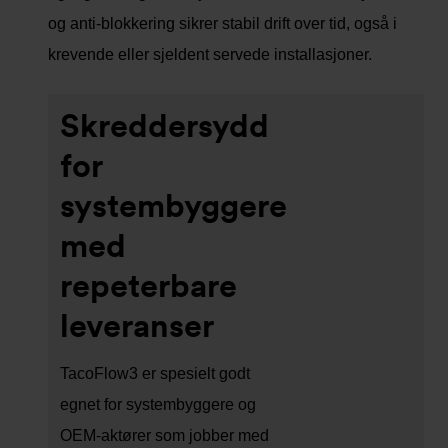
og anti-blokkering sikrer stabil drift over tid, også i
krevende eller sjeldent servede installasjoner.
Skreddersydd
for
systembyggere
med
repeterbare
leveranser
TacoFlow3 er spesielt godt
egnet for systembyggere og
OEM-aktører som jobber med