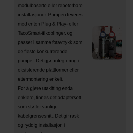
modulbaserte eller repeterbare
installasjoner. Pumpen leveres
med enten Plug & Play- eller
TacoSmart-tilkoblinger, og
passer i samme fotavtrykk som
de fleste konkurrerende
pumper. Det gjør integrering i
eksisterende plattformer eller
ettermontering enkelt.
For å gjøre utskifting enda
enklere, finnes det adaptersett
som støtter vanlige
kabelgrensesnitt. Det gir rask
og ryddig installasjon i