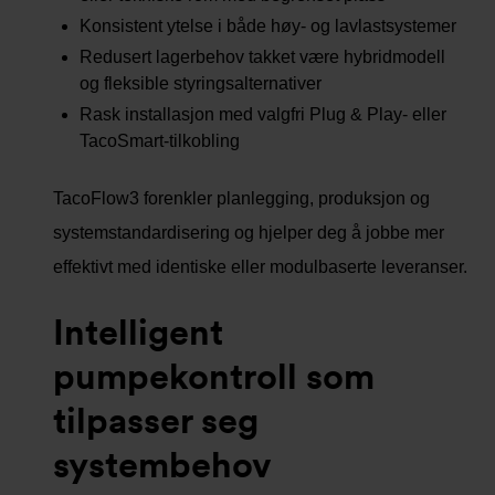
Konsistent ytelse i både høy- og lavlastsystemer
Redusert lagerbehov takket være hybridmodell
og fleksible styringsalternativer
Rask installasjon med valgfri Plug & Play- eller
TacoSmart-tilkobling
TacoFlow3 forenkler planlegging, produksjon og
systemstandardisering og hjelper deg å jobbe mer
effektivt med identiske eller modulbaserte leveranser.
Intelligent
pumpekontroll som
tilpasser seg
systembehov