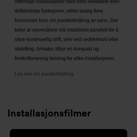
offentlige installasjoner med flere leietakere eller
driftskritiske funksjoner, stiller stadig flere
kommuner krav om parallellmåling av vann. Det
betyr at vannmålere må installeres parallelt for å
sikre kontinuerlig drift, selv ved vedlikehold eller
utskifting. Armatec tilbyr en kompakt og
forskriftsmessig løsning for slike installasjoner.
Les mer om parallellmåling
Installasjonsfilmer