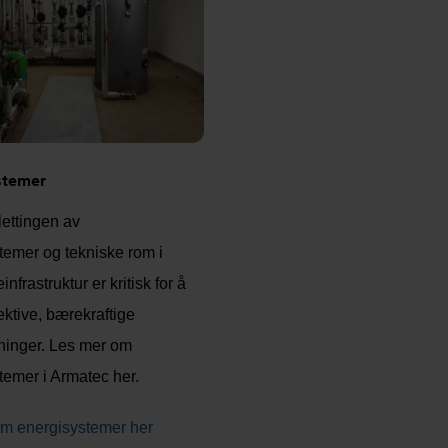
stemer
ettingen av
temer og tekniske rom i
infrastruktur er kritisk for å
ektive, bærekraftige
ninger. Les mer om
temer i Armatec her.
m energisystemer her