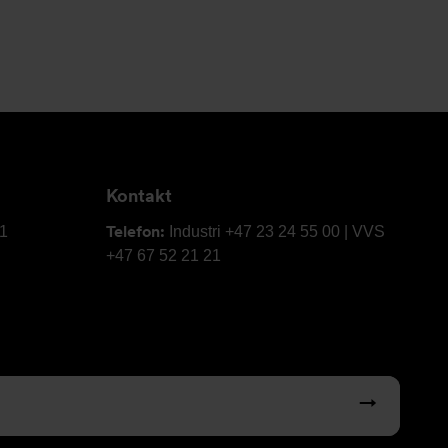
Kontakt
Telefon:
61
Industri +47 23 24 55 00 | VVS
+47 67 52 21 21