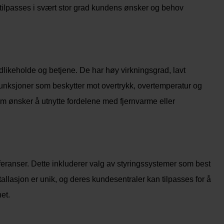
tilpasses i svært stor grad kundens ønsker og behov
dlikeholde og betjene. De har høy virkningsgrad, lavt
sfunksjoner som beskytter mot overtrykk, overtemperatur og
om ønsker å utnytte fordelene med fjernvarme eller
eranser. Dette inkluderer valg av styringssystemer som best
allasjon er unik, og deres kundesentraler kan tilpasses for å
et.