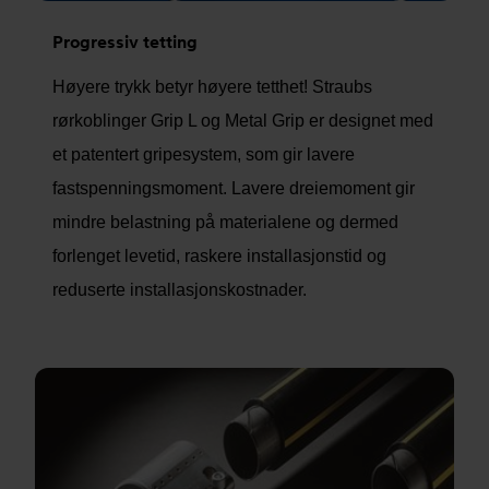
Progressiv tetting
Høyere trykk betyr høyere tetthet! Straubs
rørkoblinger Grip L og Metal Grip er designet med
et patentert gripesystem, som gir lavere
fastspenningsmoment. Lavere dreiemoment gir
mindre belastning på materialene og dermed
forlenget levetid, raskere installasjonstid og
reduserte installasjonskostnader.