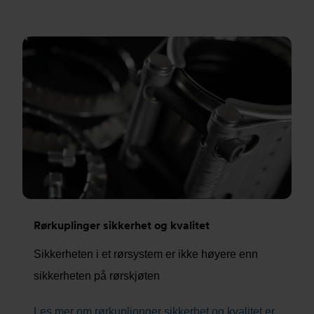
Rørkuplinger sikkerhet og kvalitet
Sikkerheten i et rørsystem er ikke høyere enn
sikkerheten på rørskjøten
Les mer om rørkuplionger sikkerhet og kvalitet er