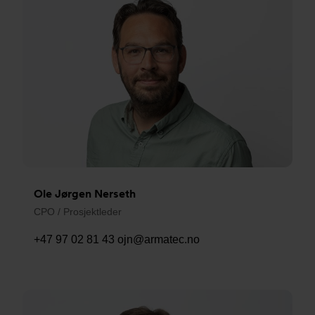
Ole Jørgen Nerseth
CPO / Prosjektleder
+47 97 02 81 43
ojn@armatec.no