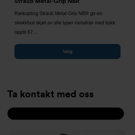
Straub Metal-Grip NBR
Rørkupling Straub Metal-Grip NBR gir en
strekkfast skjøt av alle typer metallrør med trykk
opptil 67…
Velg
Ta kontakt med oss
RØRTEKNISKE LØSNINGER