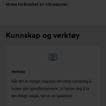
stress forårsaket av vibrasjoner.
Kunnskap og verktøy
Verktøy
Når det er mange valg kan det være vanskelig å
huske alle spesifikasjonene. Vi hjelpe deg å ta
det riktige valget, her er en sjekkliste