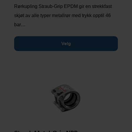
Rørkupling Straub-Grip EPDM gir en strekkfast
skjøt av alle typer metallrør med trykk opptil 46
bar…
Velg