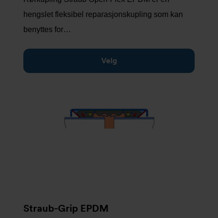
hengslet fleksibel reparasjonskupling som kan
benyttes for…
Velg
Straub-Grip EPDM