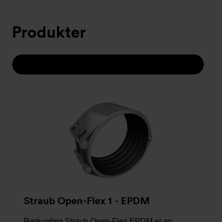
Produkter
VI ANBEFALER
Straub Open-Flex 1 - EPDM
Rørkupling Straub Open-Flex EPDM er en