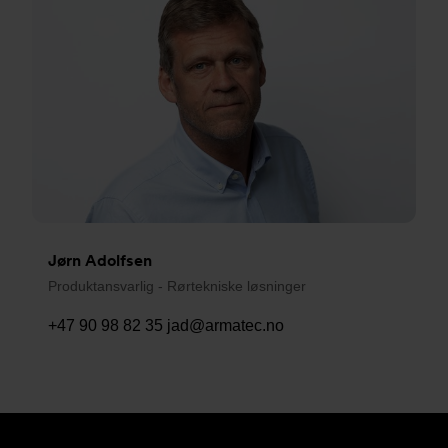
Jørn Adolfsen
Produktansvarlig - Rørtekniske løsninger
+47 90 98 82 35
jad@armatec.no