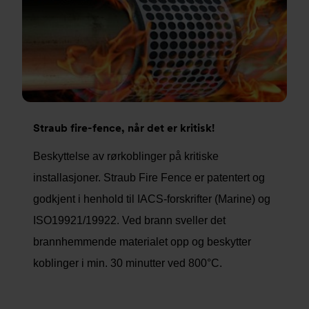
Straub fire-fence, når det er kritisk!
Beskyttelse av rørkoblinger på kritiske
installasjoner. Straub Fire Fence er patentert og
godkjent i henhold til IACS-forskrifter (Marine) og
ISO19921/19922. Ved brann sveller det
brannhemmende materialet opp og beskytter
koblinger i min. 30 minutter ved 800°C.