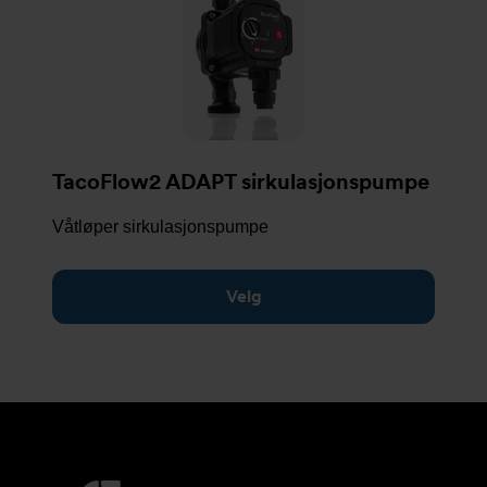
TacoFlow2 ADAPT sirkulasjonspumpe
Våtløper sirkulasjonspumpe
Velg