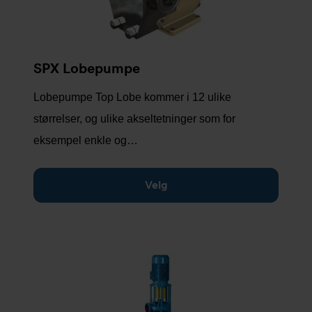
SPX Lobepumpe
Lobepumpe Top Lobe kommer i 12 ulike
størrelser, og ulike akseltetninger som for
eksempel enkle og…
Velg