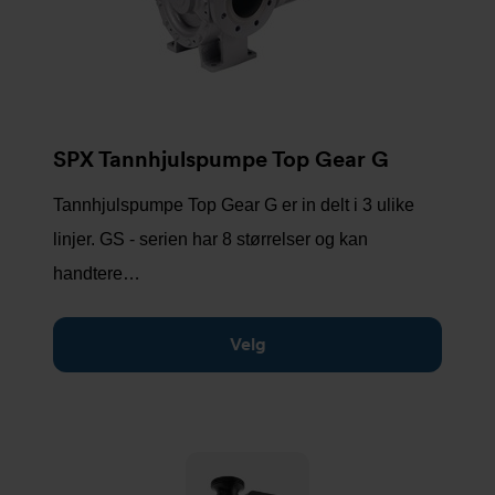
SPX Tannhjulspumpe Top Gear G
Tannhjulspumpe Top Gear G er in delt i 3 ulike
linjer. GS - serien har 8 størrelser og kan
handtere…
Velg