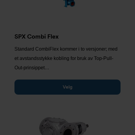
SPX Combi Flex
Standard CombiFlex kommer i to versjoner; med
et avstandsstykke kobling for bruk av Top-Pull-
Out-prinsippet…
Velg