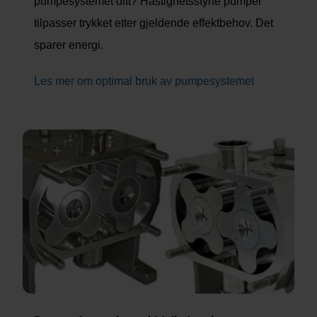
pumpesystemet ditt? Hastighetsstyrte pumper
tilpasser trykket etter gjeldende effektbehov. Det
sparer energi.
Les mer om optimal bruk av pumpesystemet