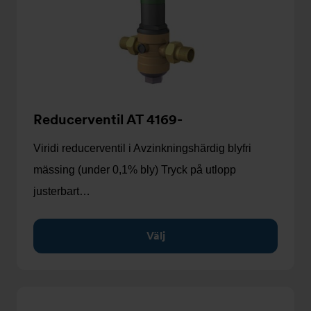
Reducerventil AT 4169-
Viridi reducerventil i Avzinkningshärdig blyfri
mässing (under 0,1% bly) Tryck på utlopp
justerbart…
Välj