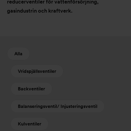
reducerventiler för vattenförsörjning,
gasindustrin och kraftverk.
Alla
Vridspjällsventiler
Backventiler
Balanseringsventil/ Injusteringsventil
Kulventiler