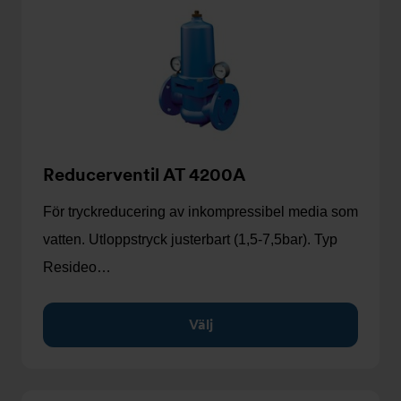
Reducerventil AT 4200A
För tryckreducering av inkompressibel media som
vatten. Utloppstryck justerbart (1,5-7,5bar). Typ
Resideo…
Välj