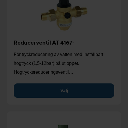
Reducerventil AT 4167-
För tryckreducering av vatten med inställbart
högtryck (1,5-12bar) på utloppet.
Högtrycksreduceringsventil…
Välj