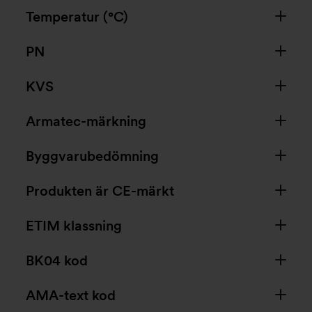
Temperatur (°C)
PN
KVS
Armatec-märkning
Byggvarubedömning
Produkten är CE-märkt
ETIM klassning
BK04 kod
AMA-text kod