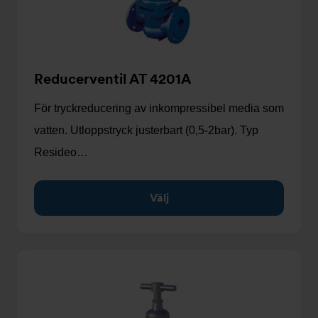
Reducerventil AT 4201A
För tryckreducering av inkompressibel media som
vatten. Utloppstryck justerbart (0,5-2bar). Typ
Resideo…
Välj