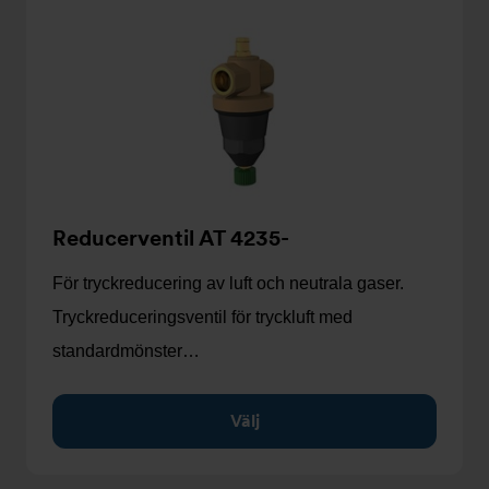
Reducerventil AT 4235-
För tryckreducering av luft och neutrala gaser.
Tryckreduceringsventil för tryckluft med
standardmönster…
Välj