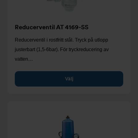
Reducerventil AT 4169-SS
Reducerventil i rostfritt stål. Tryck på utlopp
justerbart (1,5-6bar). För tryckreducering av
vatten…
Välj