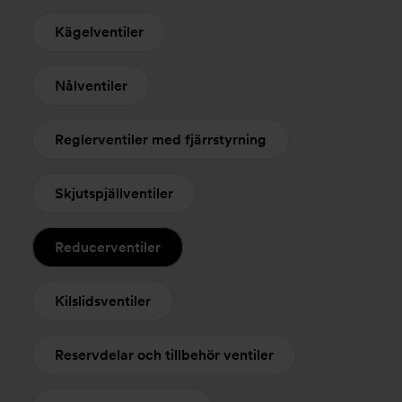
Kägelventiler
Nålventiler
Reglerventiler med fjärrstyrning
Skjutspjällventiler
Reducerventiler
Kilslidsventiler
Reservdelar och tillbehör ventiler