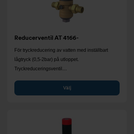
Reducerventil AT 4166-
För tryckreducering av vatten med inställbart
lågtryck (0,5-2bar) på utloppet.
Tryckreduceringsventil…
Välj