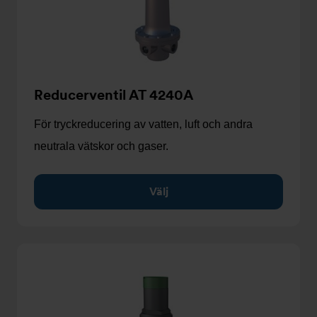
Reducerventil AT 4240A
För tryckreducering av vatten, luft och andra
neutrala vätskor och gaser.
Välj