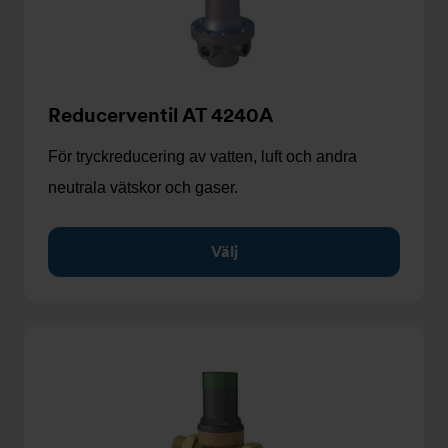
Reducerventil AT 4240A
För tryckreducering av vatten, luft och andra
neutrala vätskor och gaser.
Välj