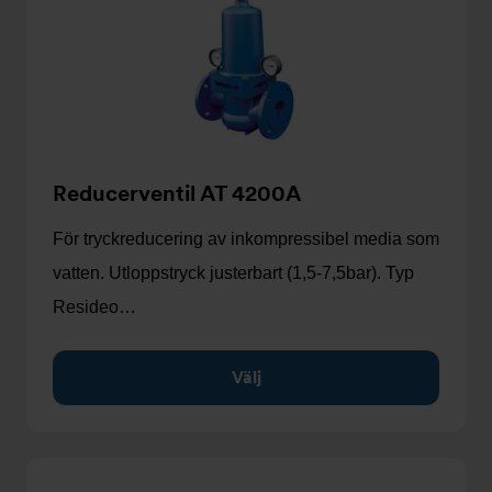
Reducerventil AT 4200A
För tryckreducering av inkompressibel media som
vatten. Utloppstryck justerbart (1,5-7,5bar). Typ
Resideo…
Välj