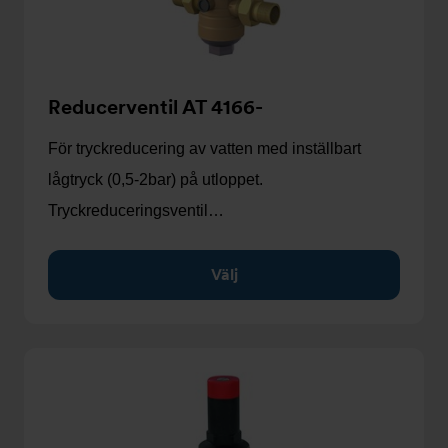
Reducerventil AT 4166-
För tryckreducering av vatten med inställbart
lågtryck (0,5-2bar) på utloppet.
Tryckreduceringsventil…
Välj