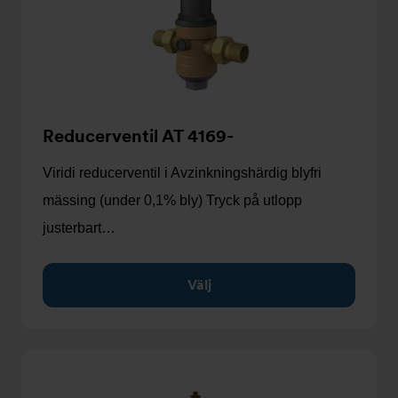
Reducerventil AT 4169-
Viridi reducerventil i Avzinkningshärdig blyfri
mässing (under 0,1% bly) Tryck på utlopp
justerbart…
Välj