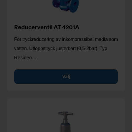
Reducerventil AT 4201A
För tryckreducering av inkompressibel media som
vatten. Utloppstryck justerbart (0,5-2bar). Typ
Resideo…
Välj