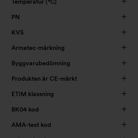
Temperatur (°C)
PN
KVS
Armatec-märkning
Byggvarubedömning
Produkten är CE-märkt
ETIM klassning
BK04 kod
AMA-text kod