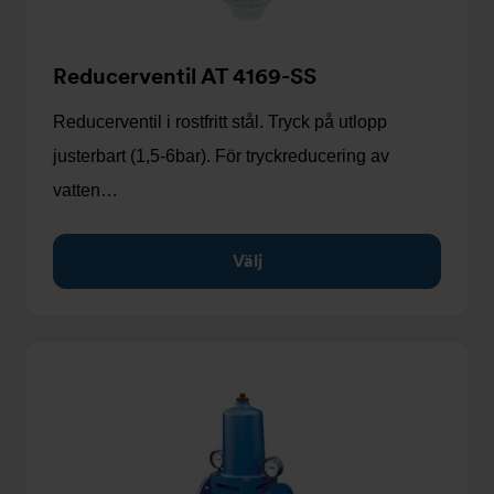
Reducerventil AT 4169-SS
Reducerventil i rostfritt stål. Tryck på utlopp
justerbart (1,5-6bar). För tryckreducering av
vatten…
Välj