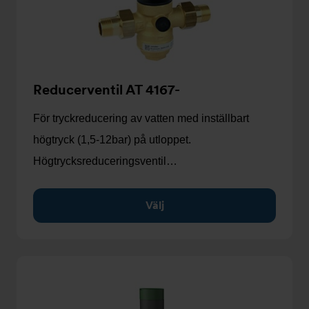
Reducerventil AT 4167-
För tryckreducering av vatten med inställbart
högtryck (1,5-12bar) på utloppet.
Högtrycksreduceringsventil…
Välj