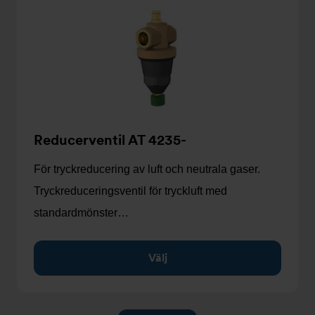
Reducerventil AT 4235-
För tryckreducering av luft och neutrala gaser.
Tryckreduceringsventil för tryckluft med
standardmönster…
Välj