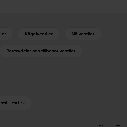
ler
Kägelventiler
Nålventiler
Reservdelar och tillbehör ventiler
til - statisk