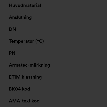
Huvudmaterial
Anslutning
DN
Temperatur (°C)
PN
Armatec-märkning
ETIM klassning
BK04 kod
AMA-text kod