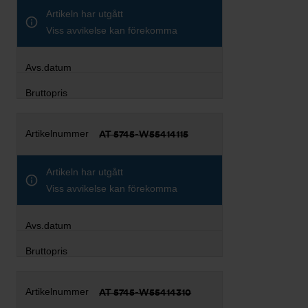
Artikeln har utgått
Viss avvikelse kan förekomma
AT 5745-W55414115
Artikeln har utgått
Viss avvikelse kan förekomma
AT 5745-W55414310