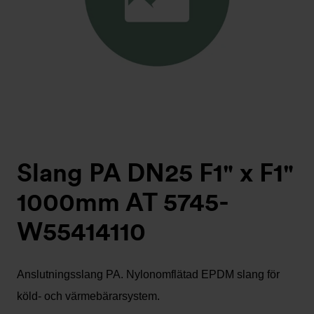
Slang PA DN25 F1" x F1"
1000mm AT 5745-
W55414110
Anslutningsslang PA. Nylonomflätad EPDM slang för
köld- och värmebärarsystem.