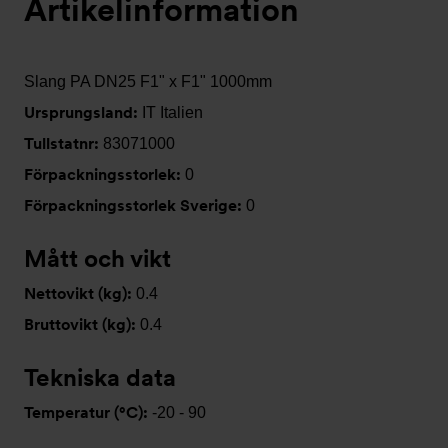
Artikelinformation
Slang PA DN25 F1" x F1" 1000mm
Ursprungsland:
IT Italien
Tullstatnr:
83071000
Förpackningsstorlek:
0
Förpackningsstorlek Sverige:
0
Mått och vikt
Nettovikt (kg):
0.4
Bruttovikt (kg):
0.4
Tekniska data
Temperatur (°C):
-20 - 90