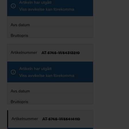
Artikeln har utgått
Viss avvikelse kan förekomma
AT 5745-W54313210
Artikeln har utgått
Viss avvikelse kan förekomma
AT 5745-W55414110