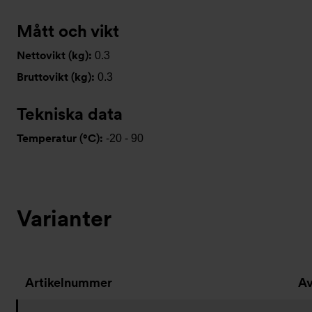
Mått och vikt
Nettovikt (kg):
0.3
Bruttovikt (kg):
0.3
Tekniska data
Temperatur (°C):
-20 - 90
Varianter
Artikelnummer
Av