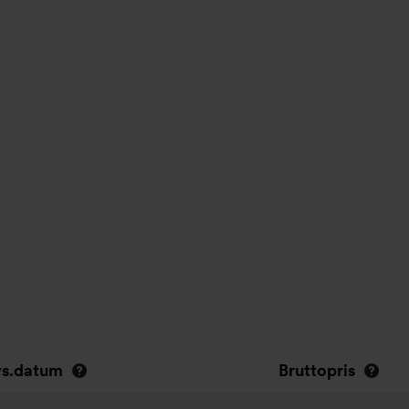
s.datum
Bruttopris