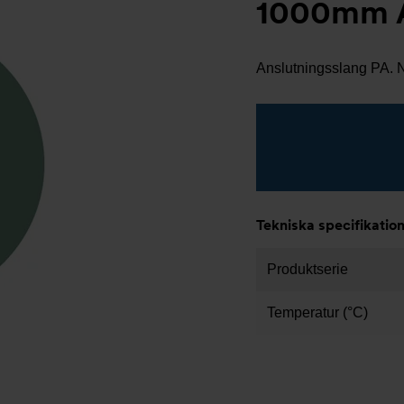
1000mm A
Anslutningsslang PA. 
Tekniska specifikatio
Produktserie
Temperatur (°C)