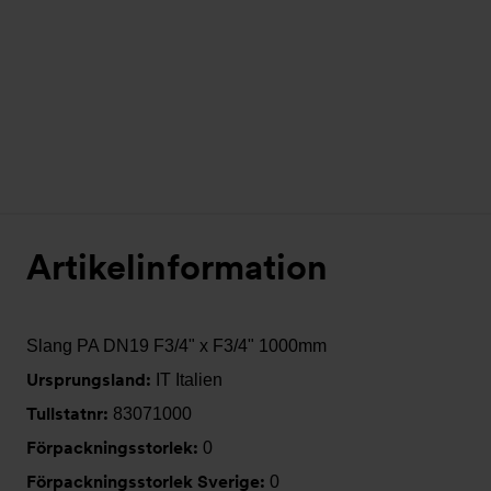
Artikelinformation
Slang PA DN19 F3/4" x F3/4" 1000mm
Ursprungsland:
IT Italien
Tullstatnr:
83071000
Förpackningsstorlek:
0
Förpackningsstorlek Sverige:
0