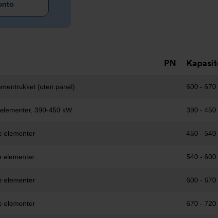
onto
PN
Kapasit
mentrukket (uten panel)
600 - 670
e elementer, 390-450 kW
390 - 450
e elementer
450 - 540
e elementer
540 - 600
e elementer
600 - 670
e elementer
670 - 720