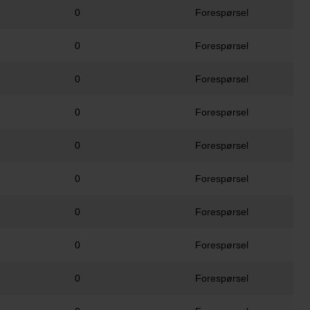
0
Forespørsel
0
Forespørsel
0
Forespørsel
0
Forespørsel
0
Forespørsel
0
Forespørsel
0
Forespørsel
0
Forespørsel
0
Forespørsel