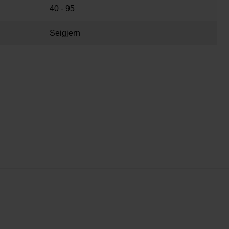
40 - 95
Seigjern