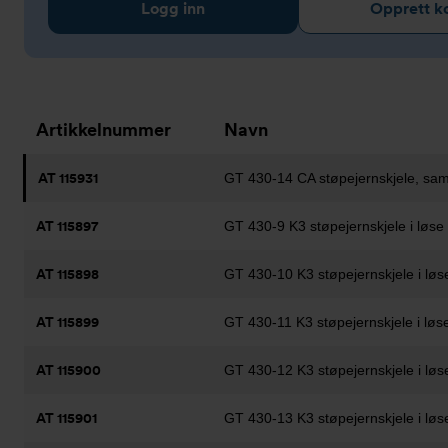
Logg inn
Opprett k
Artikkelnummer
Navn
AT 115931
GT 430-14 CA støpejernskjele, sam
AT 115897
GT 430-9 K3 støpejernskjele i løs
AT 115898
GT 430-10 K3 støpejernskjele i løs
AT 115899
GT 430-11 K3 støpejernskjele i løs
AT 115900
GT 430-12 K3 støpejernskjele i løs
AT 115901
GT 430-13 K3 støpejernskjele i løs