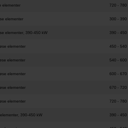
e elementer
720 - 780
øse elementer
300 - 390
øse elementer, 390-450 kW
390 - 450
løse elementer
450 - 540
løse elementer
540 - 600
løse elementer
600 - 670
løse elementer
670 - 720
løse elementer
720 - 780
e elementer, 390-450 kW
390 - 450