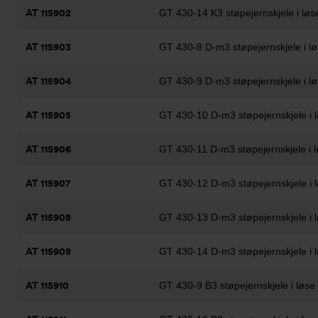
AT 115902
GT 430-14 K3 støpejernskjele i løs
AT 115903
GT 430-8 D-m3 støpejernskjele i l
AT 115904
GT 430-9 D-m3 støpejernskjele i l
AT 115905
GT 430-10 D-m3 støpejernskjele i 
AT 115906
GT 430-11 D-m3 støpejernskjele i 
AT 115907
GT 430-12 D-m3 støpejernskjele i 
AT 115908
GT 430-13 D-m3 støpejernskjele i 
AT 115909
GT 430-14 D-m3 støpejernskjele i 
AT 115910
GT 430-9 B3 støpejernskjele i løs