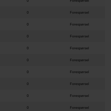
0
Forespørsel
0
Forespørsel
0
Forespørsel
0
Forespørsel
0
Forespørsel
0
Forespørsel
0
Forespørsel
0
Forespørsel
0
Forespørsel
0
Forespørsel