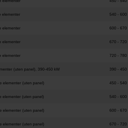
e elementer
450 - 540
e elementer
540 - 600
e elementer
600 - 670
e elementer
670 - 720
e elementer
720 - 780
ementer (uten panel), 390-450 kW
390 - 450
e elementer (uten panel)
450 - 540
e elementer (uten panel)
540 - 600
e elementer (uten panel)
600 - 670
e elementer (uten panel)
670 - 720