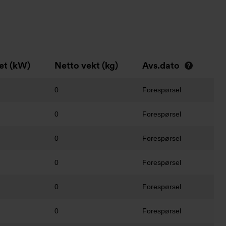
et (kW)
Netto vekt (kg)
Avs.dato
0
Forespørsel
0
Forespørsel
0
Forespørsel
0
Forespørsel
0
Forespørsel
0
Forespørsel