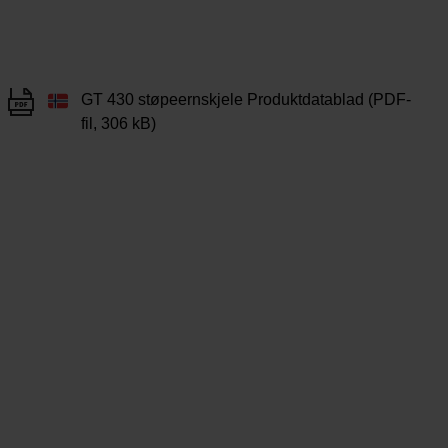
GT 430 støpeernskjele Produktdatablad (PDF-
fil, 306 kB)