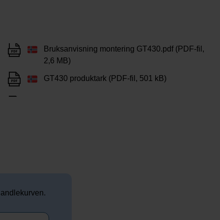
Bruksanvisning montering GT430.pdf (PDF-fil,
2,6 MB)
GT430 produktark (PDF-fil, 501 kB)
 handlekurven.