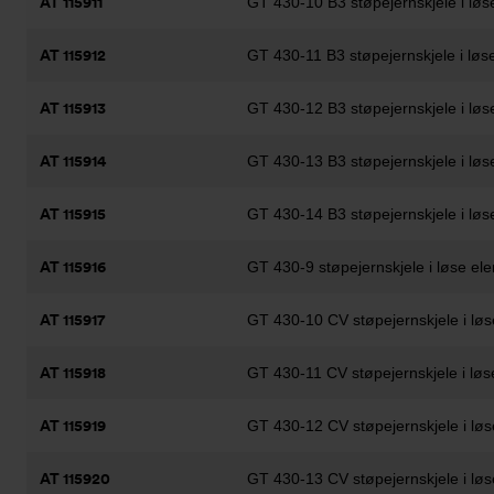
AT 115911
GT 430-10 B3 støpejernskjele i løs
AT 115912
GT 430-11 B3 støpejernskjele i løs
AT 115913
GT 430-12 B3 støpejernskjele i løs
AT 115914
GT 430-13 B3 støpejernskjele i løs
AT 115915
GT 430-14 B3 støpejernskjele i løs
AT 115916
GT 430-9 støpejernskjele i løse el
AT 115917
GT 430-10 CV støpejernskjele i løs
AT 115918
GT 430-11 CV støpejernskjele i løs
AT 115919
GT 430-12 CV støpejernskjele i løs
AT 115920
GT 430-13 CV støpejernskjele i løs