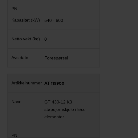
540 - 600
0
Forespørsel
AT 115900
GT 430-12 K3
støpejernskjele i løse
elementer