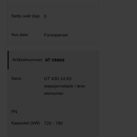
0
Forespørsel
AT 115902
GT 430-14 K3
støpejernskjele i løse
elementer
720 - 780