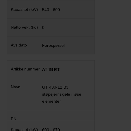
540 - 600
0
Forespørsel
AT 115913
GT 430-12 B3
støpejernskjele i løse
elementer
600 - 670