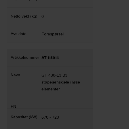
0
Forespørsel
AT 115914
GT 430-13 B3
støpejernskjele i løse
elementer
670 - 720