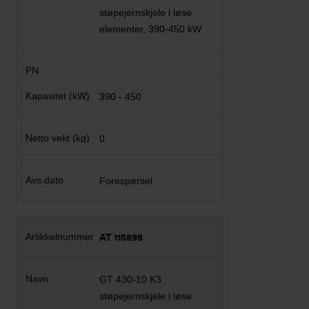
støpejernskjele i løse
elementer, 390-450 kW
390 - 450
0
Forespørsel
AT 115898
GT 430-10 K3
støpejernskjele i løse