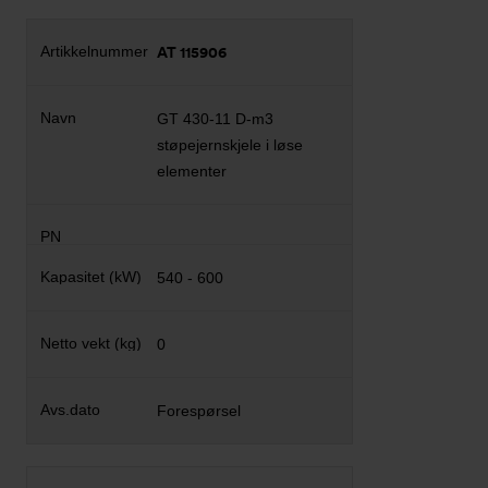
AT 115906
GT 430-11 D-m3
støpejernskjele i løse
elementer
540 - 600
0
Forespørsel