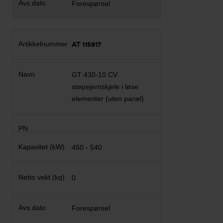
Forespørsel
AT 115917
GT 430-10 CV
støpejernskjele i løse
elementer (uten panel)
450 - 540
0
Forespørsel