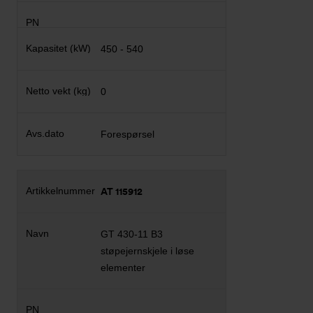
450 - 540
0
Forespørsel
AT 115912
GT 430-11 B3
støpejernskjele i løse
elementer