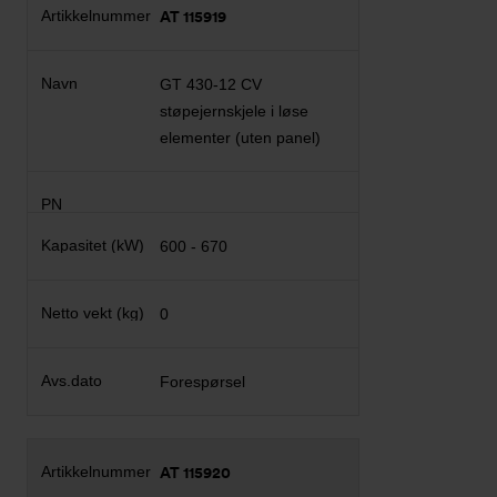
AT 115919
GT 430-12 CV
støpejernskjele i løse
elementer (uten panel)
600 - 670
0
Forespørsel
AT 115920