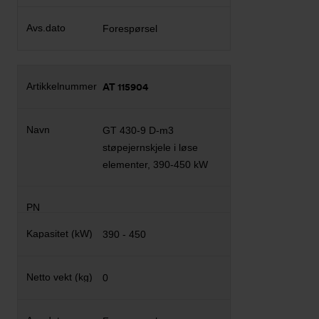
Forespørsel
AT 115904
GT 430-9 D-m3
støpejernskjele i løse
elementer, 390-450 kW
390 - 450
0