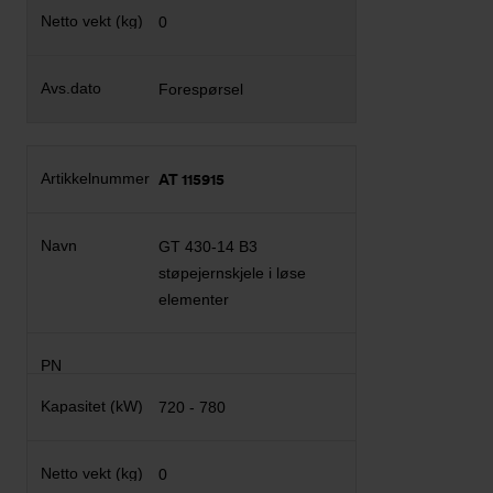
0
Forespørsel
AT 115915
GT 430-14 B3
støpejernskjele i løse
elementer
720 - 780
0