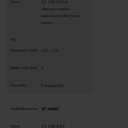
GT 430-14 CA
støpejernskjele,
sammentrukket (uten
panel)
600 - 670
0
Forespørsel
AT 115897
GT 430-9 K3