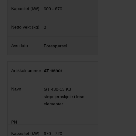
600 - 670
0
Forespørsel
AT 115901
GT 430-13 K3
støpejernskjele i løse
elementer
670 - 720