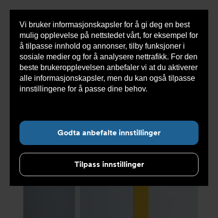
Vi bruker informasjonskapsler for å gi deg en best
Sho
mulig opplevelse på nettstedet vårt, for eksempel for
cont
å tilpasse innhold og annonser, tilby funksjoner i
sosiale medier og for å analysere nettrafikk. For den
beste brukeropplevelsen anbefaler vi at du aktiverer
Du
Armatec
>
Produkter
>
Varmesystemer
>
Olje og
alle informasjonskapsler, men du kan også tilpasse
er
gass
>
GT 430 støpeernskjele
>
GT 430-14 K3
her:
støpejernskjele i løse elementer 115902
innstillingene for å passe dine behov.
Les mer om
informasjonskapsler her.
Godta anbefalte innstillinger
Tilpass innstillinger