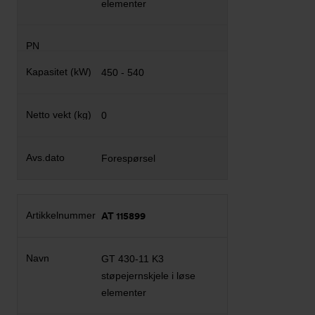
elementer
450 - 540
0
Forespørsel
AT 115899
GT 430-11 K3
støpejernskjele i løse
elementer