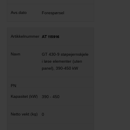
Forespørsel
AT 115916
GT 430-9 støpejernskjele
i løse elementer (uten
panel), 390-450 kW
390 - 450
0