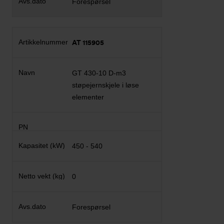
Forespørsel
AT 115905
GT 430-10 D-m3
støpejernskjele i løse
elementer
450 - 540
0
Forespørsel