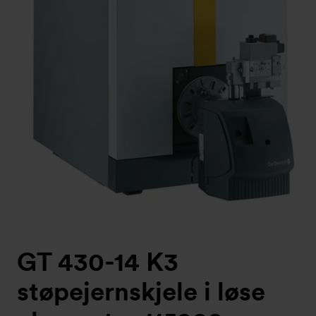
GT 430-14 K3
støpejernskjele i løse