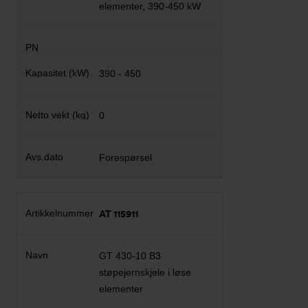
elementer, 390-450 kW
390 - 450
0
Forespørsel
AT 115911
GT 430-10 B3
støpejernskjele i løse
elementer