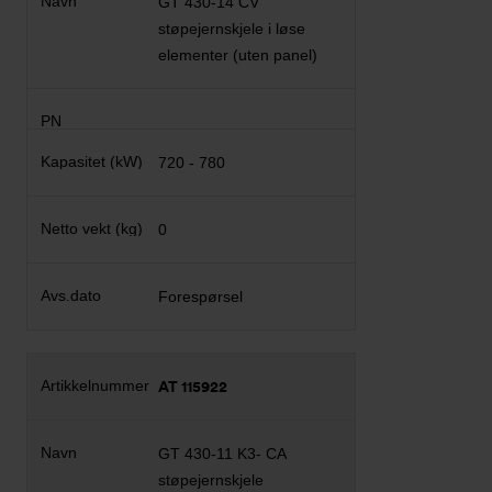
GT 430-14 CV
støpejernskjele i løse
elementer (uten panel)
720 - 780
0
Forespørsel
AT 115922
GT 430-11 K3- CA
støpejernskjele