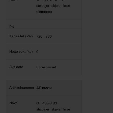
støpejernskjele i løse
elementer
720 - 780
0
Forespørsel
AT 115910
GT 430-9 B3
støpejernskjele i løse