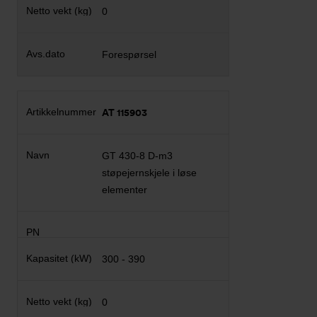
0
Forespørsel
AT 115903
GT 430-8 D-m3
støpejernskjele i løse
elementer
300 - 390
0