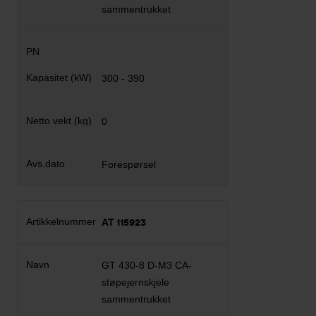
sammentrukket
300 - 390
0
Forespørsel
AT 115923
GT 430-8 D-M3 CA-
støpejernskjele
sammentrukket