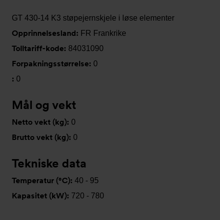
GT 430-14 K3 støpejernskjele i løse elementer
Opprinnelsesland:
FR Frankrike
Tolltariff-kode:
84031090
Forpakningsstørrelse:
0
:
0
Mål og vekt
Netto vekt (kg):
0
Brutto vekt (kg):
0
Tekniske data
Temperatur (°C):
40 - 95
Kapasitet (kW):
720 - 780