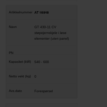
AT 115918
GT 430-11 CV
støpejernskjele i løse
elementer (uten panel)
540 - 600
0
Forespørsel