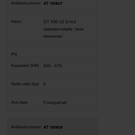
AT 115907
GT 430-12 D-m3
støpejernskjele i løse
elementer
600 - 670
0
Forespørsel
AT 115908