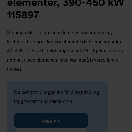
elementer, 390-450 kW
115897
Støpejernskjel for mellomstore sentralvarmeanlegg.
Kjelen er beregnet for modulerende driftstemperatur fra
40 til 85°C. Krav til returtemperatur 20°C. Kjelen leveres
normalt i løse elementer, men kan også leveres ferdig
trukket.
Du behøver å logge inn for å se priser og
legg til varer i handlekurven.
Logg inn