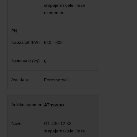
støpejernskjele i løse
elementer
540 - 600
0
Forespørsel
AT 115900
GT 430-12 K3
støpejernskjele i løse