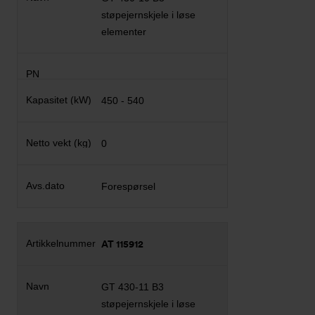
støpejernskjele i løse
elementer
450 - 540
0
Forespørsel
AT 115912
GT 430-11 B3
støpejernskjele i løse