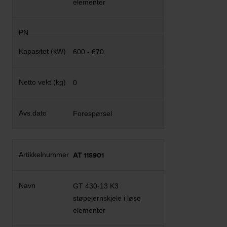
elementer
600 - 670
0
Forespørsel
AT 115901
GT 430-13 K3
støpejernskjele i løse
elementer