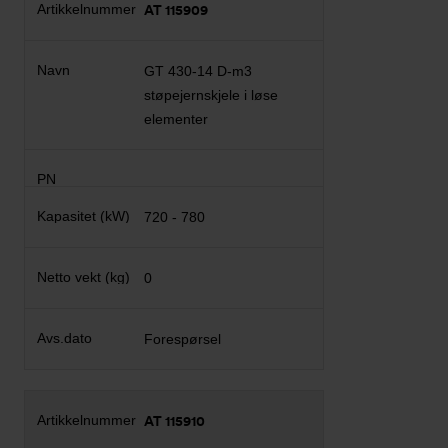
AT 115909
GT 430-14 D-m3
støpejernskjele i løse
elementer
720 - 780
0
Forespørsel
AT 115910