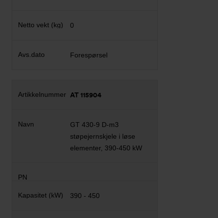
0
Forespørsel
AT 115904
GT 430-9 D-m3
støpejernskjele i løse
elementer, 390-450 kW
390 - 450