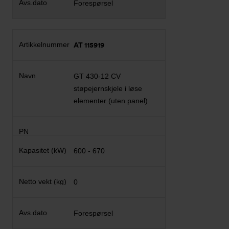
Forespørsel
AT 115919
GT 430-12 CV
støpejernskjele i løse
elementer (uten panel)
600 - 670
0
Forespørsel