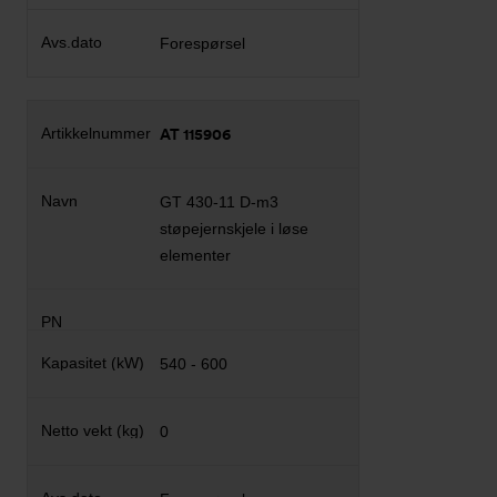
Forespørsel
AT 115906
GT 430-11 D-m3
støpejernskjele i løse
elementer
540 - 600
0