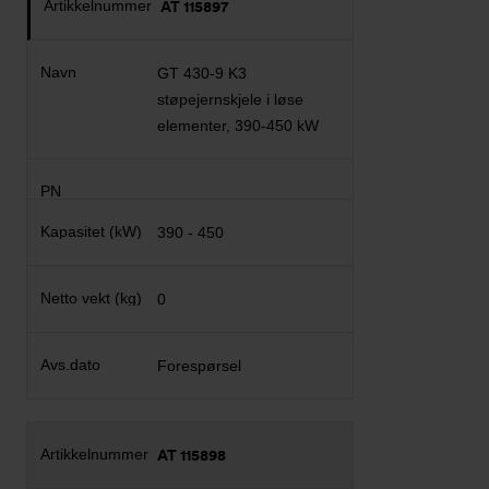
AT 115897
GT 430-9 K3
støpejernskjele i løse
elementer, 390-450 kW
390 - 450
0
Forespørsel
AT 115898