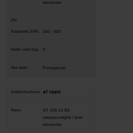
elementer
540 - 600
0
Forespørsel
AT 115913
GT 430-12 B3
støpejernskjele i løse
elementer