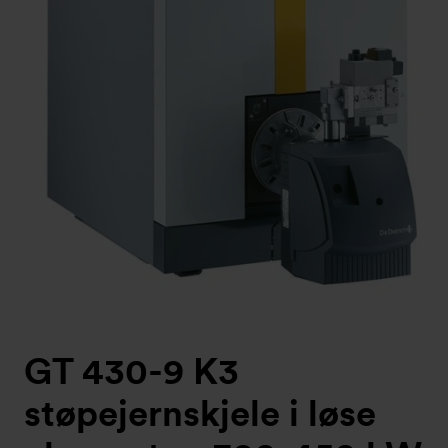
GT 430-9 K3
støpejernskjele i løse