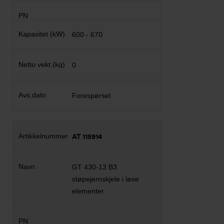
600 - 670
0
Forespørsel
AT 115914
GT 430-13 B3
støpejernskjele i løse
elementer