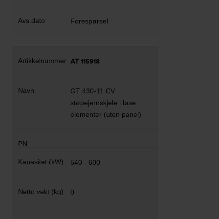
Forespørsel
AT 115918
GT 430-11 CV
støpejernskjele i løse
elementer (uten panel)
540 - 600
0