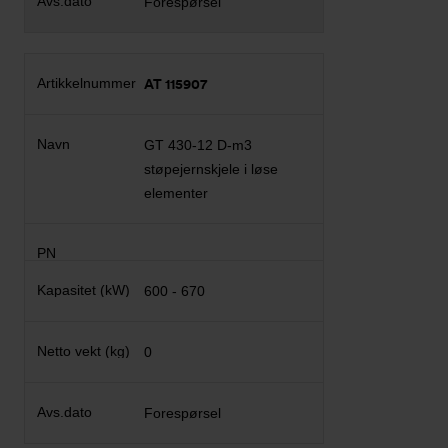
Forespørsel
AT 115907
GT 430-12 D-m3
støpejernskjele i løse
elementer
600 - 670
0
Forespørsel