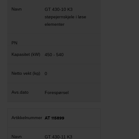
GT 430-10 K3
støpejernskjele i løse
elementer
450 - 540
0
Forespørsel
AT 115899
GT 430-11 K3