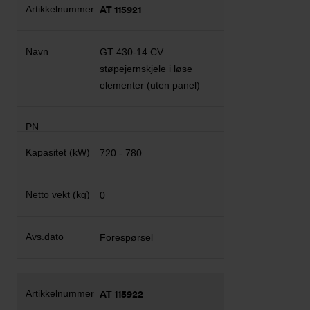
AT 115921
GT 430-14 CV
støpejernskjele i løse
elementer (uten panel)
720 - 780
0
Forespørsel
AT 115922