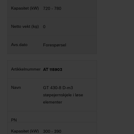
720 - 780
0
Forespørsel
AT 115903
GT 430-8 D-m3
støpejernskjele i løse
elementer
300 - 390