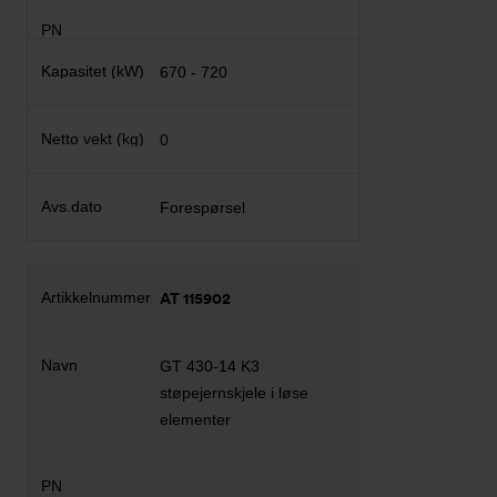
670 - 720
0
Forespørsel
AT 115902
GT 430-14 K3
støpejernskjele i løse
elementer