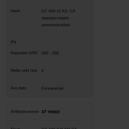
GT 430-11 K3- CA
støpejernskjele
sammentrukket
300 - 390
0
Forespørsel
AT 115923