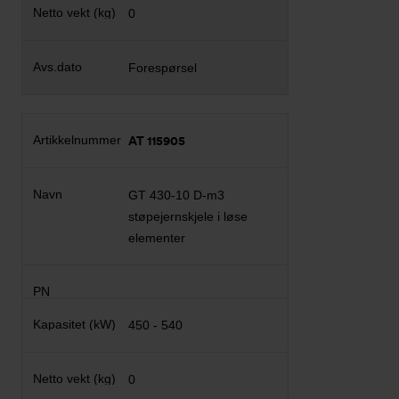
0
Forespørsel
AT 115905
GT 430-10 D-m3
støpejernskjele i løse
elementer
450 - 540
0