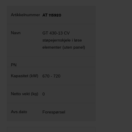
AT 115920
GT 430-13 CV
støpejernskjele i løse
elementer (uten panel)
670 - 720
0
Forespørsel