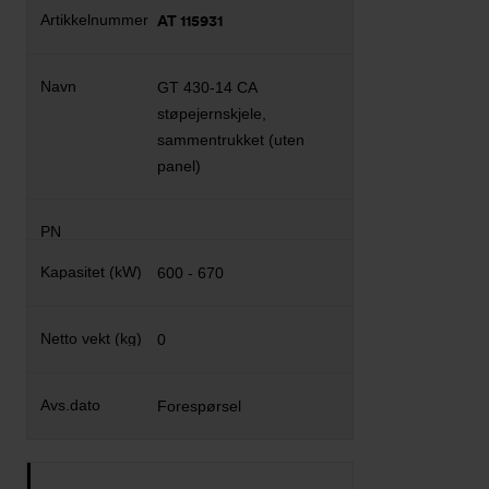
AT 115931
GT 430-14 CA
støpejernskjele,
sammentrukket (uten
panel)
600 - 670
0
Forespørsel