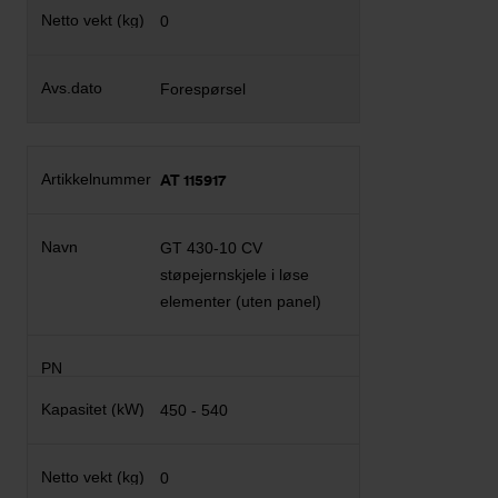
0
Forespørsel
AT 115917
GT 430-10 CV
støpejernskjele i løse
elementer (uten panel)
450 - 540
0