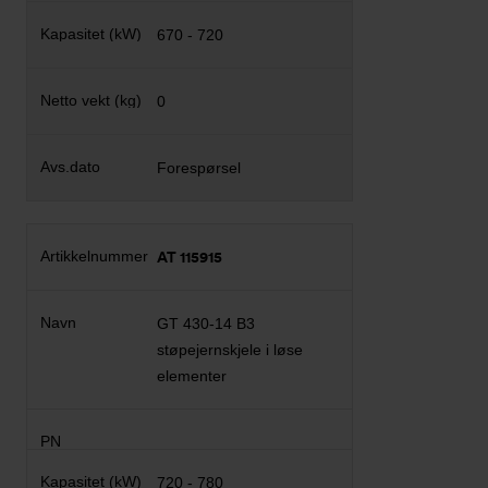
670 - 720
0
Forespørsel
AT 115915
GT 430-14 B3
støpejernskjele i løse
elementer
720 - 780