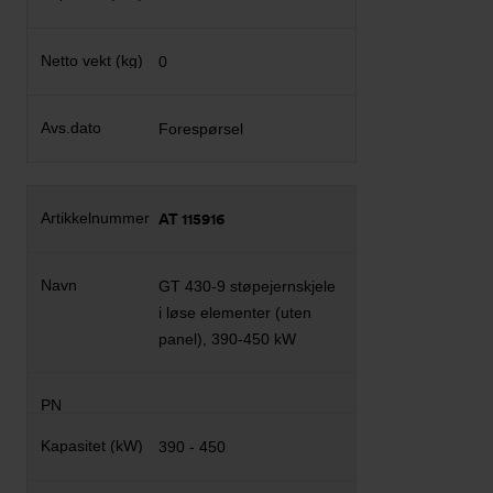
0
Forespørsel
AT 115916
GT 430-9 støpejernskjele
i løse elementer (uten
panel), 390-450 kW
390 - 450