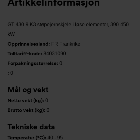
Artikkelinformasjon
GT 430-9 K3 støpejernskjele i løse elementer, 390-450
kW
Opprinnelsesland:
FR Frankrike
Tolltariff-kode:
84031090
Forpakningsstørrelse:
0
:
0
Mål og vekt
Netto vekt (kg):
0
Brutto vekt (kg):
0
Tekniske data
Temperatur (°C):
40 - 95