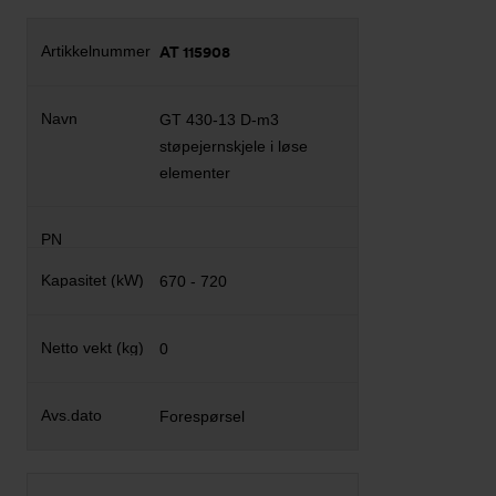
AT 115908
GT 430-13 D-m3
støpejernskjele i løse
elementer
670 - 720
0
Forespørsel