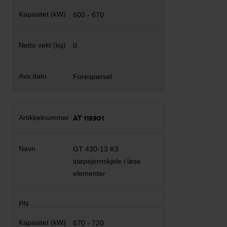
600 - 670
0
Forespørsel
AT 115901
GT 430-13 K3
støpejernskjele i løse
elementer
670 - 720