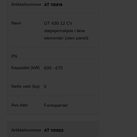
AT 115919
GT 430-12 CV
støpejernskjele i løse
elementer (uten panel)
600 - 670
0
Forespørsel
AT 115920