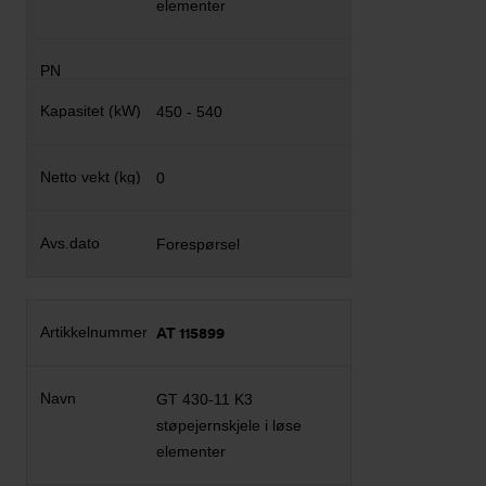
elementer
450 - 540
0
Forespørsel
AT 115899
GT 430-11 K3
støpejernskjele i løse
elementer