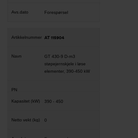
Forespørsel
AT 115904
GT 430-9 D-m3
støpejernskjele i løse
elementer, 390-450 kW
390 - 450
0