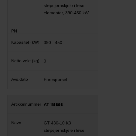
støpejernskjele i løse
elementer, 390-450 kW
390 - 450
0
Forespørsel
AT 115898
GT 430-10 K3
støpejernskjele i løse