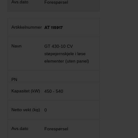
Forespørsel
AT 115917
GT 430-10 CV
støpejernskjele i løse
elementer (uten panel)
450 - 540
0
Forespørsel