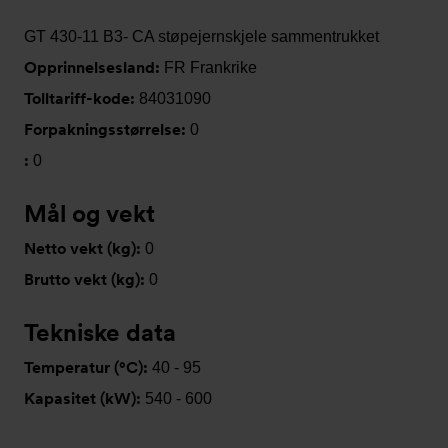
GT 430-11 B3- CA støpejernskjele sammentrukket
Opprinnelsesland:
FR Frankrike
Tolltariff-kode:
84031090
Forpakningsstørrelse:
0
:
0
Mål og vekt
Netto vekt (kg):
0
Brutto vekt (kg):
0
Tekniske data
Temperatur (°C):
40 - 95
Kapasitet (kW):
540 - 600