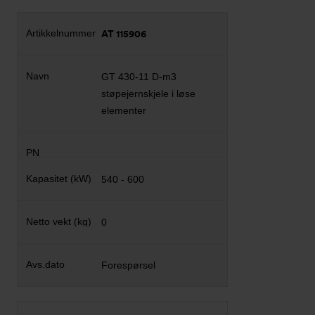
AT 115906
GT 430-11 D-m3
støpejernskjele i løse
elementer
540 - 600
0
Forespørsel