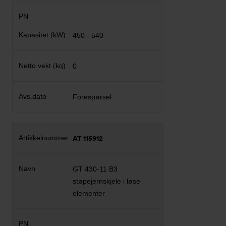
450 - 540
0
Forespørsel
AT 115912
GT 430-11 B3
støpejernskjele i løse
elementer