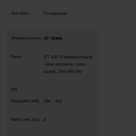
Forespørsel
AT 115916
GT 430-9 støpejernskjele
i løse elementer (uten
panel), 390-450 kW
390 - 450
0