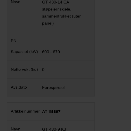
GT 430-14 CA
støpejernskjele,
sammentrukket (uten
panel)
600 - 670
0
Forespørsel
AT 115897
GT 430-9 K3