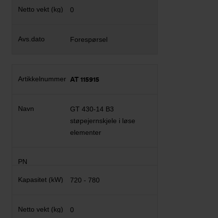
0
Forespørsel
AT 115915
GT 430-14 B3
støpejernskjele i løse
elementer
720 - 780
0