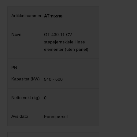
AT 115918
GT 430-11 CV
støpejernskjele i løse
elementer (uten panel)
540 - 600
0
Forespørsel