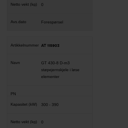
0
Forespørsel
AT 115903
GT 430-8 D-m3
støpejernskjele i løse
elementer
300 - 390
0