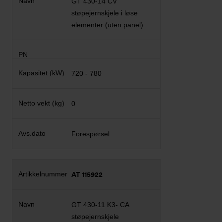
GT 430-14 CV
støpejernskjele i løse
elementer (uten panel)
720 - 780
0
Forespørsel
AT 115922
GT 430-11 K3- CA
støpejernskjele