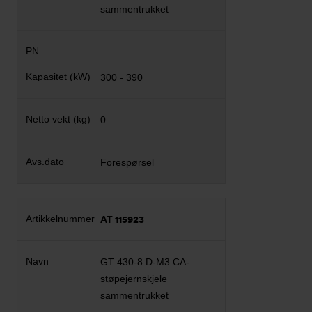
sammentrukket
300 - 390
0
Forespørsel
AT 115923
GT 430-8 D-M3 CA-
støpejernskjele
sammentrukket