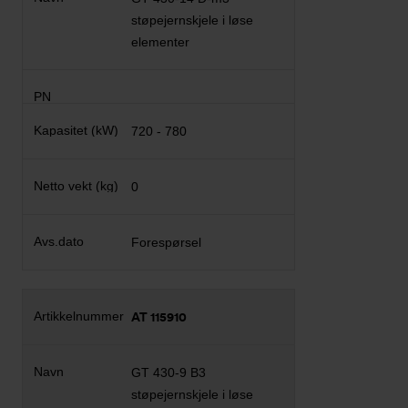
støpejernskjele i løse
elementer
720 - 780
0
Forespørsel
AT 115910
GT 430-9 B3
støpejernskjele i løse