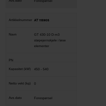
Forespørsel
AT 115905
GT 430-10 D-m3
støpejernskjele i løse
elementer
450 - 540
0
Forespørsel