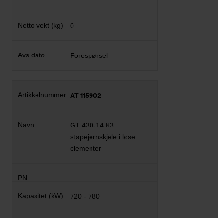
0
Forespørsel
AT 115902
GT 430-14 K3
støpejernskjele i løse
elementer
720 - 780