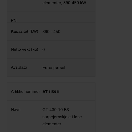
elementer, 390-450 kW
390 - 450
0
Forespørsel
AT 115911
GT 430-10 B3
støpejernskjele i løse
elementer