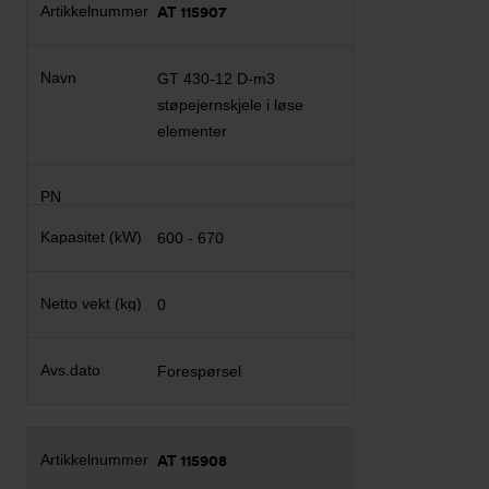
AT 115907
GT 430-12 D-m3
støpejernskjele i løse
elementer
600 - 670
0
Forespørsel
AT 115908