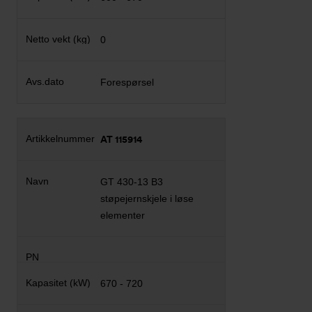
0
Forespørsel
AT 115914
GT 430-13 B3
støpejernskjele i løse
elementer
670 - 720