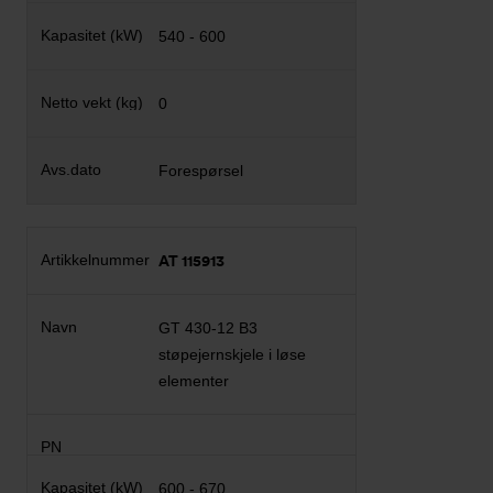
540 - 600
0
Forespørsel
AT 115913
GT 430-12 B3
støpejernskjele i løse
elementer
600 - 670