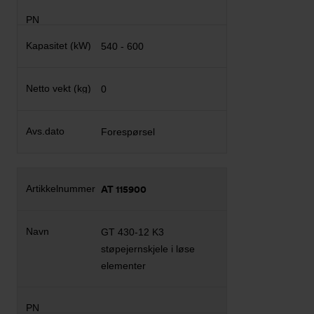
540 - 600
0
Forespørsel
AT 115900
GT 430-12 K3
støpejernskjele i løse
elementer