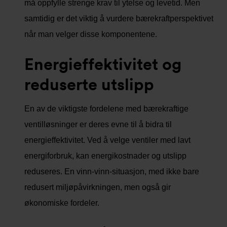
må oppfylle strenge krav til ytelse og levetid. Men
samtidig er det viktig å vurdere bærekraftperspektivet
når man velger disse komponentene.
Energieffektivitet og
reduserte utslipp
En av de viktigste fordelene med bærekraftige
ventilløsninger er deres evne til å bidra til
energieffektivitet. Ved å velge ventiler med lavt
energiforbruk, kan energikostnader og utslipp
reduseres. En vinn-vinn-situasjon, med ikke bare
redusert miljøpåvirkningen, men også gir
økonomiske fordeler.